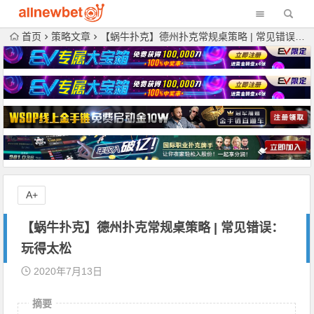
首页
策略文章
【蜗牛扑克】德州扑克常规桌策略 | 常见错误：玩得太松
A+
【蜗牛扑克】德州扑克常规桌策略 | 常见错误：
玩得太松
2020年7月13日
摘要