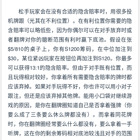
松手玩家会在没有合适的隐含赔率时，用很多投
机牌跟（光其在不利位置）。在有利位置你需要的隐
含赔率可以略低些，因为你偶尔可以在对手放弃时或
者翻牌对你的臆断范围有利时赢下底池。假设在张
$5/810的桌子上，你有S1200筹码，在中位加注到
$30，某位紧凶玩家在按钮位再加注到S120。你最多
可以获得13:1的隐含赔率。但由于对手既有位置，而
且玩得相对较好，你拿着所有需要隐含赔率的牌时都
应该弃掉。如果对手玩得不好，你也许可以用小对子
跟注，但还是应该弃掉其他牌。能用小口袋对继续游
戏的原因，是你在翻牌圈知道自己是否拿着强牌（你
要么成了三条要么休么牌都没有）。而拿着同花牌
时，你在翻牌圈经常要么什么都没有，要么拿着一手
听牌，这在你的剩余筹码相对底池较浅且对手的范围