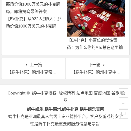
【EV扑克】从922人到9人：那
场价值1000万美元的扑克牌
局，即将揭晓最终答案
【EV扑克】小盲位的慢性毒
药：为什么你的ATo总在这里输
钱？
上一篇
下一篇
【蜗牛扑克】德州扑克常规桌策略 | 常见错误：玩得太紧
【蜗牛扑克】德州扑克中常见错误：对抗特殊类型玩家时的打法
文
章
Copyright © 蜗牛扑克博客 版权所有
站点地图
百度地图
谷歌地
导
图
航
蜗牛娱乐,蜗牛德州,蜗牛扑克,蜗牛娱乐官网
蜗牛扑克是亚洲最具人气线上专业德扑平台，客户及游戏的安全
性是蜗牛扑克最重要的服务信念与宗旨.