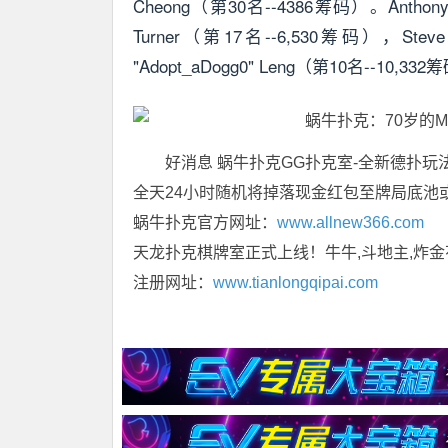
Cheong（第30名--4386筹码）。Anthony 'h
Turner（第17名--6,530筹码），Steve
"Adopt_aDogg0" Leng（第10名--10,33
好消息 蜗牛扑克GG扑克室-全新德扑玩
全天24小时随机将掉落现金红包至牌局底池
蜗牛扑克官方网址：
www.allnew366.com
天龙扑克棋牌室正式上线！牛牛,斗地主,炸金
注册网址：
www.tianlongqipai.com