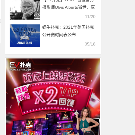
摄影师Ulvis Alberts逝世，享
年83岁，曾用镜头定格扑克
11/20
黄金时代
蜗牛扑克：2021年美国扑克
公开赛时间表公布
05/18