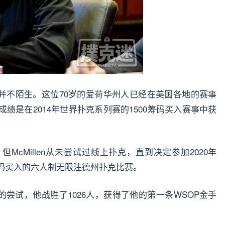
扑克场景并不陌生。这位70岁的爱荷华州人已经在美国各地的赛事
绩是在2014年世界扑克系列赛的1500筹码买入赛事中获
cMillen从未尝试过线上扑克，直到决定参加2020年
筹码买入的六人制无限注德州扑克比赛。
幻般的尝试，他战胜了1026人，获得了他的第一条WSOP金手