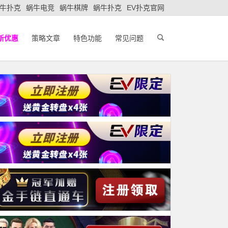
牛扑克
蜗牛电竞
蜗牛棋牌
蜗牛扑克
EV扑克官网
新优惠
策略文章
特色功能
常见问题