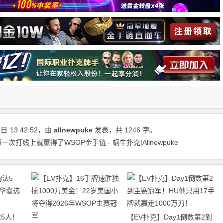
3日
13:42:52
，由
allnewpuke
发表，共 1246 字。
第一次打线上就赢得了WSOP金手链 - 蜗牛扑克|Allnewpuke
5人！
【EV扑克】Day1倒数第2到