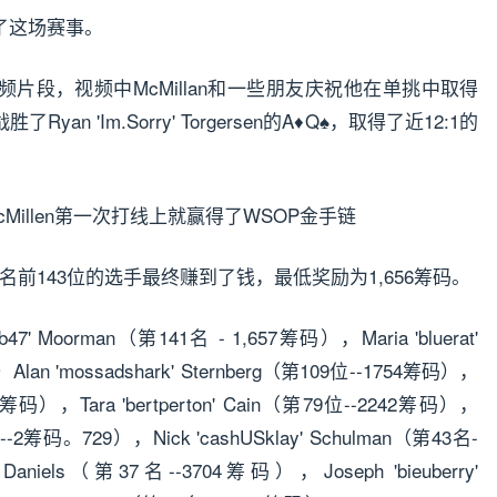
D参加了这场赛事。
片段，视频中McMillan和一些朋友庆祝他在单挑中取得
an 'Im.Sorry' Torgersen的A♦Q♠，取得了近12:1的
排名前143位的选手最终赚到了钱，最低奖励为1,656筹码。
' Moorman（第141名 - 1,657筹码），Maria 'bluerat'
Alan 'mossadshark' Sternberg（第109位--1754筹码），
852筹码），Tara 'bertperton' Cain（第79位--2242筹码），
位--2筹码。729），Nick 'cashUSklay' Schulman（第43名-
 Daniels（第37名--3704筹码），Joseph 'bieuberry'