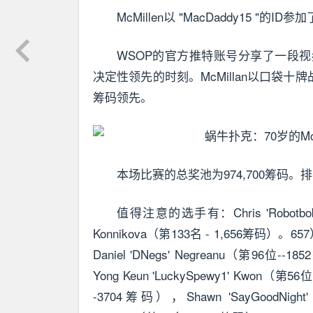
McMillen以 "MacDaddy15 "的I
WSOP的官方推特账号分享了一段视频
决定性领先的时刻。McMillan以口袋十牌战胜了Ry
筹码领先。
本场比赛的总奖池为974,700筹码。
值得注意的选手有：Chris 'Robotbob47
Konnikova（第133名 - 1,656筹码）。657）
Daniel 'DNegs' Negreanu（第96位--1
Yong Keun 'LuckySpewy1' Kwon（第56
-3704筹码），Shawn 'SayGoodNight'