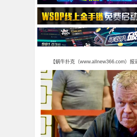
【蜗牛扑克（www.allnew366.com）