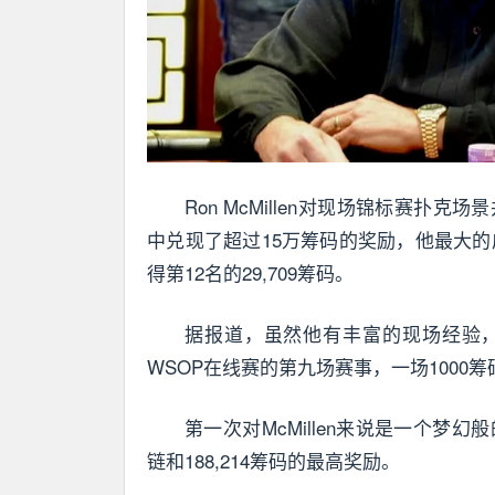
Ron McMillen对现场锦标赛
中兑现了超过15万筹码的奖励，他最大的成
得第12名的29,709筹码。
据报道，虽然他有丰富的现场经验，但M
WSOP在线赛的第九场赛事，一场1000
第一次对McMillen来说是一个梦
链和188,214筹码的最高奖励。