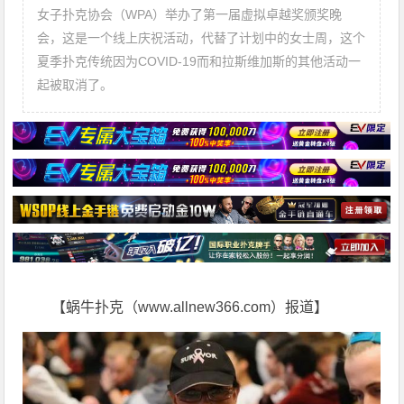
女子扑克协会（WPA）举办了第一届虚拟卓越奖颁奖晚
会，这是一个线上庆祝活动，代替了计划中的女士周，这个
夏季扑克传统因为COVID-19而和拉斯维加斯的其他活动一
起被取消了。
【蜗牛扑克（www.allnew366.com）报道】