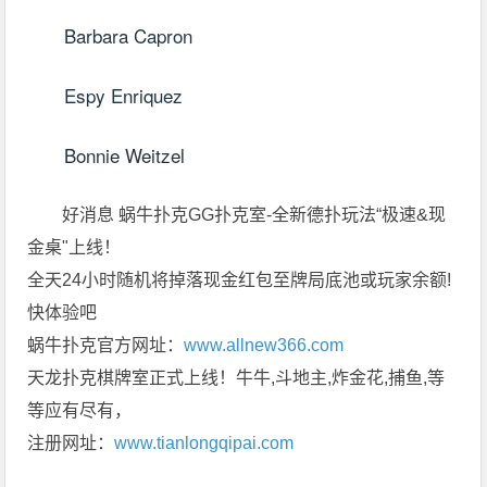
Barbara Capron
Espy Enriquez
Bonnie Weitzel
好消息 蜗牛扑克GG扑克室-全新德扑玩法“极速&现
金桌"上线！
全天24小时随机将掉落现金红包至牌局底池或玩家余额!
快体验吧
蜗牛扑克官方网址：
www.allnew366.com
天龙扑克棋牌室正式上线！牛牛,斗地主,炸金花,捕鱼,等
等应有尽有，
注册网址：
www.tianlongqipai.com