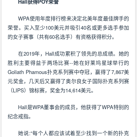
Hall获得POY荣誉
WPA使用年度排行榜来决定北美年度最佳牌手的
荣誉。买入至少100美元并吸引40名或更多选手参加
的女子赛事（共有60名选手）有资格获得积分。
在2019年，Hall成功累积了领先的总成绩。她的
胜利主要得益于两场比赛--她在好莱坞星球举行的
Goliath Phamous扑克系列赛中夺冠，赢得了7,867美
元奖金，几天后又赢得了奥尔良女子国际扑克系列赛
（LIPS）锦标赛，奖金为14,614美元。
Hall是WPA董事会的成员，他获得了WPA特别的
纪念戒指。
她说:“每个人都应该试着至少找到一个新的扑克