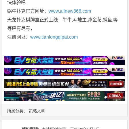
快体验吧
蜗牛扑克官方网址：
www.allnew366.com
天龙扑克棋牌室正式上线！牛牛,斗地主,炸金花,捕鱼,等
等应有尽有，
注册网址：
www.tianlongqipai.com
所属分类：
策略文章