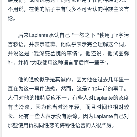
不用说，在他的帖子中有很多不可否认的种族主义言
论。
后来Laplante承认自己 "一怒之下 "使用了n字污
言秽语，并表示道歉。他似乎表示完全理解这个词，
并说这是 "我深感羞愧的事情"。他还说，他试图弥
补，并将 "为我使用这种语言而后悔一辈子"。
他的道歉似乎是真诚的，因为他在过去几年里一
直在为这一事件道歉。然而，这是7-10年前的事了。
人们对他的推特反应不一，有些人对Laplante的态度
有些冷淡，因为他当时还年轻，而且时间也相对较
长。还有一些人表示没有原谅，因为Laplante自己对
那些使用仇视同性恋的侮辱性语言的人很严厉。