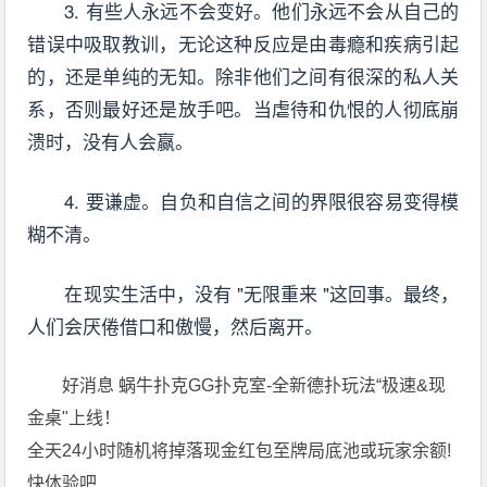
3. 有些人永远不会变好。他们永远不会从自己的
错误中吸取教训，无论这种反应是由毒瘾和疾病引起
的，还是单纯的无知。除非他们之间有很深的私人关
系，否则最好还是放手吧。当虐待和仇恨的人彻底崩
溃时，没有人会赢。
4. 要谦虚。自负和自信之间的界限很容易变得模
糊不清。
在现实生活中，没有 "无限重来 "这回事。最终，
人们会厌倦借口和傲慢，然后离开。
好消息 蜗牛扑克GG扑克室-全新德扑玩法“极速&现
金桌"上线！
全天24小时随机将掉落现金红包至牌局底池或玩家余额!
快体验吧