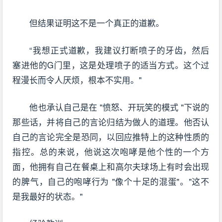
但结果证明这不是一个真正的道歉。
“我想正式道歉，我建议打断喷子的牙齿，然后
塞进他的G门里，这是处理喷子的适当方式。这个过
程漫长而令人厌烦，根本不实用。"
他也承认自己是在 "愤怒、开玩笑的模式 "下说的
那些话，并将自己的言论归结为做人的道理。他否认
自己的言论完全是恐同，以回应推特上的这种性质的
指控。总的来说，他说这次咆哮是他个性的一个方
面，他拥有自己在餐桌上和高尔夫球场上有时会出现
的脾气，自己的咆哮行为 "像个十足的混蛋"。"这不
是我最好的状态。"