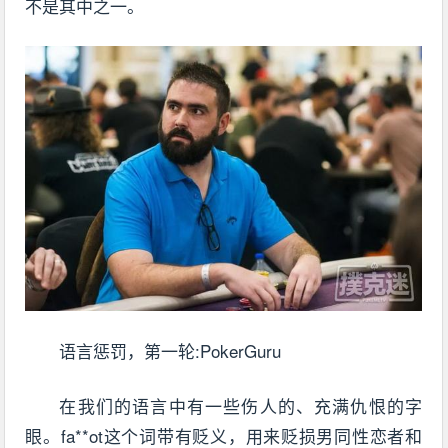
不是其中之一。
语言惩罚，第一轮:PokerGuru
在我们的语言中有一些伤人的、充满仇恨的字
眼。fa**ot这个词带有贬义，用来贬损男同性恋者和