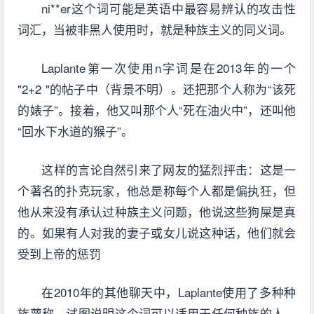
ni**er这个词可能是英语中最容易辨认的攻击性
词汇，当被非黑人使用时，就是种族主义的同义词。
Laplante第一次使用n字词是在2013年的一个
"2+2 "的帖子中（背景不明）。还把那个人称为“该死
的婊子”。接着，他又叫那个人“死在油火中”，还叫他
“回水下水道的猴子”。
这样的言论自然引来了网友的猛烈抨击：这是一
个著名的扑克玩家，他总是称每个人都是偏执狂，但
他从来没有承认过种族主义问题，他说这些狗屎是真
的。如果有人对我的妻子或女儿说这种话，他们就会
受到上帝的惩罚
在2010年的其他聊天中，Laplante使用了多种种
族蔑称，试图说明这个词可以适用于任何种族的人。