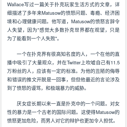
Wallace写过一篇关于扑克玩家生活方式的文章，详
细描述了多年来Matusow的愤怒问题、毒瘾、经济困
境和心理健康问题。他写道，Matusow的愤怒言辞令
人失望，因为"感觉大多数扑克世界都在观望，只是
为了能看到一个人失败"。
一个在扑克界有很高知名度的人，一个在他的直
播中吸引了大量观众，并在Twitter上吹嘘自己有11.5
万粉丝的人，应该有一定的标准。为他的丑陋的侮辱
和错误的推文开脱是一回事，但但他最近的言论涉及
到了愤怒的谩骂，和极端暴力的威胁。
厌女症长期以来一直是扑克中的一个问题。对女
性的暴力是一个古老的国际问题。这使得Matusow的
愤怒更加危险，而男人对它的辩护也更加令人担忧。