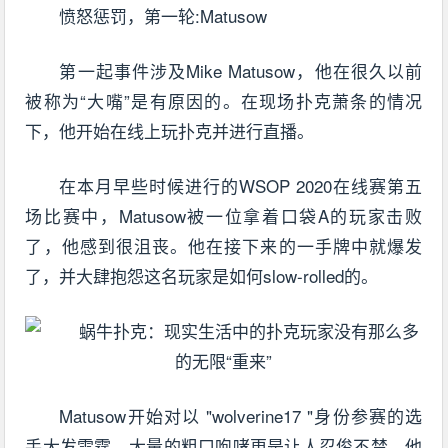
愤怒惩罚，第一轮:Matusow
第一起事件涉及Mike Matusow，他在很久以前
被称为“大嘴”是有原因的。在现场扑克萧条的情况
下，他开始在线上玩扑克并进行直播。
在本月早些时候进行的WSOP 2020在线赛第五
场比赛中，Matusow被一位拿着口袋A的玩家击败
了，他感到很沮丧。他在接下来的一手牌中就爆发
了，并大肆抱怨这名玩家是如何slow-rolled的。
Matusow开始对以 "wolverine17 "身份参赛的选
手大发雷霆。大量的粗口咆哮更是让人忍俊不禁，他