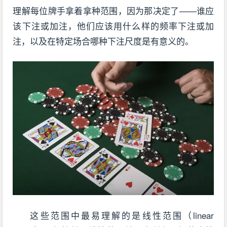
理解每位牌手拿着拿种范围，因为那决定了——谁应
该下注或加注，他们应该用什么样的频率下注或加
注，以及在特定场合哪种下注尺度是有意义的。
这些范围中最易理解的是线性范围（linear