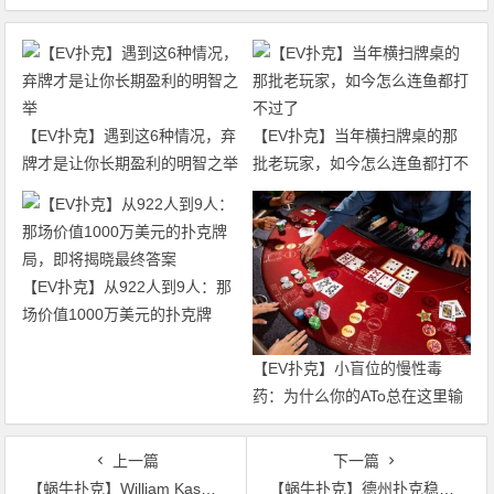
【EV扑克】遇到这6种情况，弃
【EV扑克】当年横扫牌桌的那
牌才是让你长期盈利的明智之举
批老玩家，如今怎么连鱼都打不
过了
【EV扑克】从922人到9人：那
场价值1000万美元的扑克牌
局，即将揭晓最终答案
【EV扑克】小盲位的慢性毒
药：为什么你的ATo总在这里输
钱？
上一篇
下一篇
【蜗牛扑克】William Kassouf：不管是输是赢，我都微笑面对
【蜗牛扑克】德州扑克稳定胜率与非稳定胜率