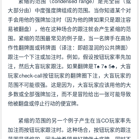
紧缩的范围（condensed range）是完全由（或
大部分由）中度强度牌组成的范围。当你知道某个对
手会用他的强牌加注时（因为他的牌如果只是跟注容
易被翻盘），他在这种场合的跟注就会产生紧缩的范
围。紧缩的范围最常见的例子是，当一名牌手在高协
作性翻牌面或转牌面（译注：即超湿润的公共牌面）
跟注一个下注或加注时。例如，假设按钮玩家率先加
注，然后大盲玩家跟注。如果翻牌是T♠ 7♠ 5♣，大盲
玩家check-call按钮玩家的翻牌圈下注，大盲玩家的
范围不可能很强。这是因为，大盲玩家应该用他的大
多数或全部强牌加注，而不是冒险给出一张可能导致
他被翻盘或停止行动的便宜牌。
紧缩的范围的另一个例子产生在当CO玩家率先
加注而按钮玩家跟注时。这种场合，按钮玩家的跟注
范围是紧缩的，因为他希望用好牌做大底牌，同时不