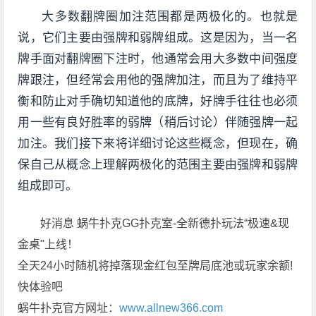
大多数翻牌圈加注范围都是两极化的。也就是
说，它们主要由强牌和弱牌组成。这是因为，当一名
牌手面对翻牌圈下注时，他通常会用大多数中间强度
牌跟注，但经常会用他的强牌加注，而且为了维持平
衡和防止对手确切知道他的底牌，好牌手往往也必须
用一些有良好胜率的弱牌（稍后讨论）伴随强牌一起
加注。我们接下来将详细讨论这些概念，但现在，确
保自己从概念上理解两极化的范围主要由强牌和弱牌
组成即可。
好消息 蜗牛扑克GG扑克室-全新德扑玩法“极速&现
金桌"上线！
全天24小时随机将掉落现金红包至牌局底池或玩家余额!
快体验吧
蜗牛扑克官方网址：
www.allnew366.com