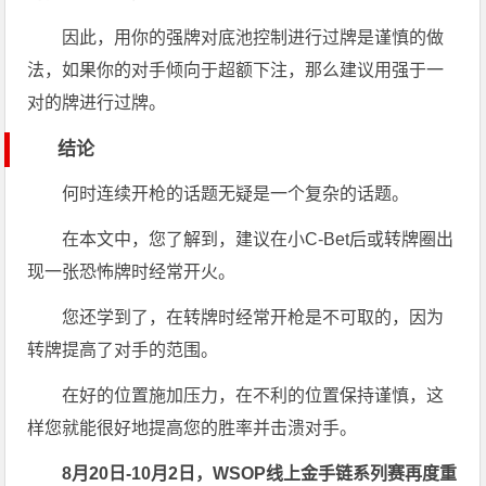
因此，用你的强牌对底池控制进行过牌是谨慎的做
法，如果你的对手倾向于超额下注，那么建议用强于一
对的牌进行过牌。
结论
何时连续开枪的话题无疑是一个复杂的话题。
在本文中，您了解到，建议在小C-Bet后或转牌圈出
现一张恐怖牌时经常开火。
您还学到了，在转牌时经常开枪是不可取的，因为
转牌提高了对手的范围。
在好的位置施加压力，在不利的位置保持谨慎，这
样您就能很好地提高您的胜率并击溃对手。
8月20日-10月2日，
WSOP线上金手链系列赛再度重