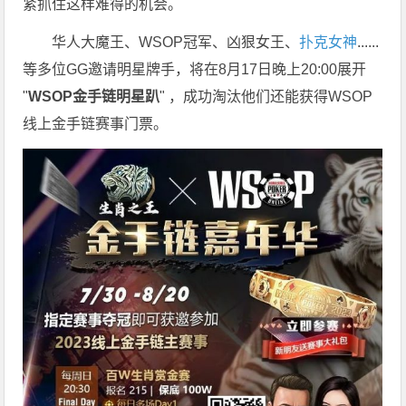
紧抓住这样难得的机会。
华人大魔王、WSOP冠军、凶狠女王、
扑克女神
......
等多位GG邀请明星牌手，将在8月17日晚上20:00展开
"
WSOP金手链明星趴
" ，成功淘汰他们还能获得WSOP
线上金手链赛事门票。