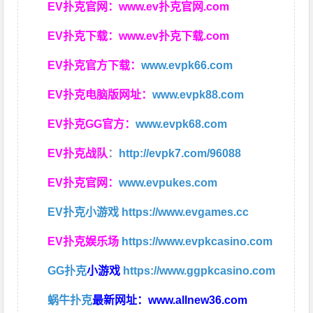
EV扑克官网：
www.ev扑克官网.com
EV扑克下载：
www.ev扑克下载.com
EV扑克官方下载：
www.evpk66.com
EV扑克电脑版网址：
www.evpk88.com
EV扑克GG官方：
www.evpk68.com
EV扑克战队
：
http://evpk7.com/96088
EV扑克官网：
www.evpukes.com
EV扑克小游戏
https://www.evgames.cc
EV扑克娱乐场
https://www.evpkcasino.com
GG扑克
小游戏
https://www.ggpkcasino.com
蜗牛扑克
最新网址：
www.allnew36.com