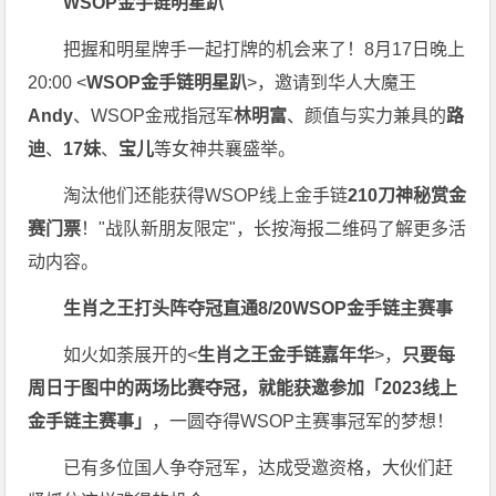
WSOP金手链明星趴
把握和明星牌手一起打牌的机会来了！8月17日晚上
20:00 <
WSOP金手链明星趴
>，邀请到华人大魔王
Andy
、WSOP金戒指冠军
林明富
、颜值与实力兼具的
路
迪
、
17妹
、
宝儿
等女神共襄盛举。
淘汰他们还能获得WSOP线上金手链
210刀神秘赏金
赛门票
！"战队新朋友限定"，长按海报二维码了解更多活
动内容。
生肖之王打头阵
夺冠直通8/20
WSOP金手链主赛事
如火如荼展开的<
生肖之王金手链嘉年华
>，
只要每
周日于图中的两场比赛夺冠，就能获邀参加「2023线上
金手链主赛事」
，一圆夺得WSOP主赛事冠军的梦想！
已有多位国人争夺冠军，达成受邀资格，大伙们赶