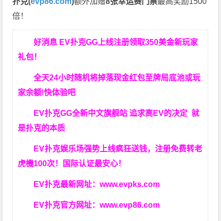
扑克(
evp86.com
)
额外加赠
8张幸运赛门票
最高奖励1500
倍！
好消息 EV扑克GG上线注册领取350美金新玩家
礼包！
全天24小时随机将掉落现金红包至牌局底池或玩
家余额!快体验吧
EV扑克GG
全新中文旗舰站
追求高EV
的决定
就
是扑克的本质
EV扑克娱乐场强势上线疯狂送钱，注册免费转老
虎機100次！国际认证最安心！
EV扑克最新网址：
www.evpks.com
EV扑克官方网址：
www.evp86.com