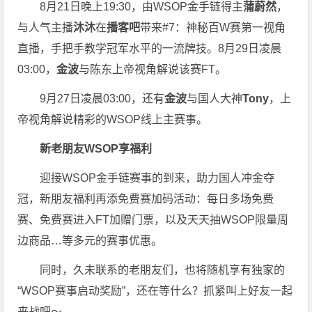
8月21日晚上19:30，由WSOP金手链得主
蒲蔚然
，
与人气主播
沐沐
在
播客吧
带来#7：神秘百W赛第一视角
直播，手把手教学冠军水平的一流牌技。8月29日凌晨
03:00，
金波
与陈东上帝视角解说该赛FT。
9月27日凌晨03:00，还有
金波
与国人大神
Tony
，上
帝视角解说精彩的WSOP线上主赛事。
新老朋友WSOP享福利
迎接WSOP金手链赛事的到来，助力国人冲金夺
冠，新朋友福利再添免费赛加码活动：每日多场免费
赛、免费赛进入FT加赠门票，以及天天抽WSOP限量周
边商品…等多元的赛事优惠。
同时，久未联系的老朋友们，也将随机享有独家的
“WSOP赛事启动奖励”，还在等什么？抓紧叫上好友一起
来战吧～