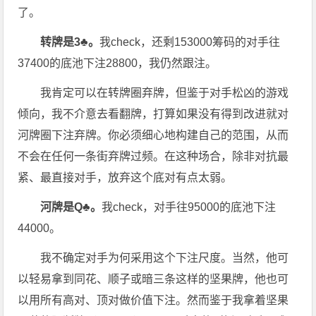
了。
转牌是3♣。
我check，还剩153000筹码的对手往
37400的底池下注28800，我仍然跟注。
我肯定可以在转牌圈弃牌，但鉴于对手松凶的游戏
倾向，我不介意去看翻牌，打算如果没有得到改进就对
河牌圈下注弃牌。你必须细心地构建自己的范围，从而
不会在任何一条街弃牌过频。在这种场合，除非对抗最
紧、最直接对手，放弃这个底对有点太弱。
河牌是Q♣。
我check，对手往95000的底池下注
44000。
我不确定对手为何采用这个下注尺度。当然，他可
以轻易拿到同花、顺子或暗三条这样的坚果牌，他也可
以用所有高对、顶对做价值下注。然而鉴于我拿着坚果