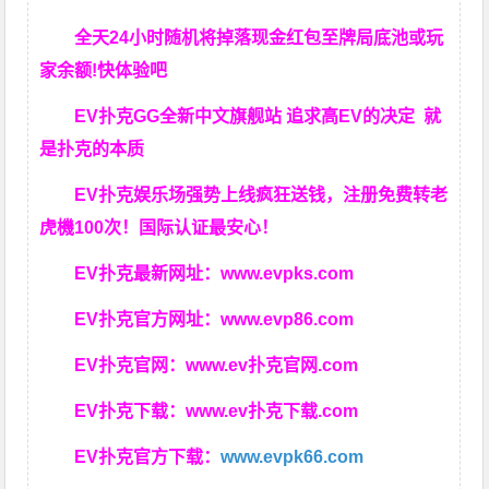
全天24小时随机将掉落现金红包至牌局底池或玩
家余额!快体验吧
EV扑克GG
全新中文旗舰站
追求高EV
的决定
就
是扑克的本质
EV扑克娱乐场强势上线疯狂送钱，注册免费转老
虎機100次！国际认证最安心！
EV扑克最新网址：
www.evpks.com
EV扑克官方网址：
www.evp86.com
EV扑克官网：
www.ev扑克官网.com
EV扑克下载：
www.ev扑克下载.com
EV扑克官方下载：
www.evpk66.com