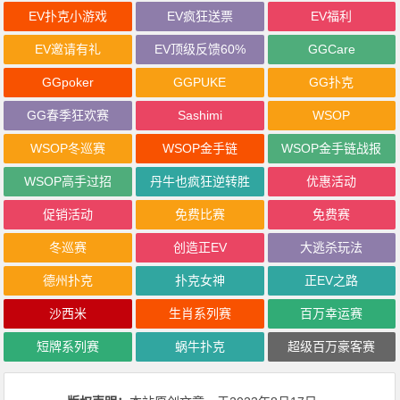
EV扑克小游戏
EV疯狂送票
EV福利
EV邀请有礼
EV顶级反馈60%
GGCare
GGpoker
GGPUKE
GG扑克
GG春季狂欢赛
Sashimi
WSOP
WSOP冬巡赛
WSOP金手链
WSOP金手链战报
WSOP高手过招
丹牛也疯狂逆转胜
优惠活动
促销活动
免费比赛
免费赛
冬巡赛
创造正EV
大逃杀玩法
德州扑克
扑克女神
正EV之路
沙西米
生肖系列赛
百万幸运赛
短牌系列赛
蜗牛扑克
超级百万豪客赛