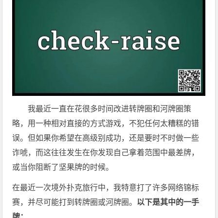
我最近一直在花很多时间改进转牌圈和河牌圈策
略，用一种相对直接的方式游戏，不犯任何太糟糕的错
误。但如果你希望在高级别成功，还是要时不时做一些
诈唬，而这往往发生在你发现自己拿着范围中最差牌，
或当你阻断了坚果牌的时候。
在最近一次境外扑克旅行中，我特意打了许多网络锦标
赛，并尽可能打到转牌圈或河牌圈。
以下是其中的一手
牌：