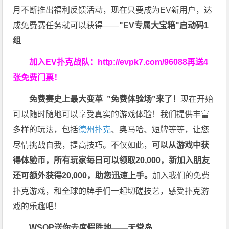
月不断推出福利反馈活动，现在只要成为EV新用户，达
成免费赛任务就可以获得——
"EV专属大宝箱"启动码1
组
加入EV扑克战队：
http://evpk7.com/96088
再送4
张免费门票！
免费赛史上最大变革
”免费体验场”来了！
现在开始
可以随时随地可以享受真实的游戏体验！我们提供丰富
多样的玩法，包括
德州扑克
、奥马哈、短牌等等，让您
尽情挑战自我，提高技巧。不仅如此，
可以从游戏中获
得体验币，所有玩家每日可以领取20,000，新加入朋友
还可额外获得20,000，助您迅速上手。
加入我们的免费
扑克游戏，和全球的牌手们一起切磋技艺，感受扑克游
戏的乐趣吧！
WSOP送你去度假胜地——天堂岛