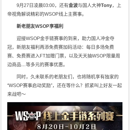
9月27日凌晨03:00，还有
金波
与国人大神
Tony
，上
帝视角解说精彩的WSOP线上主赛事。
新老朋友WSOP享福利
迎接WSOP金手链赛事的到来，助力国人冲金夺
冠，新朋友福利再添免费赛加码活动：每日多场免费
赛、免费赛进入FT加赠门票，以及天天抽WSOP限量周
边商品…等多元的赛事优惠。
同时，久未联系的老朋友们，也将随机享有独家的
“WSOP赛事启动奖励”，还在等什么？抓紧叫上好友一起
来战吧～