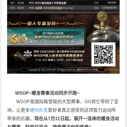
W
S
O
P
~暖身赛事活动同步开跑~
WSOP是国际殿堂级的大型赛事，GG将它带到了亚
洲，让更多
德州扑克
爱好者真正感受到这项智力运动所
带来的乐趣。
现在从7月11日起，展开一连串的暖身活动