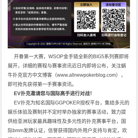
开春第一大赛，WSOP金手链全新的BIG5系列赛即将
展开，详细的赛程与赛事资讯近日内即将公布，关注蜗
牛扑克官方中文博客（
www.allnewpokerblog.com
），
即可抢先获得第一手赛事资讯。
EV扑克邀请您与国际高手进行对战！
EV扑克为知名国际GGPOKER授权平台，集结多元的
娱乐体验及赛制并不定时举办独家的赛事活动，致力提
供给亚洲玩家最具趣味性及多元性的扑克赛事平台，国
际bmm发牌认证，信誉获得国内外用户支持与肯定，欢