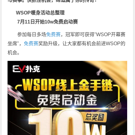
与赛事。快抓住机会，缔造属于你的传奇！
WSOP暖身活动总整理
7月11日开始10w免费启动赛
参加每日多场
免费赛
，冠军即可获得"WSOP开幕赛
坐席"，
免费赛
奖励升级，让大家都有机会前进WSOP的
机会。