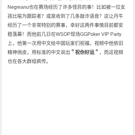
Negreanu也在赛场经历了许多怪异的事！比如被一位女
孩比喻为跟踪者？或是收到了几条敲诈语音？这让丹牛
经历了一个非常特别的赛事，幸好这两件事情目前都安
稳落幕！而他前几日在WSOP现场GGPoker VIP Party
上，他第一次用中文给中国玩家们祝福，视频中他依旧
精神俏皮，用标准的中文说出
＂祝你好运＂
，而这视频
也在各大群组疯传。