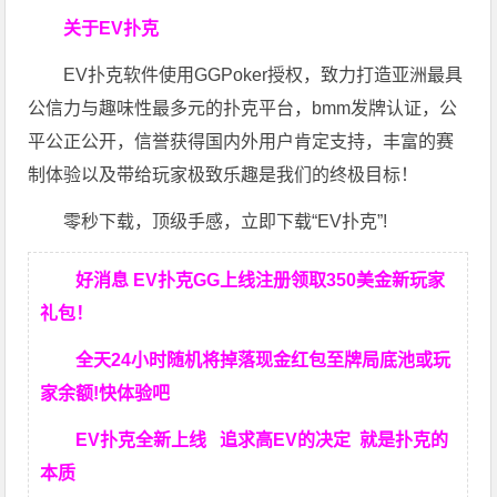
关于EV扑克
EV扑克软件使用GGPoker授权，致力打造亚洲最具
公信力与趣味性最多元的扑克平台，bmm发牌认证，公
平公正公开，信誉获得国内外用户肯定支持，丰富的赛
制体验以及带给玩家极致乐趣是我们的终极目标！
零秒下载，顶级手感，立即下载“EV扑克”!
好消息 EV扑克GG上线注册领取350美金新玩家
礼包！
全天24小时随机将掉落现金红包至牌局底池或玩
家余额!快体验吧
EV扑克全新上线 追求高EV
的决定
就是扑克的
本质