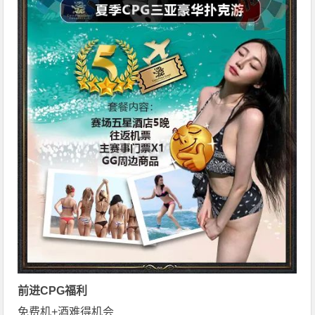
前进CPG福利
免费机+酒难得机会