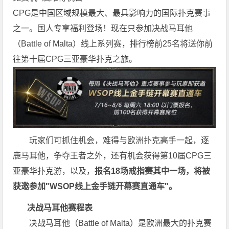
CPG是中国区域规模最大、最具影响力的国际扑克赛事
之一。国人专享福利登场！现在只参加决战马耳他
（Battle of Malta）线上系列赛，排行榜前25名将送你前
往第十届CPG三亚豪华扑克之旅。
玩家们可抓住机会，难得与欧洲扑克高手一起，逐
鹿马耳他，争夺王者之外，还有机会获得第10届CPG三
亚豪华扑克游，以及，
报名18场戒指赛其中一场，将被
获邀参加"WSOP线上金手链开幕赛直通车"。
决战马耳他赛程表
决战马耳他（Battle of Malta）是欧洲最大的扑克赛