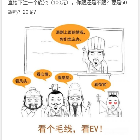
直接下注一个底池（100元），你跟还是不跟？要是50
跟吗？20呢？