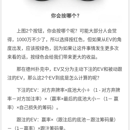
上图2个按钮，你会按哪个呢？可能大部分人会觉
得，1000万不少了，所以选择按红色，但如果从EV的角
度出发，应该按绿色，因为如果让这件事情发生更多次
来看的话，按绿色会给我们带来更大的收益。
那在德州扑克中，EV又分为主动下注的EV和被动跟
注的EV，那么这2个EV到底是怎么计算的呢？
下注的EV：对方弃牌率×底池大小＋（1 - 对方弃牌
率－对方加注率）×（赢率×最后的底池大小－（1－ 赢
率）×自己损失的筹码）。
跟注的EV：赢率×（跟注后的底池－跟注筹码量）
－（1－赢率）×跟注筹码量。