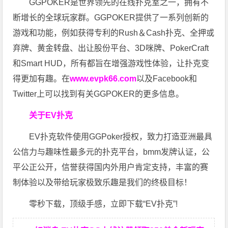
GGPOKER是世界领先的在线扑克室之一，拥有不
断增长的全球玩家群。GGPOKER提供了一系列创新的
游戏和功能，例如获得专利的Rush＆Cash扑克、全押或
弃牌、黄金转盘、出让股份平台、3D咪牌、PokerCraft
和Smart HUD，所有都旨在增强游戏性体验，让扑克变
得更加有趣。在
www.evpk66.com
以及Facebook和
Twitter上可以找到有关GGPOKER的更多信息。
关于EV扑克
EV扑克软件使用GGPoker授权，致力打造亚洲最具
公信力与趣味性最多元的扑克平台，bmm发牌认证，公
平公正公开，信誉获得国内外用户肯定支持，丰富的赛
制体验以及带给玩家极致乐趣是我们的终极目标！
零秒下载，顶级手感，立即下载“EV扑克”!