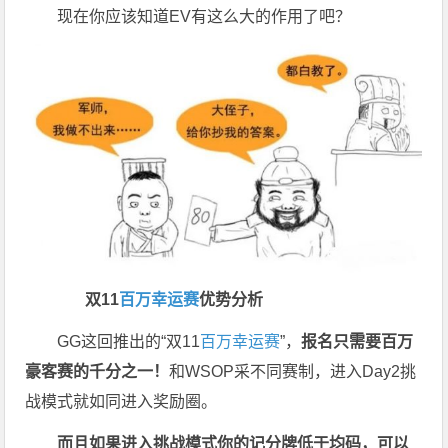
现在你应该知道EV有这么大的作用了吧？
双11
百万幸运赛
优势分析
GG这回推出的“双11
百万幸运赛
”，
报名只需要百万
豪客赛的千分之一！
和WSOP采不同赛制，进入Day2挑
战模式就如同进入奖励圈。
而且如果进入挑战模式你的记分牌低于均码，可以