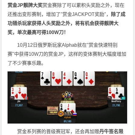
赏金JP
靓牌大奖
赏金赛除了可以累积头奖励之外，现在
还推出变形赛制，增加了"赏金JACKPOT奖励"，
除了成
功猎杀玩家获得人头奖励之外，将有机会获得靓牌大
奖，单次最高可得100W刀！
10月12日俄罗斯玩家Alphab就在"赏金快速特别
赛"中获得10W刀的赏金JP，这样的变体赛制大幅度增加
了不少赛事乐趣。
赏金系列赛的晋级赛冠军，还会再加赠
丹牛签名限