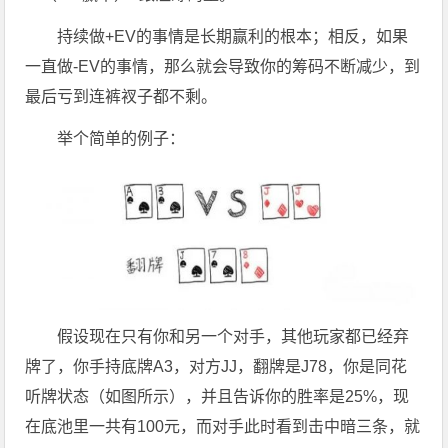
持续做+EV的事情是长期赢利的根本；相反，如果
一直做-EV的事情，那么就会导致你的筹码不断减少，到
最后亏到连裤衩子都不剩。
举个简单的例子：
假设现在只有你和另一个对手，其他玩家都已经弃
牌了，你手持底牌A3，对方JJ，翻牌是J78，你是同花
听牌状态（如图所示），并且告诉你的胜率是25%，现
在底池里一共有100元，而对手此时看到击中暗三条，就