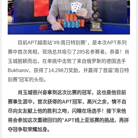
目前APT越南站"#9:周日特别赛"，是本次APT系列
赛中首次亮相，现场总共吸引了285名参赛者。恭喜！肖
玉城脱颖而出，在单挑中击败了来自俄罗斯的德国选手
Bukharov，获得了14,298刀奖励，并赢得了首届”周日特
别赛”冠军的头衔。
肖玉城很兴奋拿到这次比赛的冠军，这也是他目前
赛事生涯中，首次获得的APT冠军，高兴之余，情不自
尽向女友献上他的胜利之吻，闪瞎在场选手！接下来他
将会参加这次重磅回归的"APT线上亚巡赛的挑战，再拼
夺冠争取荣耀加身。