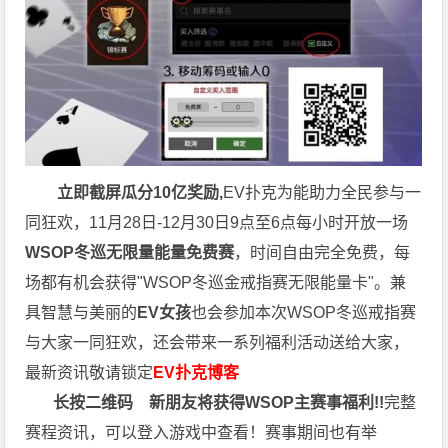
立即截屏瓜分10亿奖励,
EV扑克为能助力全民参与一
同狂欢，11月28日-12月30日9点至6点每小时开放一场
WSOP冬巡无限量能量免费赛
，时间自由完全免费，每
场都有机会获得"WSOP冬巡金戒指赛无限能量卡"。兼
具智慧与美丽的
EV女孩
也会参加本次WSOP冬巡戒指赛
与大家一同狂欢，还会带来一系列福利活动送给大家，
最新资讯敬请锁定
EV扑克博客
长按二维码
新朋友将获得WSOP主赛事福利!!
完整
赛程资讯，可以登入游戏中查看！赛事期间也有举