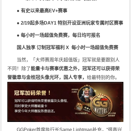
● 有史以来最高EV+赛事
● 2/19起多场DAY1 特别开设亚洲玩家专属时区赛事
● 每小时一场超值免费赛，每日均可报名
国人独享 订制冠军福利
X
每小时一场超值免费赛
当然，「大师赛周年庆超值版」冠军就是要跟别人
不同！除了
能量卡与赛事优惠之外，冠军还可以获得荣
誉徽章与金桂冠头像光环，国人专享，
给最特别的你。
GGPoker首席执行长Sarne Lightman补充，“很高兴