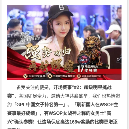
备受关注的便是，
开场赛事”#2：超级明星挑战
赛”
，各国卯足全力，邀请大神共襄盛举，我们也热情邀
约
「GPL中国女子排名第一」、「刷新国人在WSOP主
赛事最好成绩」，有
WSOP女战神之称的女勇士"高
兴"确认参赛！让这场保底高达168w奖励的比赛更增添