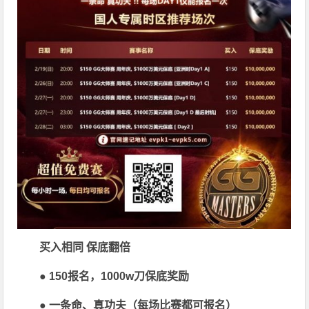
买入相同 保底翻倍
● 150报名，1000w刀保底奖励
● 一条命、真功夫（每场比赛都可报名）