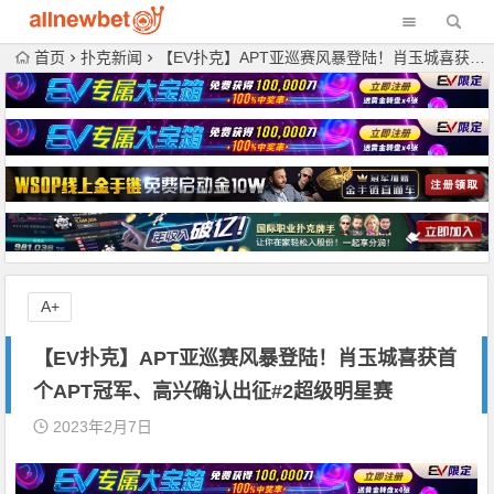
首页
扑克新闻
【EV扑克】APT亚巡赛风暴登陆！肖玉城喜获首个APT冠军、高兴确认出征#2超级明星赛
A+
【EV扑克】APT亚巡赛风暴登陆！肖玉城喜获首
个APT冠军、高兴确认出征#2超级明星赛
2023年2月7日