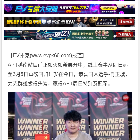
【EV扑克(
www.evpk66.com
)报道】
APT越南站目前正如火如荼展开中，线上赛事从即日起
至3月5日重磅回归！就在今日，恭喜国人选手-肖玉城，
力克群雄拔得头筹，赢得APT周日特别赛冠军。