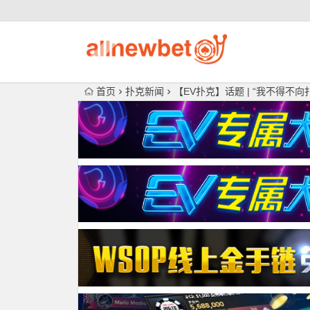
首页
扑克新闻
【EV扑克】话题 | “我不得不向扑克