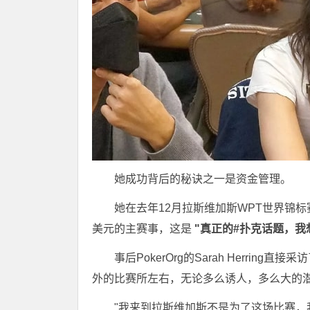
她成功背后的秘诀之一是资金管理。
她在去年12月拉斯维加斯WPT世界锦
美元的主赛事，这是
"真正的#扑克话题，我
事后PokerOrg的Sarah Herr
外的比赛所左右，无论多么诱人，多么大的
"我来到拉斯维加斯不是为了这场比赛，