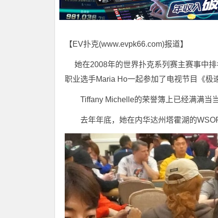
【EV扑克(
www.evpk66.com
)报道】
她在2008年的世界扑克系列赛主赛事中
职业选手Maria Ho一起参加了电视节目《
Tiffany Michelle的荣誉簿上已
去年年底，她在内华达州塔霍湖的WSO