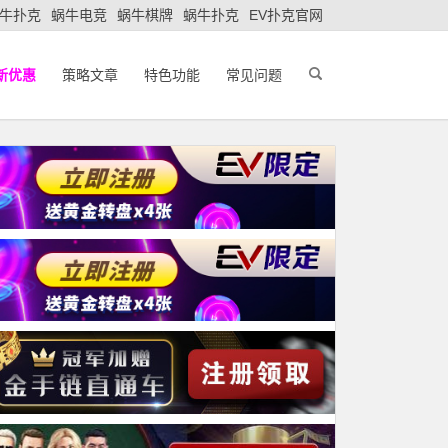
牛扑克
蜗牛电竞
蜗牛棋牌
蜗牛扑克
EV扑克官网
新优惠
策略文章
特色功能
常见问题