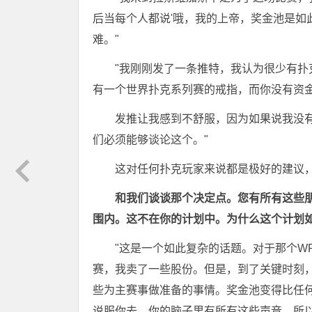
后当每个人都说'哦，我的上帝，奖金池是如
难。"
"我刚刚发了一条推特，我认为很少有
有一个世界扑克系列赛的戒指，而你没有资
发推让我感到不舒服，因为如果说我没
们必须能够谈论这个。"
这对任何扑克玩家来说都是极好的建议，我
和我们谈谈那个决定点。您有所有这些朋
围内。这不在你的计划中。为什么这个计划
"这是一个如此复杂的话题。对于那个W
赛，我卖了一些股份。但是，到了关键时刻
些为主赛事做准备的事情。奖金池变得比任
说服你去。你的脑子里有所有这些声音。所以