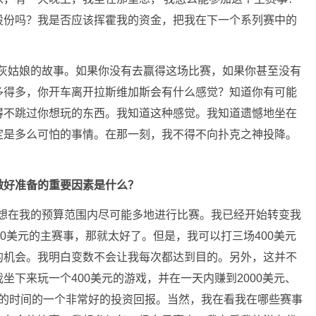
股份吗？我是否应该挥霍我的资金，把我在下一个系列赛中的
是灰姑娘的故事。如果你没有去赢得这场比赛，如果你甚至没有
多得多，你开车离开拉斯维加斯会有什么感觉？知道你有可能
得不跳过你想玩的东西。我知道这种感觉。我知道遗憾地坐在
定是多么可怕的事情。在那一刻，我不得不向扑克之神投降。
做好准备的重要因素是什么？
我想在我的预算范围内尽可能多地进行比赛。我已经开始转变我
0美元的主赛事，那就太好了。但是，我可以打三场400美元
的机会。我明白变数不会让我每次都达到目的。另外，这并不
下来玩一个400美元的游戏，并在一天内赚到2000美元、
每天的时间的一个非常好的投资回报。当然，我在看我在哪些赛事