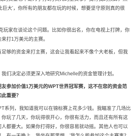
此巨大'，你所有的朋友都在玩的时候，想要坚守原则真的很
扑克玩家在谈论这个问题。比如你很出名，你在电视上打牌，你
金来打1万美元的主赛。
有足够的资金来打主赛，这会让我看起来不像个大老板，但我
们决定必须更深入地研究Michelle的资金管理计划。
友参加价值1万美元的WPT世界冠军赛，这不在您的资金范
如此重要？
PT系列，我知道我可以在锦标赛上花多少钱。我瞄准了几场比
，你玩了几天，你玩得很开心，你很有活力，而且还有所有这
何人都要大。如果你打得好，你很容易就动摇。其他人也可以
，有一天晚上，我坐在那里想，'我怎么能参加这个主赛事？