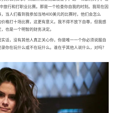
事中旅行和打职业比赛。那是一个检查你自我的时刻。我现在因
，当人们看到我参加当地400美元的比赛时，他们会怎么
的价格打十场比赛，这更有意义。我不得不放下自尊，但我感
定，也是一个明智的财务决定。
说实话，没有其他人真正关心你，你是唯一一个你必须说服自
记录你在玩什么或不在玩什么。谁在乎其他人说什么，对吗？