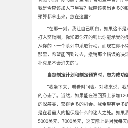
我是否应该加入卫星赛？我应该卖出更多的
预算都拿出来，放在这里？
"在那一刻，我让自己明白，如果这不
打入奖励圈，你知道你花的钱比你能承受的
从你的下一个系列中采取行动，而现在你不
那里，希望能回到过去，撤销那个错误的决
扑克是不会消失的"。
当您制定计划和制定预算时，您为成功
"我坐下来，看看时间表。对我来说，
的心态了。当然，如果能在巡回赛上参加120
的深筹赛，获得更多的机会。我希望有更多
是在看最大的担保是什么的迷人之处。如果我坐
5000美元、7000美元，这实际上是对我