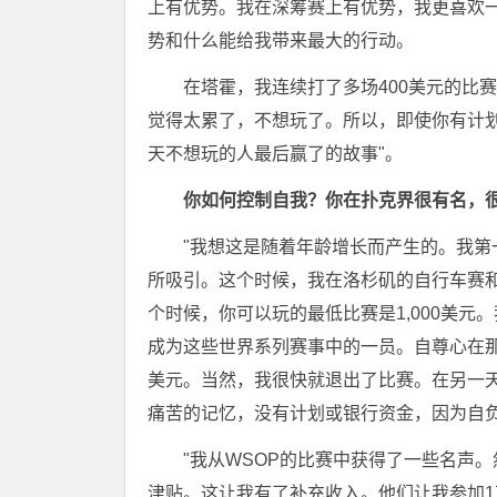
上有优势。我在深筹赛上有优势，我更喜欢
势和什么能给我带来最大的行动。
在塔霍，我连续打了多场400美元的比
觉得太累了，不想玩了。所以，即使你有计
天不想玩的人最后赢了的故事"。
你如何控制自我？你在扑克界很有名，
"我想这是随着年龄增长而产生的。我第
所吸引。这个时候，我在洛杉矶的自行车赛和主
个时候，你可以玩的最低比赛是1,000美元
成为这些世界系列赛事中的一员。自尊心在那
美元。当然，我很快就退出了比赛。在另一天
痛苦的记忆，没有计划或银行资金，因为自
"我从WSOP的比赛中获得了一些名声
津贴。这让我有了补充收入。他们让我参加