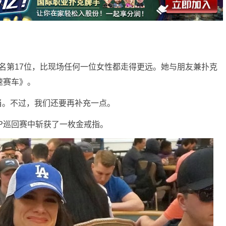
排名第17位，比现场任何一位女性都走得更远。她与朋友兼扑克
极速赛车》。
经满满当当。不过，我们还要再补充一点。
P巡回赛中斩获了一枚金戒指。