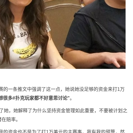
标赛的一条推文中强调了这一点，她说她没足够的资金来打1万
想很多#扑克玩家都不好意思讨论"
。
ing直接采访了她，她解释了为什么坚持资金管理如此重要，不要被计划之
潜在赔率。
我的资金也不是为了打1万美元的主赛事，我有我的预算，然