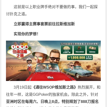
这就是以上职业牌手绝对不要做的事，我们一起探
讨扑克之道。
立即赢得主赛事套票
前往拉斯维加斯
实现你的梦想！
3月19日起
《
通往WSOP维加斯之路
》
热烈展开，和
往年一样，这是GGPoker的独家机会。除此之外，针对
亚洲时区在每周六、日晚上8点，特别规划了888刀报名