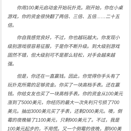
你用100美元启动金开始玩扑克。刚开始，你在小桌
游戏，你的资金很快翻了两倍、三倍、五倍……二十五
倍。
你自我感觉良好，不过，你也越玩越大。你发现小
级别游戏很容易征服，于是你不断升级。到大级别游戏
固然不错，但大级别可不是那么轻松，对手会越来越
强。
但是，你还在一直赢钱。因此，你觉得你手头有了
玩扑克所需的足够资金。你买了一块高档手表。还在赢
钱。你给女友也买了一块高档手表。你的资金从100美元
涨到了5000美元，你经历的最大一次失利只亏损了700
美元。抽出3000美元买了手表，还剩2000美元。噢，倒
霉的夜晚输了1100美元，只剩900美元了。不过，我是
100美元起步的，不用慌。又一个倒霉的夜晚，那900美