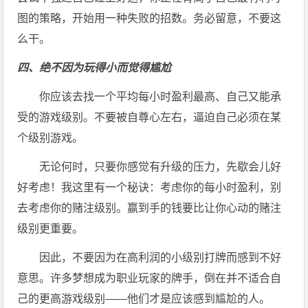
图的策略，开始用一种失败的招数。务必留意，不要这
么干。
四、绝不因为玩得小而觉得尴尬
你应该去找一个平均每小时盈利最高、自己又能承
受的游戏级别。不要被自尊心左右，逼迫自己必须在某
个级别游戏。
无论何时，只要你感觉有升级的压力，先歇会儿好
好考虑！我这里有一个秘诀：考虑你的每小时盈利，别
去考虑你的赌注级别。赢到手的钱要比让你心动的赌注
级别更重要。
因此，不要因为在高利润的小级别打牌而感到不好
意思。许多梦想成为职业玩家的牌手，倒在并不适合自
己的更高游戏级别——他们才是应该感到尴尬的人。