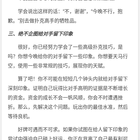
学会说出这样的话：“不，谢谢”，“今晚不行，抱
歉。”别去做扑克高手的牺牲品。
三、绝不企图给对手留下印象
很好，你已经努力学会了一些高级扑克技巧，是
吗？你想今晚给你的对手留下一些印象。你想要天马行
空，使用一些非常规的技巧，展现你的天赋。
算了吧！你不可能在短短几个钟头内就给对手留下
深刻印象。证明自己玩得比对手高明的证据是不断增长
的资金。资金的成长不会一帆风顺，你会不时遭遇挫
折。那么，先解决这个问题。玩出你的最佳水准，然后
等待良机。
好牌可遇而不可求。如果你试图在给人留下印象的
尝试中强迫自已碰上好运，你正在背离了自己最有利可