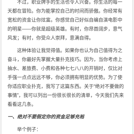
不过，职业牌手的生活也令人兴奋。你生活的每一
天都在冒险。你为能掌控自己的时间而骄傲。你经常有
宽松的资金让你炫富。你感觉自己好似自编自演电影中
的明星——你就是超级英雄。有时，你昂首阔步，意气
风发；有时，你受众人崇拜，意满自得。
这种体验让我觉得值。如果你也认为自己值得为之
奋斗，你最好先掌握大量扑克技巧。因为，当你考虑上
抽水、差旅费、小费和各种七七八八的开销时，仅比对
手强一点点远远不够，你必须拥有明显的优势。为了使
你适应职业扑克，我写了这篇东西。关于“绝对不要做的
事情”，我可以列出一份很长很长的清单，今天我们先来
看看这几条。
一、绝对不要假定你的资金足够充裕
举个例子：