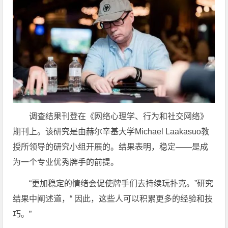
调查结果刊登在《网络心理学、行为和社交网络》
期刊上。该研究是由赫尔辛基大学Michael Laakasuo教
授所领导的研究小组开展的。结果表明，稳定——是成
为一个专业优秀牌手的前提。
“更加稳定的情绪会促使牌手们去持续玩扑克。”研究
结果中阐述道，“ 因此，这些人可以积累更多的经验和技
巧。”