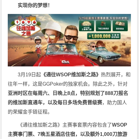
实现你的梦想！
3月19日起
《
通往WSOP维加斯之路
》
热烈展开，和
往年一样，这是GGPoker的独家机会。除此之外，针对
亚洲时区在每周六、日晚上8点，特别规划了888刀报名
的维加斯直通车，以及每日多场免费晋级赛
，助力国人
的荣耀金手链征程。
《通往维加斯之路》主赛事套票内容包含了
WSOP
主赛事门票、7晚五星酒店住宿，以及额外1,000刀旅游