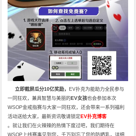
立即截屏瓜分10亿奖励，
EV扑克为能助力全民参与
一同狂欢，兼具智慧与美丽的
EV女孩
也会参加本次
WSOP金戒指赛与大家一同狂欢，还会带来一系列福利
活动送给大家，最新资讯敬请锁定
EV扑克博客
。就让我们在火辣辣的热情下度过吧，我们期待在
WSOP上线赛事见到您，千万别忘了您的防晒乳，详细