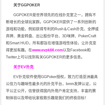
关于GGPOKER
GGPOKER是世界领先的在线扑克室之一，拥有不
断增长的全球玩家群。GGPOKER提供了一系列创新的
游戏和功能，例如获得专利的Rush＆Cash扑克、全押或
弃牌、黄金转盘、出让股份平台、3D咪牌、PokerCraft
和Smart HUD，所有都旨在增强游戏性体验，让扑克变
得更加有趣。在
www.evpk66.com
以及Facebook和
Twitter上可以找到有关GGPOKER的更多信息。
关于EV扑克
EV扑克软件使用GGPoker授权，致力打造亚洲最具
公信力与趣味性最多元的扑克平台，bmm发牌认证，公
平公正公开，信誉获得国内外用户肯定支持，丰富的赛
制体验以及带给玩家极致乐趣是我们的终极目标！