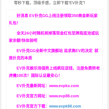
零秒下载，顶级手感，立即下载“EV扑克”!
好消息 EV扑克GG上线注册领取350美金新玩家
礼包！
全天24小时随机将掉落现金红包至牌局底池或玩
家余额!快体验吧
EV扑克GG
全新中文旗舰站
追求高EV
的决定
就
是扑克的本质
EV扑克娱乐场强势上线疯狂送钱，注册免费转老
虎機100次！国际认证最安心！
EV扑克最新网址：
www.evpks.com
EV扑克官方网址：
www.evp86.com
EV扑克官方下载：
www.evpk66.com