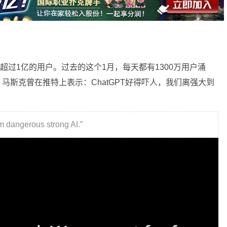
超过1亿的用户。过去的这个1月，每天都有1300万用户涌
马斯克曾在推特上表示：ChatGPT好得吓人，我们离强大到
m dangerous strong AI.”