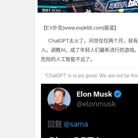
【EV扑克(
www.evpk66.com
)报道】
ChatGPT太火了。问世仅仅两个月，就有
入。调教AI，成了年轻人们最新流行的游戏。
危险的人工智能不远了。
“ChatGPT is scary good. We are not far fro