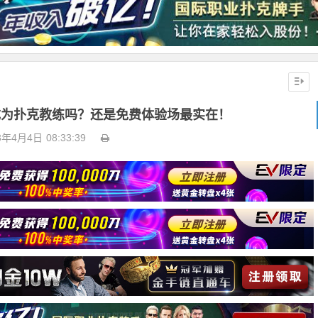
T能成为扑克教练吗？还是免费体验场最实在！
3年4月4日
08:33:39