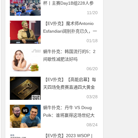
杯丨主赛Day1B组228人参
赛，陈英杰领衔63人晋级
11/20
【EV扑克】魔术师Antonio
Esfandiari阔别扑克已久，一
回来就搞个大的
01/18
蜗牛扑克：韩国流行的5：2
间歇性减肥法好吗
06/20
【EV扑克】【高能启幕】每
天四场免费赛直通四大黄金
主赛事！更有周五猎人赛
03/28
iPhone16等你抢夺！
蜗牛扑克：丹牛 VS Doug
Polk：谁将赢得这场世纪大
战?
08/24
【EV扑克】2023 WSOP |