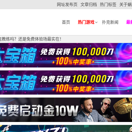
网址发布页
文章归档
热门标签
关于蜗
首页
热门游戏
扑克新闻
最
为扑克教练吗？还是免费体验场最实在！