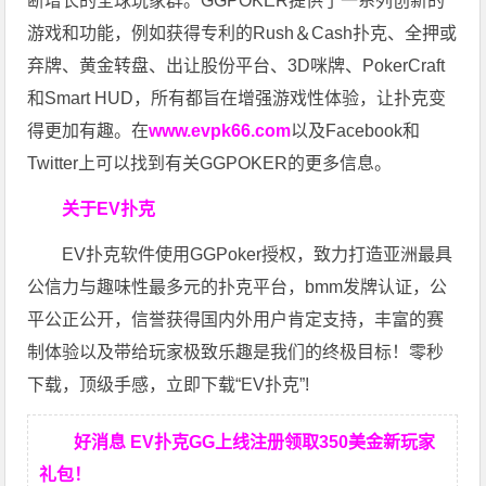
断增长的全球玩家群。GGPOKER提供了一系列创新的
游戏和功能，例如获得专利的Rush＆Cash扑克、全押或
弃牌、黄金转盘、出让股份平台、3D咪牌、PokerCraft
和Smart HUD，所有都旨在增强游戏性体验，让扑克变
得更加有趣。在
www.evpk66.com
以及Facebook和
Twitter上可以找到有关GGPOKER的更多信息。
关于EV扑克
EV扑克软件使用GGPoker授权，致力打造亚洲最具
公信力与趣味性最多元的扑克平台，bmm发牌认证，公
平公正公开，信誉获得国内外用户肯定支持，丰富的赛
制体验以及带给玩家极致乐趣是我们的终极目标！零秒
下载，顶级手感，立即下载“EV扑克”!
好消息 EV扑克GG上线注册领取350美金新玩家
礼包！