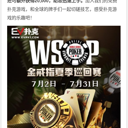
还可额外获得20,000，助您迅速上手。
加入我们的免费
扑克游戏，和全球的牌手们一起切磋技艺，感受扑克游
戏的乐趣吧！