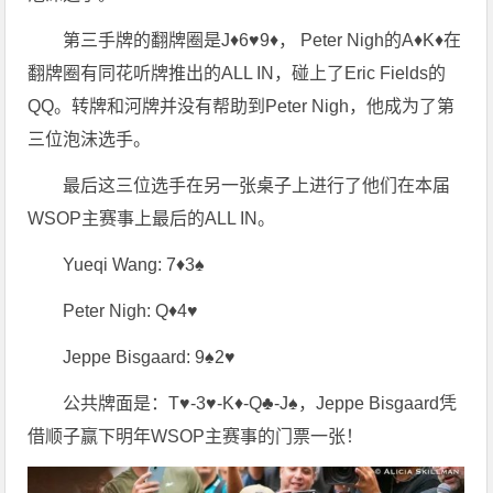
第三手牌的翻牌圈是J♦6♥9♦， Peter Nigh的A♦K♦在
翻牌圈有同花听牌推出的ALL IN，碰上了Eric Fields的
QQ。转牌和河牌并没有帮助到Peter Nigh，他成为了第
三位泡沫选手。
最后这三位选手在另一张桌子上进行了他们在本届
WSOP主赛事上最后的ALL IN。
Yueqi Wang: 7♦3♠
Peter Nigh: Q♦4♥
Jeppe Bisgaard: 9♠2♥
公共牌面是：T♥-3♥-K♦-Q♣-J♠，Jeppe Bisgaard凭
借顺子赢下明年WSOP主赛事的门票一张！