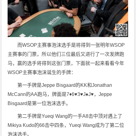
而WSOP主赛事泡沫选手是将得到一张明年WSOP
主赛事的门票，所以他们三位最后又进行了一次发牌跑
马，赢的选手将得到这张门票，下面就一起来看看今年
WSOP主赛事泡沫诞生的手牌：
第一手牌是Jeppe Bisgaard的KK和Jonathan
McCann的AA跑马，牌面是7♦6♥3♥J♠J♥，Jeppe
Bisgaard是第一位泡沫选手。
第二手牌是Yueqi Wang的一手A8击中顶对遇上了
Mikiya Kudo的66击中四条，Yueqi Wang成为了第二位
泡沫选手。