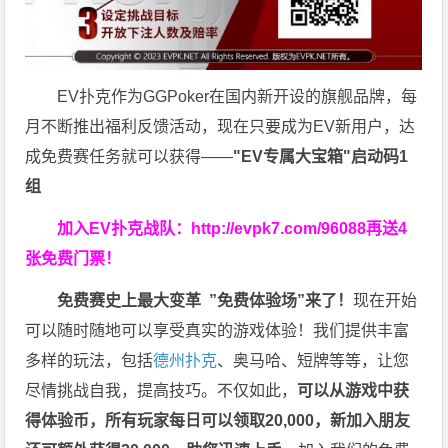
EV扑克作为GGPoker在国内新开设的旗舰品牌，每
月不断推出福利反馈活动，现在只要成为EV新用户，达
成免费赛任务就可以获得——
"EV专属大宝箱"启动码1
组
加入EV扑克战队：
http://evpk7.com/96088
再送4
张免费门票！
免费赛史上最大变革
”免费体验场”来了！
现在开始
可以随时随地可以享受真实的游戏体验！我们提供丰富
多样的玩法，包括
德州扑克
、奥马哈、短牌等等，让您
尽情挑战自我，提高技巧。不仅如此，
可以从游戏中获
得体验币，所有玩家每日可以领取20,000，新加入朋友