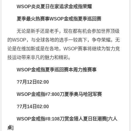
WSOP
炎炎夏日在家追求金戒指荣耀
夏季最火热赛事WSOP金戒指夏季巡回赛
无论是新手还是老手，现在都有机会参加世界顶级
的WSOP，与全球各地的选手一较高下，争夺荣耀。无
论是在维加斯或是在各地，WSOP赛事将继续为智力竞
技运动带来非凡的魅力和精彩。
WSOP金戒指夏季巡回赛本周力推赛事
?7月12日02:00
WSOP金戒指#7:800刀夏季奥马哈冠军赛
?7月14日02:00
WSOP金戒指#8:108刀赏金猎人夏日狂潮赛[六人
桌]