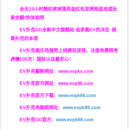
全天24小时随机将掉落现金红包至牌局底池或玩
家余额!快体验吧
EV扑克GG
全新中文旗舰站
追求高EV
的决定
就
是扑克的本质
EV扑克娱乐场强势上线疯狂送钱，注册免费转老
虎機100次！国际认证最安心！
EV扑克最新网址：
www.evpks.com
EV扑克官方网址：
www.evp86.com
EV扑克官方下载：
www.evpk66.com
EV扑克电脑版网址：
www.evpk88.com
EV扑克GG官方：
www.evpk68.com