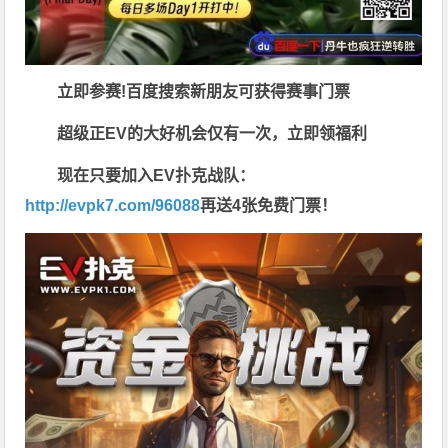
立即参赛!百度搜索
新朋友可获得赛事门票
超级正EV的大好机会仅有一次，立即领福利
现在只要加入EV扑克战队：
http://evpk7.com/96088
再送4张免费门票！