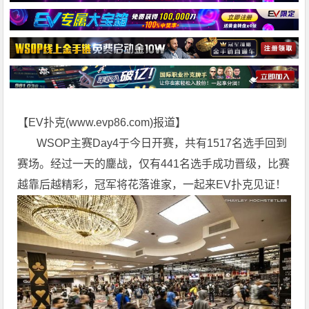
【EV扑克(
www.evp86.com
)报道】
WSOP主赛Day4于今日开赛，共有1517名选手回到
赛场。经过一天的鏖战，仅有441名选手成功晋级，比赛
越靠后越精彩，冠军将花落谁家，一起来EV扑克见证！