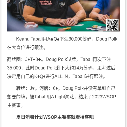
Keanu Tabali用A♣Q♠下注30,000筹码，Doug Polk
在大盲位进行跟注。
翻牌圈：J♠T♠8♣。Doug Polk过牌，Tabali再次下注
35,000，此时Doug Polk剩下大约14万筹码，思考过后
决定用自己的K♦Q♦进行ALL IN，Tabali进行跟注。
转牌：J♥。河牌：6♦。Doug Polk并没有拿到自己
想要的牌，被Tabali用A hight淘汰，结束了2023WSOP
主赛事。
夏日消暑计划
WSOP
主赛事就看播客吧