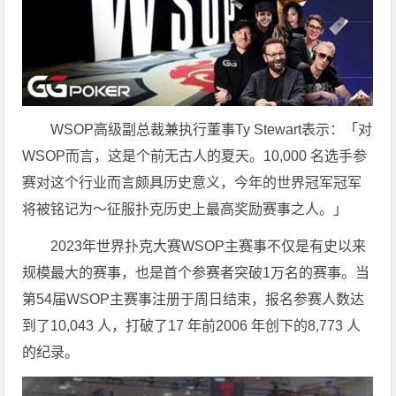
WSOP高级副总裁兼执行董事Ty Stewart表示：「对
WSOP而言，这是个前无古人的夏天。10,000 名选手参
赛对这个行业而言颇具历史意义，今年的世界冠军冠军
将被铭记为～征服扑克历史上最高奖励赛事之人。」
2023年世界扑克大赛WSOP主赛事不仅是有史以来
规模最大的赛事，也是首个参赛者突破1万名的赛事。当
第54届WSOP主赛事注册于周日结束，报名参赛人数达
到了10,043 人，打破了17 年前2006 年创下的8,773 人
的纪录。