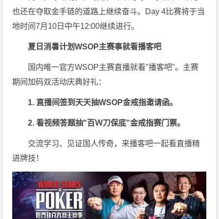
也还在夺取金手链的道路上继续奋斗。Day 4比赛将于当
地时间7月10日中午12:00继续进行。
夏日消暑计划
WSOP
主赛事就看播客吧
国内唯一官方WSOP主赛直播就看"播客吧"。主赛
期间加码双活动庆典好礼：
1. 直播间签到天天抽WSOP金戒指邀请函。
2. 看视频答题抽"百Ｗ刀保底"金戒指赛门票。
交流学习、见证国人传奇，来播客吧一起看直播精
进牌技！