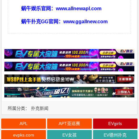
蜗牛娱乐官网：
www.allnewapl.com
蜗牛扑克GG官网：
www.ggallnew.com
所属分类：
扑克新闻
APL
APT亚巡赛
EVgirls
evpks.com
EV女孩
EV德州扑克