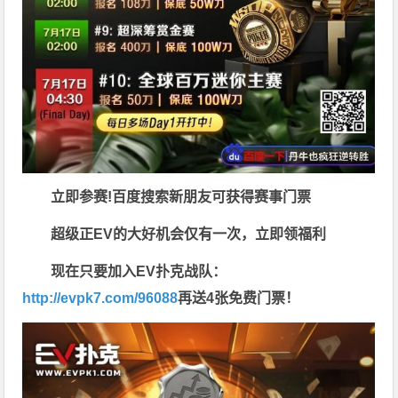
立即参赛!百度搜索
新朋友可获得赛事门票
超级正EV的大好机会仅有一次，立即领福利
现在只要加入EV扑克战队：
http://evpk7.com/96088
再送4张免费门票！