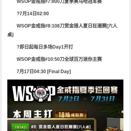
WSOP金戒指#7:800刀夏季奥马哈冠军赛
?7月14日02:00
WSOP金戒指#8:108刀赏金猎人夏日狂潮赛[六人
桌]
?即日起每日多场Day1开打
WSOP金戒指#10:50刀全球百万迷你主赛
7月17日04:30 [Final Day]