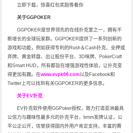
立即下载，惊喜红包奖励等着你
关于GGPOKER
GGPOKER是世界领先的在线扑克室之一，拥有不
断增长的全球玩家群。GGPOKER提供了一系列创新的
游戏和功能，例如获得专利的Rush＆Cash扑克、全押或
弃牌、黄金转盘、出让股份平台、3D咪牌、PokerCraft
和Smart HUD，所有都旨在增强游戏性体验，让扑克变
得更加有趣。在
www.evpk66.com
以及Facebook和
Twitter上可以找到有关GGPOKER的更多信息。
关于EV扑克
EV扑克软件使用GGPoker授权，致力打造亚洲最具
公信力与趣味性最多元的扑克平台，bmm发牌认证，公
平公正公开，信誉获得国内外用户肯定支持，丰富的赛