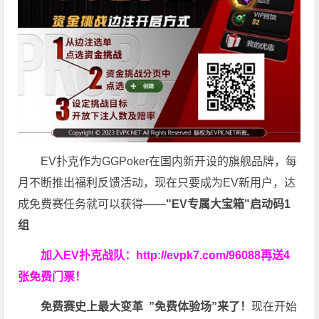
EV扑克作为GGPoker在国内新开设的旗舰品牌，每
月不断推出福利反馈活动，现在只要成为EV新用户，达
成免费赛任务就可以获得——
"EV专属大宝箱"启动码1
组
加入EV扑克战队：
http://evpk7.com/96088
再送4
张免费门票！
免费赛史上最大变革
”免费体验场”来了！
现在开始