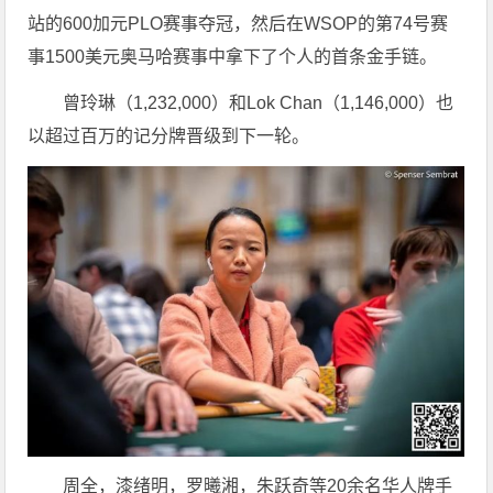
站的600加元PLO赛事夺冠，然后在WSOP的第74号赛
事1500美元奥马哈赛事中拿下了个人的首条金手链。
曾玲琳（1,232,000）和Lok Chan（1,146,000）也
以超过百万的记分牌晋级到下一轮。
周全，漆绪明，罗曦湘，朱跃奇等20余名华人牌手