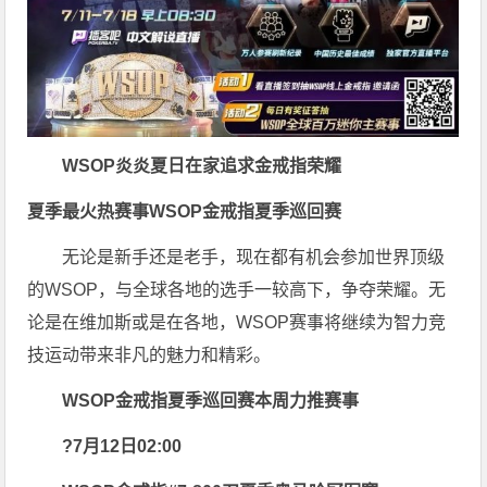
WSOP
炎炎夏日在家追求金戒指荣耀
夏季最火热赛事WSOP金戒指夏季巡回赛
无论是新手还是老手，现在都有机会参加世界顶级
的WSOP，与全球各地的选手一较高下，争夺荣耀。无
论是在维加斯或是在各地，WSOP赛事将继续为智力竞
技运动带来非凡的魅力和精彩。
WSOP金戒指夏季巡回赛本周力推赛事
?7月12日02:00