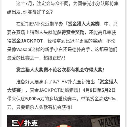
这个7月，注定会与众不同，为国争光小分队即将集
结出发, 你准备好了么?
在近期EV扑克近期举办「
赏金猎人大奖赛
」中，只
要在赛场上猎到人头就能获得
赏金奖励
，还能高几率获
得
赏金JACKPOT
，轻松拿到比冠军更高的奖励！不论
是像Wasabi这样的新手小白还是德扑高手，这都是他们
最爱的比赛之一，超级正EV！
赏金猎人大奖赛
不论名次都有机会夺得大奖！
准备好大展身手了吗？EV扑克全新推出「
赏金猎人
大奖赛
」，赏金JACKPOT助燃猎场！
4月9日至5月2日
带来保底
5,000w刀
的多场重磅赛事，单笔赏金高达50w
刀，只要猎杀人头就有机会获得！