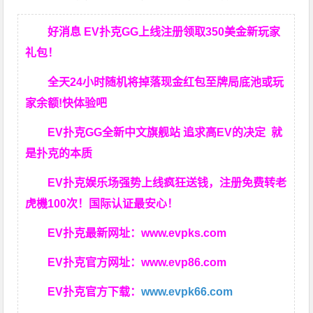
好消息 EV扑克GG上线注册领取350美金新玩家
礼包！
全天24小时随机将掉落现金红包至牌局底池或玩
家余额!快体验吧
EV扑克GG
全新中文旗舰站
追求高EV
的决定
就
是扑克的本质
EV扑克娱乐场强势上线疯狂送钱，注册免费转老
虎機100次！国际认证最安心！
EV扑克最新网址：
www.evpks.com
EV扑克官方网址：
www.evp86.com
EV扑克官方下载：
www.evpk66.com