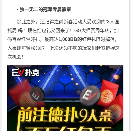
• 独一无二的冠军专属徽章
除此之外，还记得之前新春活动大受欢迎的“8人强
抓局”吗？现在红包礼又回来了！GG大师赛周年庆，加
码百W红包好礼，最高达
1,000BB的红包礼
随时掉落，
入桌即可轻松领取，上次还领不够的玩家们赶紧把握这
次机会！