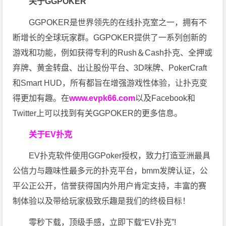
关于GGPOKER
GGPOKER是世界领先的在线扑克室之一，拥有不
断增长的全球玩家群。GGPOKER提供了一系列创新的
游戏和功能，例如获得专利的Rush＆Cash扑克、全押或
弃牌、黄金转盘、出让股份平台、3D咪牌、PokerCraft
和Smart HUD，所有都旨在增强游戏性体验，让扑克变
得更加有趣。在
www.evpk66.com
以及Facebook和
Twitter上可以找到有关GGPOKER的更多信息。
关于EV扑克
EV扑克软件使用GGPoker授权，致力打造亚洲最具
公信力与趣味性最多元的扑克平台，bmm发牌认证，公
平公正公开，信誉获得国内外用户肯定支持，丰富的赛
制体验以及带给玩家极致乐趣是我们的终极目标！
零秒下载，顶级手感，立即下载“EV扑克”!