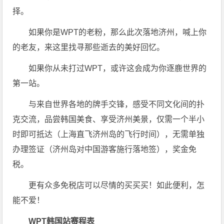
择。
如果你是WPT的老粉，那么此次落地济州，喊上你
的老友，来这里找寻那些逝去的美好回忆。
如果你从未打过WPT，或许这会成为你逐鹿世界的
第一站。
与来自世界各地的牌手交锋，感受不同文化间的扑
克交流，品尝韩国美食、享受济州美景，仅需一个半小
时即可抵达（上海直飞济州岛的飞行时间），无需单独
办理签证（济州岛对中国游客施行落地签），奖金免
税。
更有众多免税店可以尽情的买买买！如此便利，怎
能不爱！
WPT韩国站赛程表