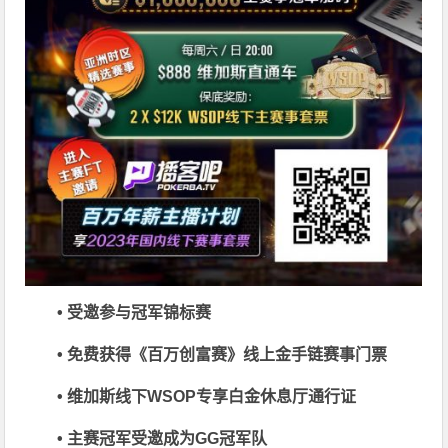
• 受邀参与冠军锦标赛
• 免费获得《百万创富赛》线上金手链赛事门票
• 维加斯线下WSOP专享白金休息厅通行证
• 主赛冠军受邀成为GG冠军队