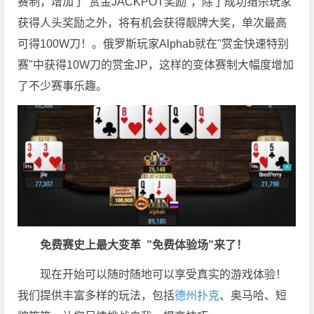
赛制，增加了"赏金JACKPOT奖励"，除了成功猎杀玩家
获得人头奖励之外，将有机会获得靓牌大奖，单次最高
可得100W刀！。俄罗斯玩家Alphab就在"赏金快速特别
赛"中获得10W刀的赏金JP，这样的变体赛制大幅度增加
了不少赛事乐趣。
免费赛史上最大变革
”免费体验场”来了！
现在开始可以随时随地可以享受真实的游戏体验！
我们提供丰富多样的玩法，包括
德州扑克
、奥马哈、短