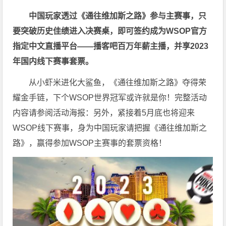
中国玩家透过《
通往维加斯之路
》参与主赛事，只
要突破历史佳绩进入决赛桌，即可签约成为WSOP官方
指定中文直播平台——
播客吧
百万年薪主播，并享2023
年国内线下赛事套票。
从小虾米进化大鲨鱼，《通往维加斯之路》夺得荣
耀金手链，下个WSOP世界冠军或许就是你！完整活动
内容请参阅活动海报：
另外，紧接着5月底也将迎来
WSOP线下赛事，身为中国玩家请把握《通往维加斯之
路》，赢得参加WSOP主赛事的套票资格！