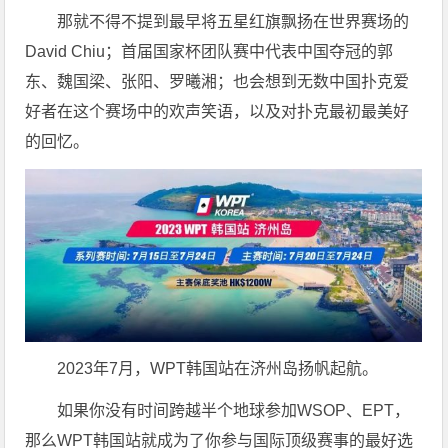
那就不得不提到最早将五星红旗飘扬在世界赛场的
David Chiu；首届国家杯团队赛中代表中国夺冠的郭
东、魏国梁、张阳、罗曦湘；也会想到无数中国扑克爱
好者在这个赛场中的欢声笑语，以及对扑克最初最美好
的回忆。
2023年7月，WPT韩国站在济州岛扬帆起航。
如果你没有时间跨越半个地球参加WSOP、EPT，
那么WPT韩国站就成为了你参与国际顶级赛事的最好选