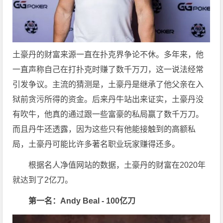
土豪丹的财富来源一直在扑克界争论不休。多年来，他
一直声称自己在打扑克时赚了数千万刀，这一说法经常
引发争议。主流的猜测是，土豪丹是继承了他父亲在入
狱前贪污所得的资金。后来丹牛站出来证实，土豪丹没
有吹牛，他真的通过跟一些富豪的私局赢了数千万刀。
而且丹牛还透露，因为这些只有他能接触到的高额私
局，土豪丹可能比许多著名职业玩家赚得还多。
根据名人净值网站的数据，土豪丹的财富在2020年
就达到了2亿刀。
第一名：Andy Beal - 100亿刀