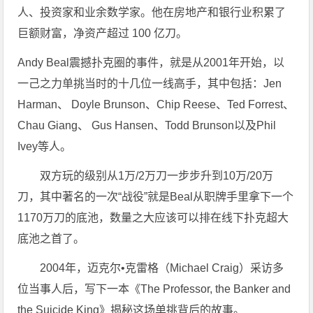
人、投资家和业余数学家。他在房地产和银行业积累了
巨额财富，净资产超过 100 亿刀。
Andy Beal震撼扑克圈的事件，就是从2001年开始，以
一己之力单挑当时的十几位一线高手，其中包括：Jen
Harman、 Doyle Brunson、Chip Reese、Ted Forrest、
Chau Giang、 Gus Hansen、Todd Brunson以及Phil
Ivey等人。
双方玩的级别从1万/2万刀一步步升到10万/20万
刀，其中著名的一次“战役”就是Beal从职牌手里拿下一个
1170万刀的底池，数量之大应该可以排在线下扑克超大
底池之首了。
2004年，迈克尔•克雷格（Michael Craig）采访多
位当事人后，写下一本《The Professor, the Banker and
the Suicide King》揭秘这场单挑背后的故事。