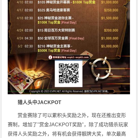
猎人头
中JACKPOT
赏金赛除了可以累积头奖励之外，现在还推出变形
赛制，增加了"赏金JACKPOT奖励"，除了成功猎杀玩家
获得人头奖励之外，将有机会获得靓牌大奖，单次最高