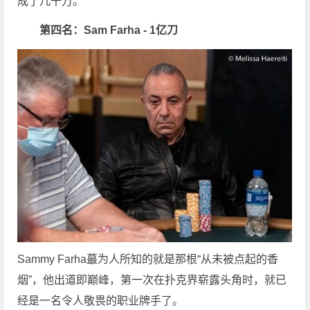
成了几千万。
第四名：Sam Farha - 1亿刀
Sammy Farha蕞为人所知的就是那根“从未被点起的香
烟”，他出道即巅峰，第一次在扑克界崭露头角时，就已
经是一名令人敬畏的职业牌手了。