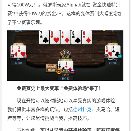
可得100W刀！。俄罗斯玩家Alphab就在"赏金快速特别
赛"中获得10W刀的赏金JP，这样的变体赛制大幅度增加
了不少赛事乐趣。
免费赛史上最大变革
”免费体验场”来了！
现在开始可以随时随地可以享受真实的游戏体验！
我们提供丰富多样的玩法，包括
德州扑克
、奥马哈、短
牌等等，让您尽情挑战自我，提高技巧。
不仅如此，
可以从游戏中获得体验币，所有玩家每