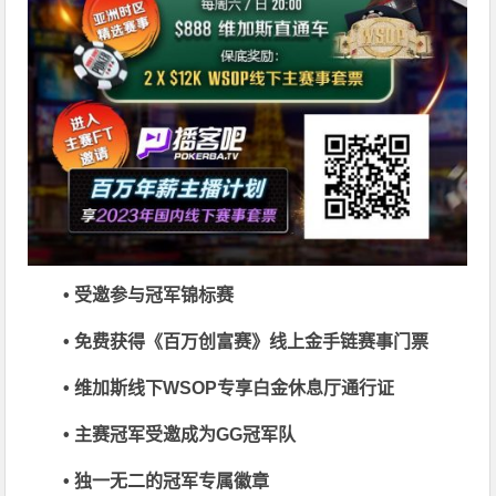
• 受邀参与冠军锦标赛
• 免费获得《百万创富赛》线上金手链赛事门票
• 维加斯线下WSOP专享白金休息厅通行证
• 主赛冠军受邀成为GG冠军队
• 独一无二的冠军专属徽章