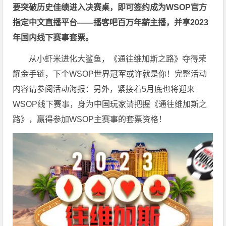
要突破历史佳绩进入决赛桌，即可签约成为WSOP官方
指定中文直播平台——
播客吧
百万年薪主播，并享2023
年国内线下赛事套票。
从小虾米进化大鲨鱼，《通往维加斯之路》夺得荣
耀金手链，下个WSOP世界冠军或许就是你！完整活动
内容请参阅活动海报：
另外，紧接着5月底也将迎来
WSOP线下赛事，身为中国玩家请把握《通往维加斯之
路》，赢得参加WSOP主赛事的套票资格！