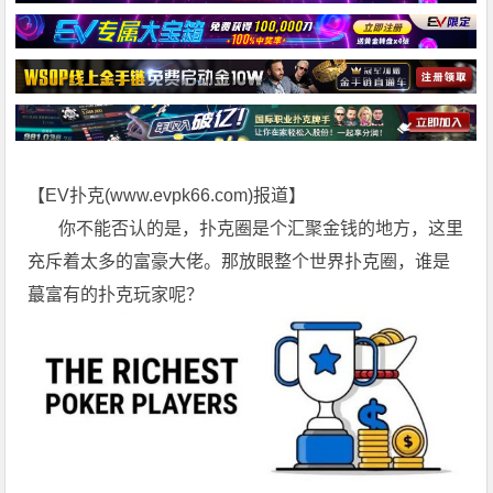
【EV扑克(
www.evpk66.com
)报道】
你不能否认的是，扑克圈是个汇聚金钱的地方，这里
充斥着太多的富豪大佬。那放眼整个世界扑克圈，谁是
蕞富有的扑克玩家呢？