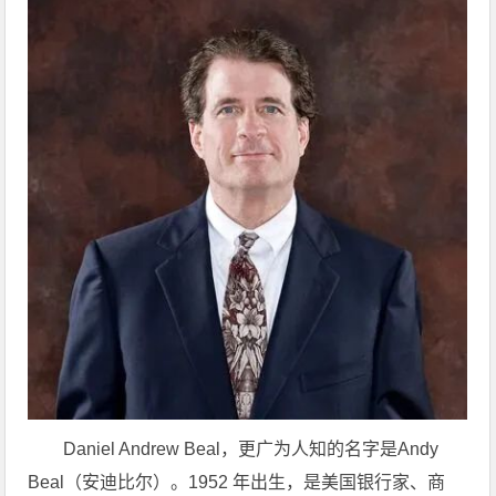
Daniel Andrew Beal，更广为人知的名字是Andy
Beal（安迪比尔）。1952 年出生，是美国银行家、商