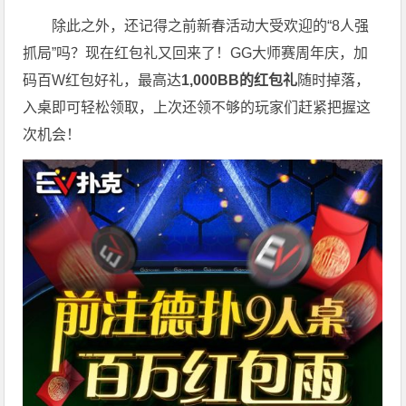
除此之外，还记得之前新春活动大受欢迎的“8人强
抓局”吗？现在红包礼又回来了！GG大师赛周年庆，加
码百W红包好礼，最高达
1,000BB的红包礼
随时掉落，
入桌即可轻松领取，上次还领不够的玩家们赶紧把握这
次机会！