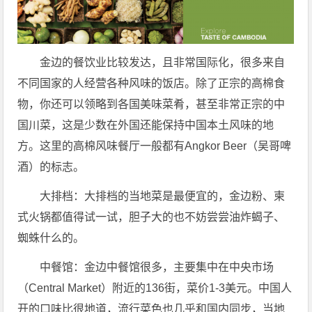
金边的餐饮业比较发达，且非常国际化，很多来自
不同国家的人经营各种风味的饭店。除了正宗的高棉食
物，你还可以领略到各国美味菜肴，甚至非常正宗的中
国川菜，这是少数在外国还能保持中国本土风味的地
方。这里的高棉风味餐厅一般都有Angkor Beer（吴哥啤
酒）的标志。
大排档：大排档的当地菜是最便宜的，金边粉、柬
式火锅都值得试一试，胆子大的也不妨尝尝油炸蝎子、
蜘蛛什么的。
中餐馆：金边中餐馆很多，主要集中在中央市场
（Central Market）附近的136街，菜价1-3美元。中国人
开的口味比很地道，流行菜色也几乎和国内同步，当地