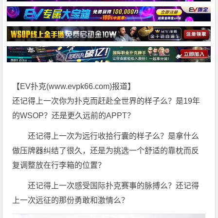
【EV扑克(
www.evpk66.com
)报道】
还记得上一次你为扑克而赶赴全世界的样子么？是19年
的WSOP？还是更久远前的APPT？
还记得上一次为远行收拾行囊的样子么？是拿什么
做压牌器纠结了很久，还是为挑选一个舒适的靠枕而反
复调整放在行李箱的位置？
还记得上一次感受国际扑克赛事的脉搏么？还记得
上一次远征的那份勇敢和激情么？