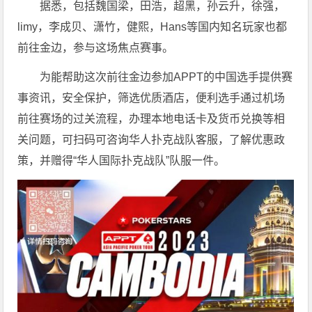
据悉，包括魏国梁，田浩，超黑，孙云升，徐强，
limy，李成贝、潇竹，健熙，Hans等国内知名玩家也都
前往金边，参与这场焦点赛事。
为能帮助这次前往金边参加APPT的中国选手提供赛
事资讯，安全保护，筛选优质酒店，便利选手通过机场
前往赛场的过关流程，办理本地电话卡及货币兑换等相
关问题，可扫码可咨询华人扑克战队客服，了解优惠政
策，并赠得“华人国际扑克战队”队服一件。