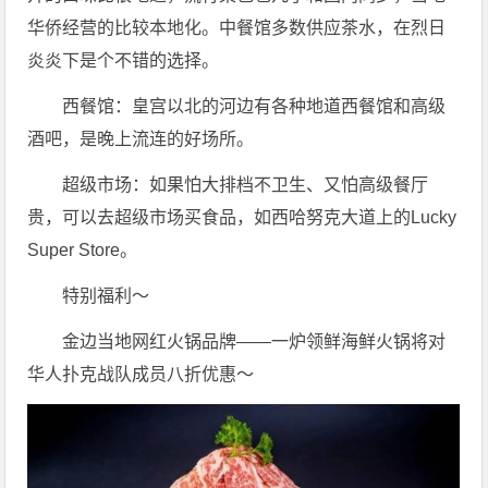
华侨经营的比较本地化。中餐馆多数供应茶水，在烈日
炎炎下是个不错的选择。
西餐馆：皇宫以北的河边有各种地道西餐馆和高级
酒吧，是晚上流连的好场所。
超级市场：如果怕大排档不卫生、又怕高级餐厅
贵，可以去超级市场买食品，如西哈努克大道上的Lucky
Super Store。
特别福利～
金边当地网红火锅品牌——一炉领鲜海鲜火锅将对
华人扑克战队成员八折优惠～