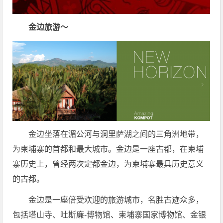
金边旅游～
金边坐落在湄公河与洞里萨湖之间的三角洲地带，
为柬埔寨的首都和最大城市。金边是一座古都，在柬埔
寨历史上，曾经两次定都金边，为柬埔寨最具历史意义
的古都。
金边是一座倍受欢迎的旅游城市，名胜古迹众多，
包括塔山寺、吐斯廉-博物馆、柬埔寨国家博物馆、金银