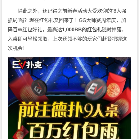
除此之外，还记得之前新春活动大受欢迎的“8人强
抓局”吗？现在红包礼又回来了！GG大师赛周年庆，加
码百W红包好礼，最高达
1,000BB的红包礼
随时掉落，
入桌即可轻松领取，上次还领不够的玩家们赶紧把握这
次机会！