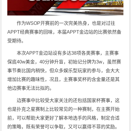
作为WSOP开赛前的一次完美热身，也是对过往
APPT经典赛事的回味，本届APPT金边站的比赛依然备
受期待。
本次APPT金边站设有多达38项各类赛事，主赛事
保底40w美金，40分钟升盲，初始记分牌为3w，虽然赛
事节奏比国内稍快，但众多娱乐型玩家的参与，会大大
增加比赛的趣味性，况且，主赛事奖杯的含金量还是其
他边赛事无法比拟的。
边赛事中比较受大家关注的还包括国家杯赛事，这
也是扑克之星赛制上比较常见的一种赛制，在主赛开始
前，可以帮助大家更好了解本地选手的风格，制定合适
的策略，既有荣誉可以争取，又可以赢得不菲的奖励。