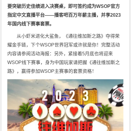
要突破历史佳绩进入决赛桌，即可签约成为WSOP官方
指定中文直播平台——
播客吧
百万年薪主播，并享2023
年国内线下赛事套票。
从小虾米进化大鲨鱼，《通往维加斯之路》夺得荣
耀金手链，下个WSOP世界冠军或许就是你！完整活动
内容请参阅活动海报：
另外，紧接着5月底也将迎来
WSOP线下赛事，身为中国玩家请把握《通往维加斯之
路》，赢得参加WSOP主赛事的套票资格！