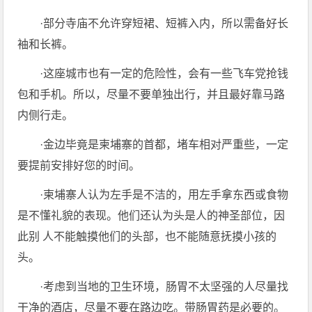
·部分寺庙不允许穿短裙、短裤入内，所以需备好长
袖和长裤。
·这座城市也有一定的危险性，会有一些飞车党抢钱
包和手机。所以，尽量不要单独出行，并且最好靠马路
内侧行走。
·金边毕竟是柬埔寨的首都，堵车相对严重些，一定
要提前安排好您的时间。
·柬埔寨人认为左手是不洁的，用左手拿东西或食物
是不懂礼貌的表现。他们还认为头是人的神圣部位，因
此别 人不能触摸他们的头部，也不能随意抚摸小孩的
头。
·考虑到当地的卫生环境，肠胃不太坚强的人尽量找
干净的酒店，尽量不要在路边吃。带肠胃药是必要的。