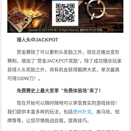
猎人头
中JACKPOT
赏金赛除了可以累积头奖励之外，现在还推出变形
赛制，增加了"赏金JACKPOT奖励"，除了成功猎杀玩家
获得人头奖励之外，将有机会获得靓牌大奖，单次最高
可得100W刀！。
免费赛史上最大变革
”免费体验场”来了！
现在开始可以随时随地可以享受真实的游戏体验！
我们提供丰富多样的玩法，包括
德州扑克
、奥马哈、短
牌等等，让您尽情挑战自我，提高技巧。