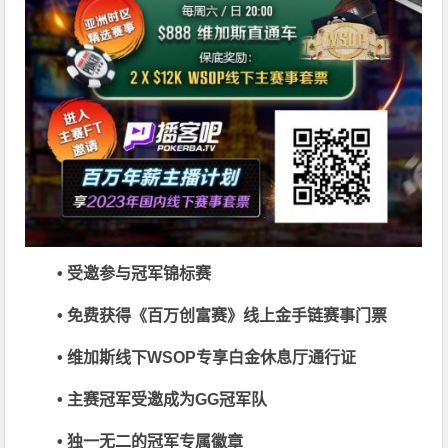
• 受邀参与冠军锦标赛
• 免费获得《百万创富赛》线上金手链赛事门票
• 维加斯线下WSOP专享白金休息厅通行证
• 主赛冠军受邀成为GG冠军队
• 独一无二的冠军专属徽章