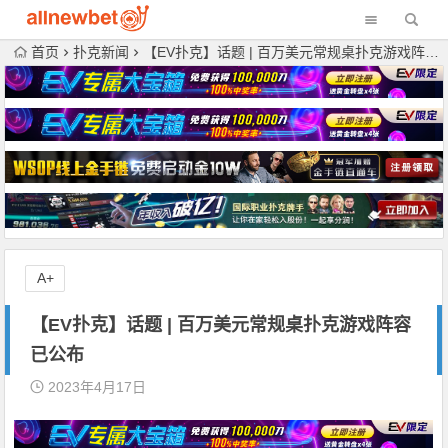
首页
扑克新闻
【EV扑克】话题 | 百万美元常规桌扑克游戏阵容已公布
A+
【EV扑克】话题 | 百万美元常规桌扑克游戏阵容
已公布
2023年4月17日