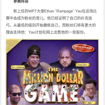
参赛阵容
新上任的WPT大使Ethan "Rampage" Yau在这场比
赛中会成为粉丝的宠儿。他已经证明了自己的扑克技
巧，从最低的级别开始磨练自己，而粉丝们将有更大的
理由支持他：Yau计划在网上出售他的一些股份。