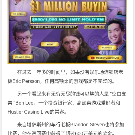
在过去一年多的时间里，如果没有娱乐场连锁店老
板Eric Persson，任何高额桌的游戏都是不完整的。
另一个看起来有无穷无尽的钱可以烧的人是 "空白支
票 "Ben Lee，一个投资银行家、高额桌游戏爱好者和
Hustler Casino Live的常客。
来自堪萨斯州的车行老板Brandon Steven也将参加
比赛，他在巡回赛中获得了超过600万美元的奖金。