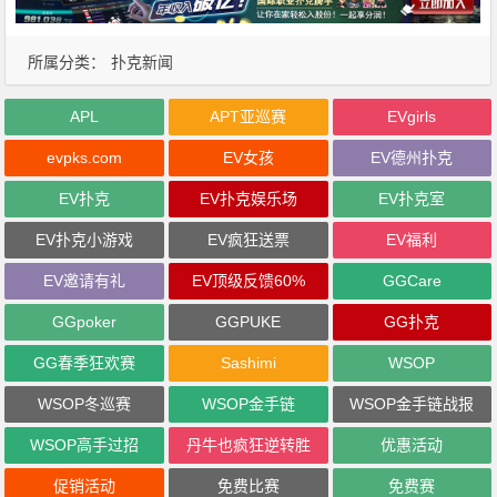
所属分类：
扑克新闻
APL
APT亚巡赛
EVgirls
evpks.com
EV女孩
EV德州扑克
EV扑克
EV扑克娱乐场
EV扑克室
EV扑克小游戏
EV疯狂送票
EV福利
EV邀请有礼
EV顶级反馈60%
GGCare
GGpoker
GGPUKE
GG扑克
GG春季狂欢赛
Sashimi
WSOP
WSOP冬巡赛
WSOP金手链
WSOP金手链战报
WSOP高手过招
丹牛也疯狂逆转胜
优惠活动
促销活动
免费比赛
免费赛