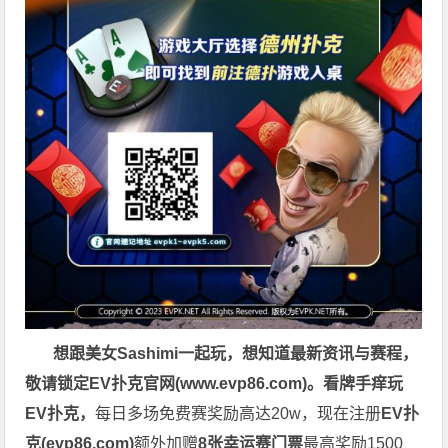
想跟美女Sashimi一起玩，
想知道最新资讯与赛程，
敬请锁定EV扑克官网(
www.evp86.com
)。
看牌手痒玩
EV扑克，
每日多场免费赛奖励高达20w，现在注册
EV扑
克(
evp86.com
)
额外加赠
8张幸运赛门票
最高奖励1500