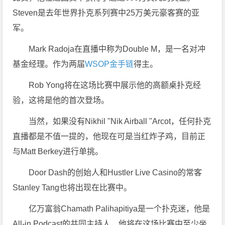
Steven是去年世界扑克系列赛中25万美元豪客赛的亚
军。
Mark Radoja在直播中称为Double M，是一名对冲
基金经理。作为两届
WSOP金手链
得主。
Rob Yong将在这场比赛中展示他的高额桌扑克经
验，这将是他的首次登场。
当然，如果没有Nikhil "Nik Airball "Arcot，任何扑克
直播都是不值一提的，他现在可是当红炸子鸡，目前正
与Matt Berkey进行单挑。
Door Dash的创始人和Hustler Live Casino的常客
Stanley Tang也将出现在比赛中。
亿万富翁Chamath Palihapitiya是一个扑克迷，他是
All-in Podcast的共同主持人，他将在这场比赛中至少坐