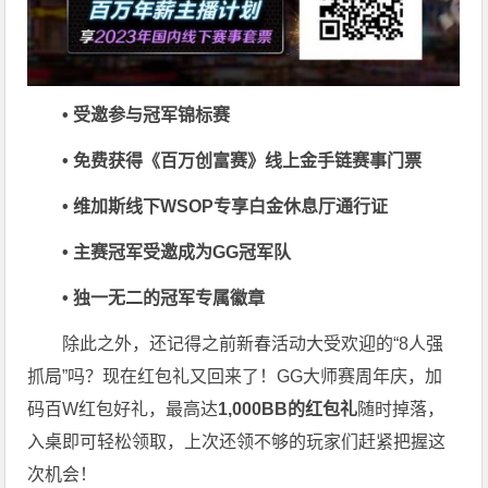
• 受邀参与冠军锦标赛
• 免费获得《百万创富赛》线上金手链赛事门票
• 维加斯线下WSOP专享白金休息厅通行证
• 主赛冠军受邀成为GG冠军队
• 独一无二的冠军专属徽章
除此之外，还记得之前新春活动大受欢迎的“8人强
抓局”吗？现在红包礼又回来了！GG大师赛周年庆，加
码百W红包好礼，最高达
1,000BB的红包礼
随时掉落，
入桌即可轻松领取，上次还领不够的玩家们赶紧把握这
次机会！