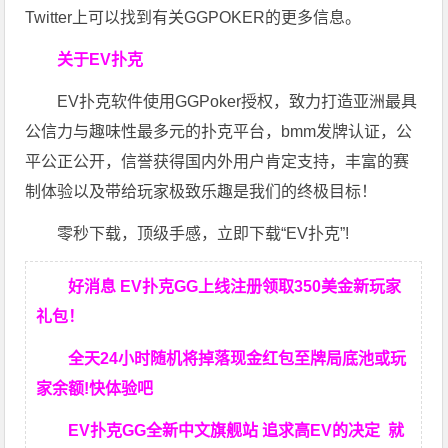
Twitter上可以找到有关GGPOKER的更多信息。
关于EV扑克
EV扑克软件使用GGPoker授权，致力打造亚洲最具
公信力与趣味性最多元的扑克平台，bmm发牌认证，公
平公正公开，信誉获得国内外用户肯定支持，丰富的赛
制体验以及带给玩家极致乐趣是我们的终极目标！
零秒下载，顶级手感，立即下载“EV扑克”!
好消息 EV扑克GG上线注册领取350美金新玩家
礼包！
全天24小时随机将掉落现金红包至牌局底池或玩
家余额!快体验吧
EV扑克GG
全新中文旗舰站
追求高EV
的决定
就