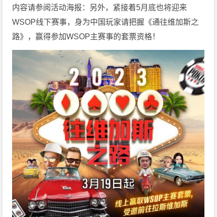
内容请参阅活动海报：
另外，紧接着5月底也将迎来
WSOP线下赛事，身为中国玩家请把握《通往维加斯之
路》，赢得参加WSOP主赛事的套票资格！