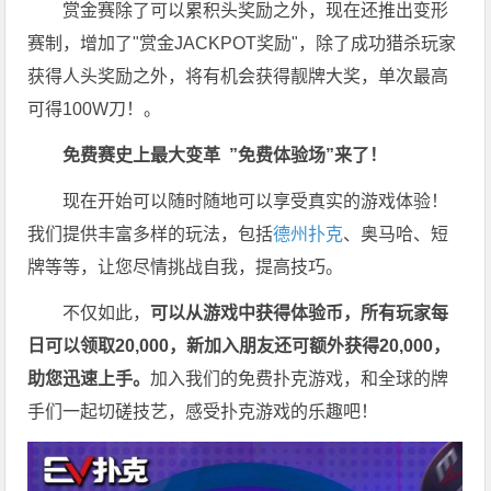
赏金赛除了可以累积头奖励之外，现在还推出变形
赛制，增加了"赏金JACKPOT奖励"，除了成功猎杀玩家
获得人头奖励之外，将有机会获得靓牌大奖，单次最高
可得100W刀！。
免费赛史上最大变革
”免费体验场”来了！
现在开始可以随时随地可以享受真实的游戏体验！
我们提供丰富多样的玩法，包括
德州扑克
、奥马哈、短
牌等等，让您尽情挑战自我，提高技巧。
不仅如此，
可以从游戏中获得体验币，所有玩家每
日可以领取20,000，新加入朋友还可额外获得20,000，
助您迅速上手。
加入我们的免费扑克游戏，和全球的牌
手们一起切磋技艺，感受扑克游戏的乐趣吧！