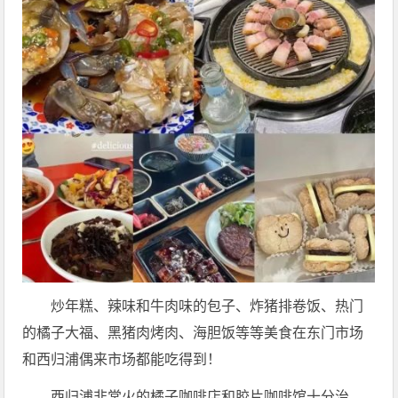
炒年糕、辣味和牛肉味的包子、炸猪排卷饭、热门
的橘子大福、黑猪肉烤肉、海胆饭等等美食在东门市场
和西归浦偶来市场都能吃得到！
西归浦非常火的橘子咖啡店和胶片咖啡馆十分治