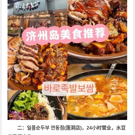
二：일품순두부 연동점(莲洞店)，24小时营业，水豆