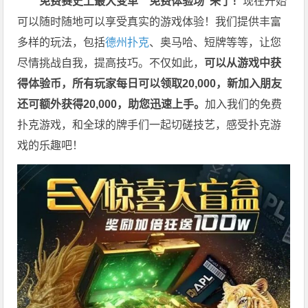
免费赛史上最大变革
”免费体验场”来了！
现在开始
可以随时随地可以享受真实的游戏体验！我们提供丰富
多样的玩法，包括
德州扑克
、奥马哈、短牌等等，让您
尽情挑战自我，提高技巧。不仅如此，
可以从游戏中获
得体验币，所有玩家每日可以领取20,000，新加入朋友
还可额外获得20,000，助您迅速上手。
加入我们的免费
扑克游戏，和全球的牌手们一起切磋技艺，感受扑克游
戏的乐趣吧！