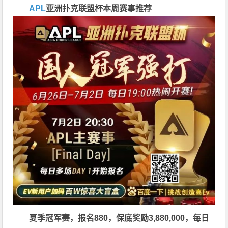
APL
亚洲扑克联盟杯
本周赛事推荐
夏季冠军赛，报名880，保底奖励3,880,000，每日