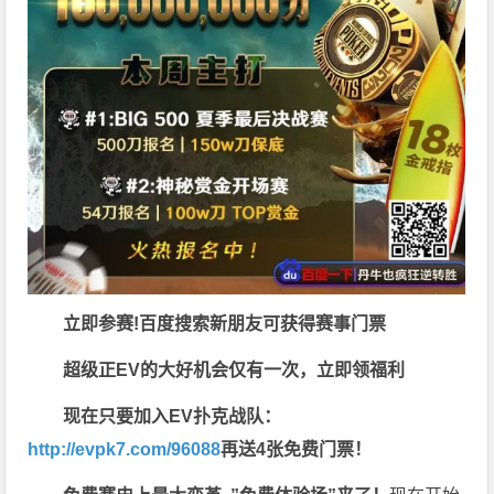
立即参赛!百度搜索
新朋友可获得赛事门票
超级正EV的大好机会仅有一次，立即领福利
现在只要加入EV扑克战队：
http://evpk7.com/96088
再送4张免费门票！