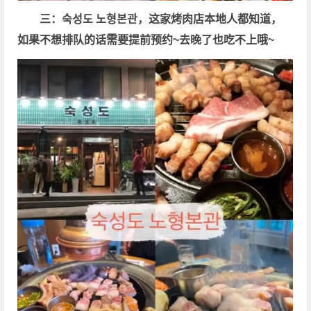
三：숙성도 노형본관，这家烤肉店本地人都知道，
如果不想排队的话需要提前预约~去晚了也吃不上哦~