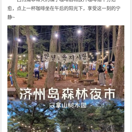
愈，点上一杯咖啡坐在午后的阳光下，享受这一刻的宁
静~