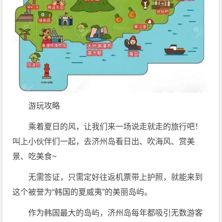
游玩攻略
乘着夏日的风，让我们来一场说走就走的旅行吧！
叫上小伙伴们一起，去济州岛看日出、吹海风、赏美
景、吃美食~
无需签证，只需定好往返机票带上护照，就能来到
这个被誉为“韩国的夏威夷”的美丽岛屿。
作为韩国最大的岛屿，济州岛每年都吸引无数游客