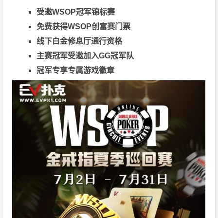
受邀WSOP冠军锦标赛
免费获得WSOP创富赛门票
线下白金修息厅通行资格
主赛冠军受邀加入GG冠军队
冠军专享专属游戏徽章