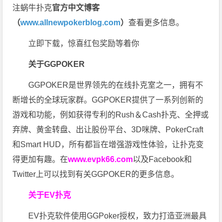
注蜗牛扑克
官方中文博客
（
www.allnewpokerblog.com
）
查看更多信息。
立即下载，惊喜红包奖励等着你
关于GGPOKER
GGPOKER是世界领先的在线扑克室之一，拥有不
断增长的全球玩家群。GGPOKER提供了一系列创新的
游戏和功能，例如获得专利的Rush＆Cash扑克、全押或
弃牌、黄金转盘、出让股份平台、3D咪牌、PokerCraft
和Smart HUD，所有都旨在增强游戏性体验，让扑克变
得更加有趣。在
www.evpk66.com
以及Facebook和
Twitter上可以找到有关GGPOKER的更多信息。
关于EV扑克
EV扑克软件使用GGPoker授权，致力打造亚洲最具