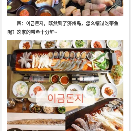
四：이금돈지，既然到了济州岛，怎么错过吃带鱼
呢？这家的带鱼十分鲜~