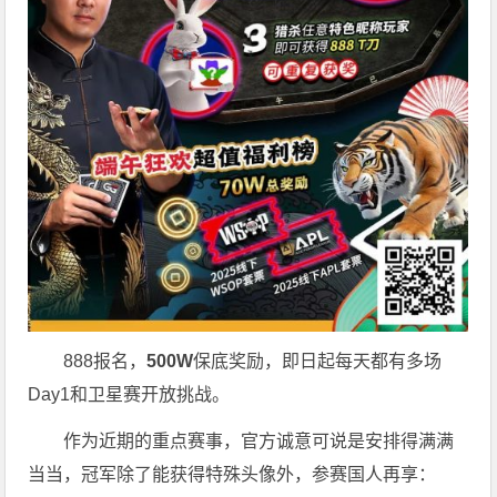
888报名，
500W
保底奖励，即日起每天都有多场
Day1和卫星赛开放挑战。
作为近期的重点赛事，官方诚意可说是安排得满满
当当，冠军除了能获得特殊头像外，参赛国人再享：