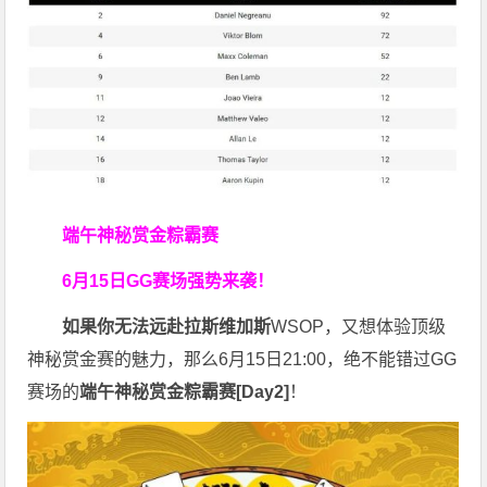
端午神秘赏金粽霸赛
6月15日GG赛场强势来袭！
如果你无法远赴拉斯维加斯
WSOP，又想体验顶级
神秘赏金赛的魅力，那么6月15日21:00，绝不能错过GG
赛场的
端午神秘赏金粽霸赛
[Day2]
！