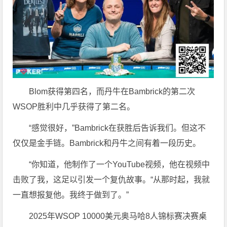
Blom获得第四名，而丹牛在Bambrick的第二次
WSOP胜利中几乎获得了第二名。
“感觉很好，”Bambrick在获胜后告诉我们。但这不
仅仅是金手链。Bambrick和丹牛之间有着一段历史。
“你知道，他制作了一个YouTube视频，他在视频中
击败了我，这足以引发一个复仇故事。“从那时起，我就
一直想报复他。我终于做到了。”
2025年WSOP 10000美元奥马哈8人锦标赛决赛桌