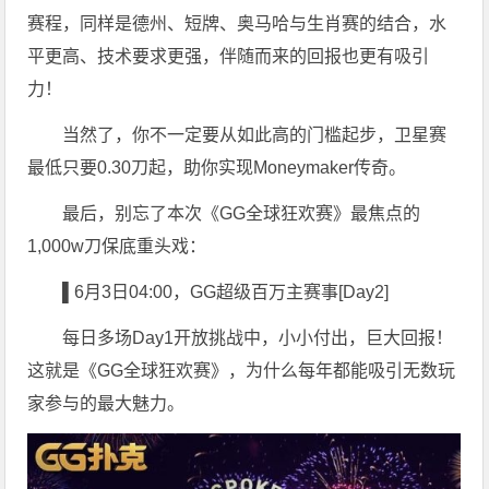
赛程，同样是德州、短牌、奥马哈与生肖赛的结合，水
平更高、技术要求更强，伴随而来的回报也更有吸引
力！
当然了，你不一定要从如此高的门槛起步，卫星赛
最低只要0.30刀起，助你实现Moneymaker传奇。
最后，别忘了本次《GG全球狂欢赛》最焦点的
1,000w刀保底重头戏：
▌6
月3日04:00，GG超级百万主赛事[Day2]
每日多场Day1开放挑战中，小小付出，巨大回报！
这就是《GG全球狂欢赛》，为什么每年都能吸引无数玩
家参与的最大魅力。