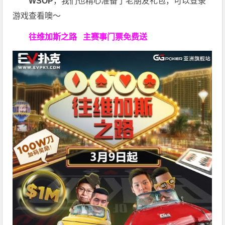
WSOP
，我们也精心准备了老朋友礼包，可以登录
游戏查看噢～
往维加斯之路
主赛事门票免费送