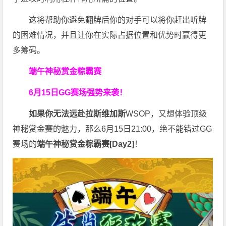
这将帮助你避免翻牌后你的对手可以将你赶出听牌
的困难情况，并且让你在实际占据位置和优势时赢得更
多筹码。
端午神秘赏金粽霸赛
6月15日GG赛场强势来袭！
如果你无法远赴拉斯维加斯
WSOP，又想体验顶级
神秘赏金赛的魅力，那么6月15日21:00，绝不能错过GG
赛场的
端午神秘赏金粽霸赛
[Day2]
！