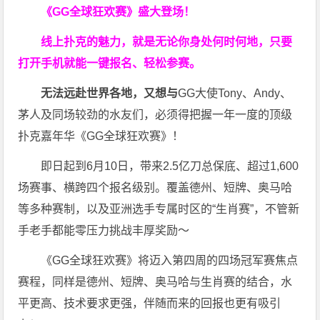
《GG全球狂欢赛》盛大登场！
线上扑克的魅力，就是无论你身处何时何地，只要
打开手机就能一键报名、轻松参赛。
无法远赴世界各地，又想与
GG大使Tony、Andy、
茅人及同场较劲的水友们，必须得把握一年一度的顶级
扑克嘉年华《GG全球狂欢赛》！
即日起到6月10日，带来2.5亿刀总保底、超过1,600
场赛事、横跨四个报名级别。
覆盖德州、短牌、奥马哈
等多种赛制，以及亚洲选手专属时区的“生肖赛”，不管新
手老手都能零压力挑战丰厚奖励～
《GG全球狂欢赛》将迈入第四周的四场冠军赛焦点
赛程，同样是德州、短牌、奥马哈与生肖赛的结合，水
平更高、技术要求更强，伴随而来的回报也更有吸引