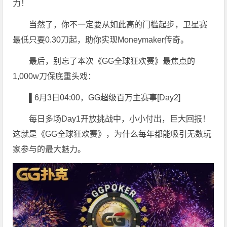
力！
当然了，你不一定要从如此高的门槛起步，卫星赛
最低只要0.30刀起，助你实现Moneymaker传奇。
最后，别忘了本次《GG全球狂欢赛》最焦点的
1,000w刀保底重头戏：
▌6
月3日04:00，GG超级百万主赛事[Day2]
每日多场Day1开放挑战中，小小付出，巨大回报！
这就是《GG全球狂欢赛》，为什么每年都能吸引无数玩
家参与的最大魅力。