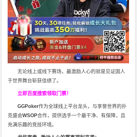
无论线上或线下赛场，最激励人心的就是见证国人
于世界舞台斩获佳绩了。
立即百度搜索领取门票！
GGPoker
作为全球线上平台龙头，与享誉世界的扑
克盛会
WSOP
合作，提供选手一个最干净、有保障，且
充满乐趣的竞技环境。