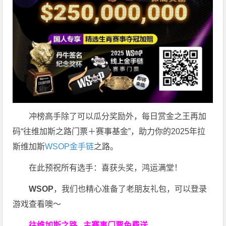
冲榜高手除了可以瓜分奖励外，每日赏金之王再加
码“往维加斯之路门票＋赛事基金”，助力你的2025年拉
斯维加斯
WSOP金手链
之路。
在此预祝所有选手：喜获头奖，鸿运满堂！
WSOP
，我们也精心准备了老朋友礼包，可以登录
游戏查看噢～
往维加斯之路
主赛事门票免费送