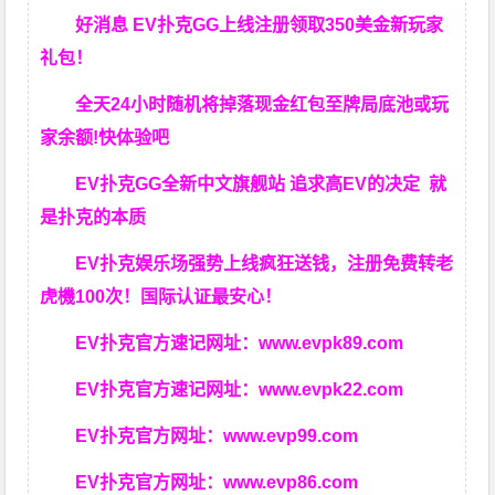
好消息 EV扑克GG上线注册领取350美金新玩家
礼包！
全天24小时随机将掉落现金红包至牌局底池或玩
家余额!快体验吧
EV扑克GG
全新中文旗舰站
追求高EV
的决定
就
是扑克的本质
EV扑克娱乐场强势上线疯狂送钱，注册免费转老
虎機100次！国际认证最安心！
EV扑克官方速记网址：
www.evpk89.com
EV扑克官方速记网址：
www.evpk22.com
EV扑克官方网址：
www.evp99.com
EV扑克官方网址：
www.evp86.com