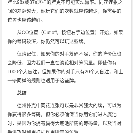
牌比98s或87s这样的牌更不可能实现赢率。同花连张之
间的差距越大，你玩它们的次数就应该越少，你需要的
位置也应该越好。
从CO位置（Cut off，按钮右手边位置）开始，如果
你的筹码较深，你仍然可以玩这些牌。
但请记住，如果你的对手筹码不足，你的牌价值也
会降低，因为我们一直在谈论相对筹码量。即使你有
1000个大盲注，但如果你的对手只有20个大盲注，和上
一条同样的规则也适用于这些牌。
总结
德州扑克中同花连张可以是非常强大的牌，可以为
你赢得很多筹码，但你必须确保当你用它们进入底池
时，是因为你拥有赢得大底池所需的筹码量，以及当对
手进攻时利用杠杆作用所需的位置。