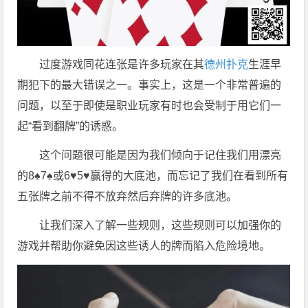
过度游戏同花连张是许多玩家在其
德州扑克
生涯早
期犯下的最大错误之一。事实上，这是一个非常普遍的
问题，以至于即使是职业玩家有时也会受制于用它们一
起“看到翻牌”的诱惑。
这个问题很可能是因为我们倾向于记住我们用漂亮
的8♠7♠或6♥5♥赢得的大底池，而忘记了我们在看到所有
五张牌之前不得不放弃然后弃牌的许多底池。
让我们深入了解一些规则，这些规则可以加强你的
游戏并帮助你避免因这些诱人的牌而陷入危险境地。