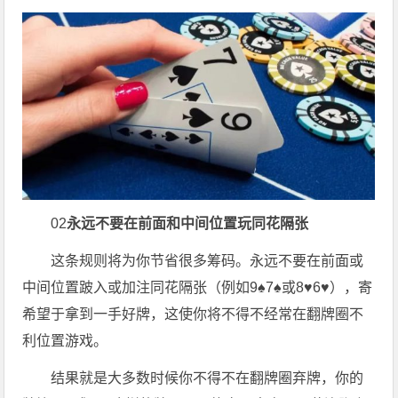
02
永远不要在前面和中间位置玩同花隔张
这条规则将为你节省很多筹码。永远不要在前面或
中间位置跛入或加注同花隔张（例如9♠7♠或8♥6♥），寄
希望于拿到一手好牌，这使你将不得不经常在翻牌圈不
利位置游戏。
结果就是大多数时候你不得不在翻牌圈弃牌，你的