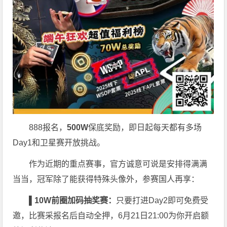
888报名，
500W
保底奖励，即日起每天都有多场
Day1和卫星赛开放挑战。
作为近期的重点赛事，官方诚意可说是安排得满满
当当，冠军除了能获得特殊头像外，参赛国人再享：
▌10W
前圈加码抽奖赛：
只要打进Day2即可免费受
邀，比赛采报名后自动全押，6月21日21:00为你开启额