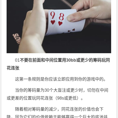
01
不要在前面和中间位置用30bb或更少的筹码玩同
花连张
这第一条规则是你应该立即应用到你的游戏中的。
当你的筹码量为30个大盲注或更少时，切勿在中间
或更差的位置玩同花连张（98s或更低）。
随着相对筹码量的减少，同花连张的价值也会下
降，因为它们的价值依赖于能够赢得一个巨大的底池并