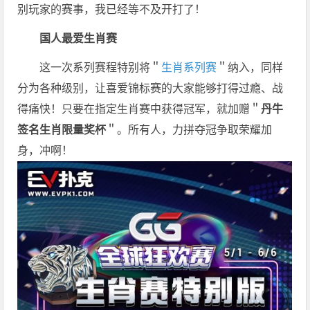
别玩家的赛事，我已经等不及开打了！
国人最爱
生肖赛
这一次系列赛程特别将＂
生肖系列赛
＂纳入，同样
分为各种级别，让喜爱锦标赛的大家能够打得过瘾、战
得痛快！只要在指定生肖赛中获得冠军，就加赠＂
丹牛
签名生肖限量奖杯
＂。所有人，力拼夺冠争取荣耀加
身，冲啊！