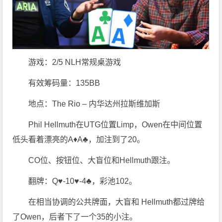
游戏：2/5 NLH常规桌游戏
有效筹码量：135BB
地点：The Rio – 内华达州拉斯维加斯
Phil Hellmuth在UTG位置Limp，Owen在中间位置
低头看着漂亮的A♦A♣，加注到了20。
CO位、按钮位、大盲位和Hellmuth跟注。
翻牌：Q♥-10♥-4♣，彩池102。
在相当协调的公共牌面，大盲和 Hellmuth都过牌给
了Owen，后者下了一个35的小注。