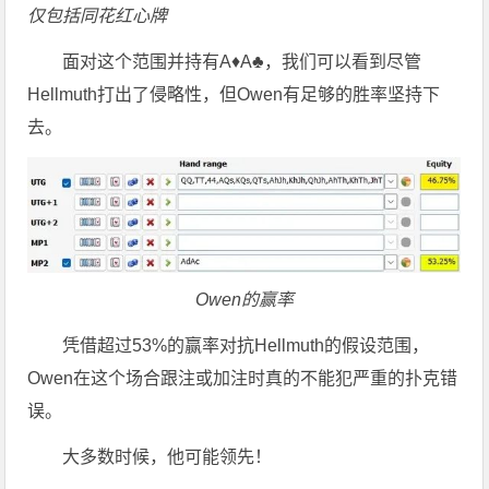
仅包括同花红心牌
面对这个范围并持有A♦A♣，我们可以看到尽管
Hellmuth打出了侵略性，但Owen有足够的胜率坚持下
去。
Owen的赢率
凭借超过53%的赢率对抗Hellmuth的假设范围，
Owen在这个场合跟注或加注时真的不能犯严重的扑克错
误。
大多数时候，他可能领先！