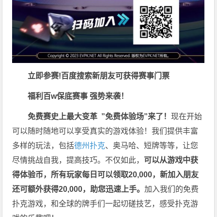
立即参赛!百度搜索
新朋友可获得赛事门票
福利
百w保底赛事 强势来袭！
免费赛史上最大变革
”免费体验场”来了！
现在开始
可以随时随地可以享受真实的游戏体验！我们提供丰富
多样的玩法，包括
德州扑克
、奥马哈、短牌等等，让您
尽情挑战自我，提高技巧。不仅如此，
可以从游戏中获
得体验币，所有玩家每日可以领取20,000，新加入朋友
还可额外获得20,000，助您迅速上手。
加入我们的免费
扑克游戏，和全球的牌手们一起切磋技艺，感受扑克游