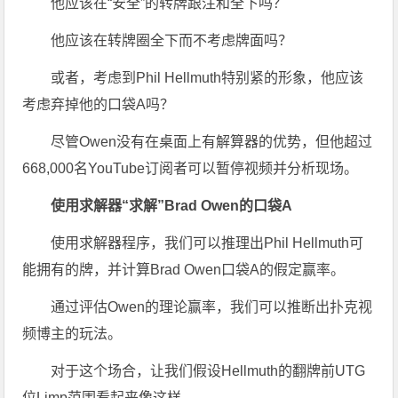
他应该在“安全”的转牌跟注和全下吗？
他应该在转牌圈全下而不考虑牌面吗？
或者，考虑到Phil Hellmuth特别紧的形象，他应该
考虑弃掉他的口袋A吗？
尽管Owen没有在桌面上有解算器的优势，但他超过
668,000名YouTube订阅者可以暂停视频并分析现场。
使用求解器“求解”Brad Owen的口袋A
使用求解器程序，我们可以推理出Phil Hellmuth可
能拥有的牌，并计算Brad Owen口袋A的假定赢率。
通过评估Owen的理论赢率，我们可以推断出扑克视
频博主的玩法。
对于这个场合，让我们假设Hellmuth的翻牌前UTG
位Limp范围看起来像这样......