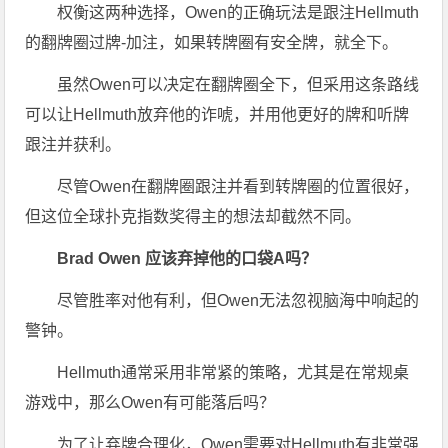
权衡这两种选择，Owen的正确玩法是跟注Hellmuth
的翻牌圈过牌-加注，如果转牌圈有安全牌，就全下。
虽然Owen可以决定在翻牌圈全下，但采用这条路线
可以让Hellmuth放弃他的诈唬，并用他更好的牌和听牌
跟注并获利。
尽管Owen在翻牌圈跟注并看到转牌圈的位置很好，
但这位全球扑克指数奖得主的想法却截然不同。
Brad Owen 应该弃掉他的口袋A吗？
尽管胜率对他有利，但Owen无法忽视脑海中响起的
警钟。
Hellmuth通常采用非常紧的策略，尤其是在常规桌
游戏中，那么Owen有可能落后吗？
为了让弃牌合理化，Owen需要对Hellmuth有非常强