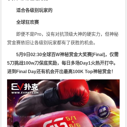
适合各级别玩家的
全球狂欢赛
即便不是Pro，没有对抗顶级大神的硬实力，但神秘
赏金赛依旧让各级别玩家都有了获胜的机会。
5月9日02:30
全球百W神秘赏金大奖赛[Final]
，仅需
5刀
挑战100w刀保底奖励，每日多场Day1火热开打中。
进到Final Day还有机会开出最高
100K Top神秘赏金
！