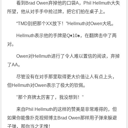
看到Brad Owen弃掉他的口袋A，Phil Hellmuth大失
所望，他从对手手中抢过牌，把它们拍在桌子上。
“TMD别把那个XX放下！”Hellmuth对Owen大吼。
Hellmuth表示他的手牌是Q♦10♠，在翻牌击中了两
对。
Owen对Hellmuth进行了令人难以置信的阅读，弃掉
了AA。
尽管没有在对手那里取得更大价值让人有点上头，
但Hellmuth对Owen表示了极大的钦佩。
"那个弃牌太厉害了，我没想到！"
来自Phil Hellmuth的这样的赞美是非常难得的，但
如果你能像扑克视频博主Brad Owen那样用子弹来躲避
子弹，那你当之无愧！