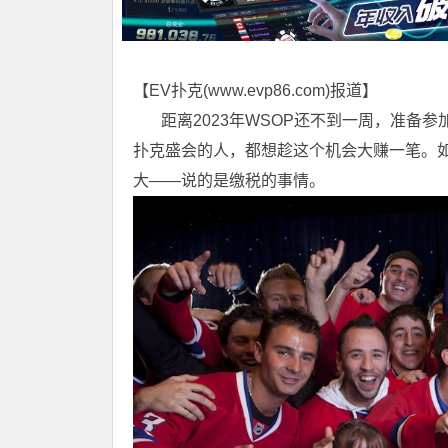
【EV扑克(
www.evp86.com
)报道】
距离2023年WSOP还不到一周，准备参
扑克盛会的人，都想趁这个机会大赚一笔。
大——说的是缴税的事情。