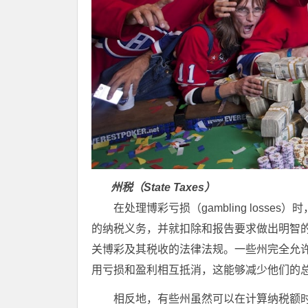
州税（State Taxes）
在处理博彩亏损（gambling los
的纳税义务，并就扣除和报告要求做出明智
关博彩及其税收的法律法规。一些州完全允
用亏损和盈利相互抵消，这能够减少他们的
相反地，有些州虽然可以在计算纳税额