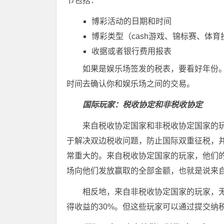
节包括：
博彩活动的日期和时间
博彩类型（cash游戏、锦标赛、体育
收据或者银行费用报表
如果是娱乐场签发的税表，要看好年份
时间去确认你和娱乐场之间的交易。
国际玩家：税收协定和非税收协定
来自税收协定国家和非税收协定国家的
于解决双边税收问题，防止国际双重征税，
常重大的。来自税收协定国家的玩家，他们
场向他们发放赢取的全部金额，也就是说来
相反地，来自非税收协定国家的玩家，
得收益的30%。但这些玩家可以通过提交纳