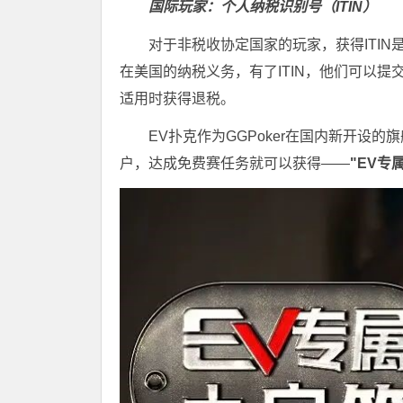
国际玩家：个人纳税识别号（ITIN）
对于非税收协定国家的玩家，获得ITI
在美国的纳税义务，有了ITIN，他们可以
适用时获得退税。
EV扑克作为GGPoker在国内新开设
户，达成免费赛任务就可以获得——
"EV专