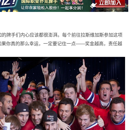
加的牌手们内心应该都很澎湃。每个前往拉斯维加斯参加这项
如果你真的那么幸运，一定要记住一点——奖金越高，责任越