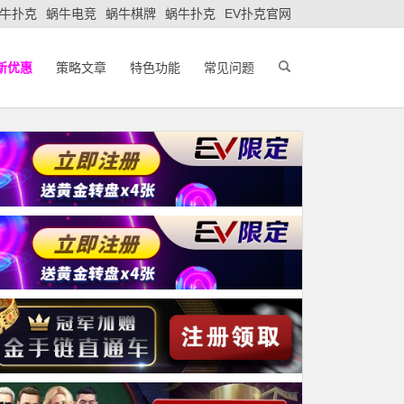
牛扑克
蜗牛电竞
蜗牛棋牌
蜗牛扑克
EV扑克官网
新优惠
策略文章
特色功能
常见问题