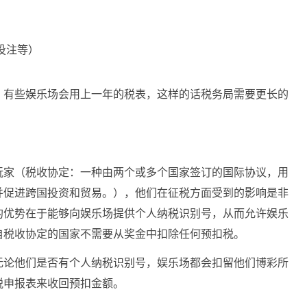
投注等）
。有些娱乐场会用上一年的税表，这样的话税务局需要更长的
玩家（税收协定：一种由两个或多个国家签订的国际协议，用
并促进跨国投资和贸易。），他们在征税方面受到的影响是非
的优势在于能够向娱乐场提供个人纳税识别号，从而允许娱乐
自税收协定的国家不需要从奖金中扣除任何预扣税。
无论他们是否有个人纳税识别号，娱乐场都会扣留他们博彩所
税申报表来收回预扣金额。