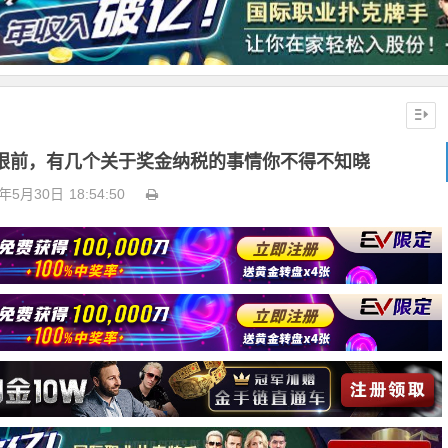
就在眼前，有几个关于奖金纳税的事情你不得不知晓
3年5月30日
18:54:50