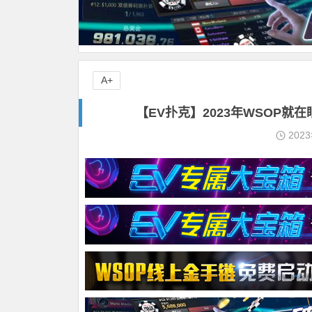
A+
【EV扑克】2023年WSOP
202