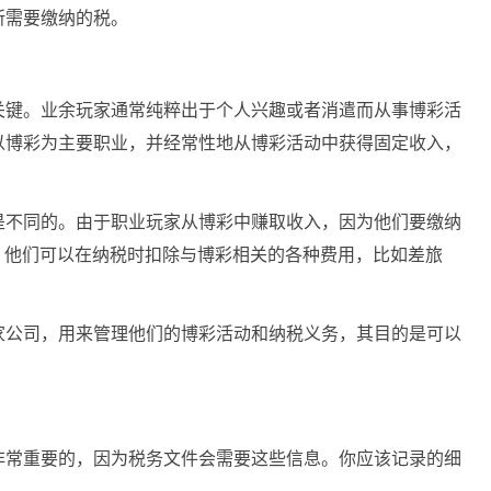
所需要缴纳的税。
关键。业余玩家通常纯粹出于个人兴趣或者消遣而从事博彩活
以博彩为主要职业，并经常性地从博彩活动中获得固定收入，
是不同的。由于职业玩家从博彩中赚取收入，因为他们要缴纳
s），但同时，他们可以在纳税时扣除与博彩相关的各种费用，比如差旅
家公司，用来管理他们的博彩活动和纳税义务，其目的是可以
非常重要的，因为税务文件会需要这些信息。你应该记录的细