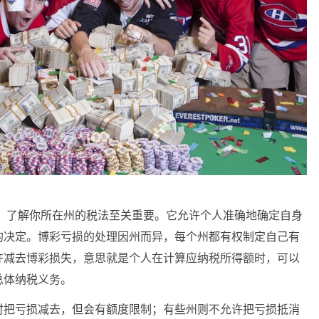
ses）时，了解你所在州的税法至关重要。它允许个人准确地确定自身
的决定。博彩亏损的处理因州而异，每个州都有权制定自己有
许减去博彩损失，意思就是个人在计算应纳税所得额时，可以
总体纳税义务。
时把亏损减去，但会有额度限制；有些州则不允许把亏损抵消