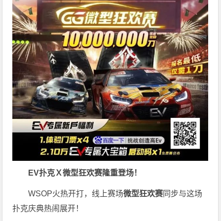
EV扑克Ｘ
微型狂欢赛
隆重登场！
WSOP火热开打，线上赛场
微型狂欢赛
同步与这场
扑克庆典热闹展开！