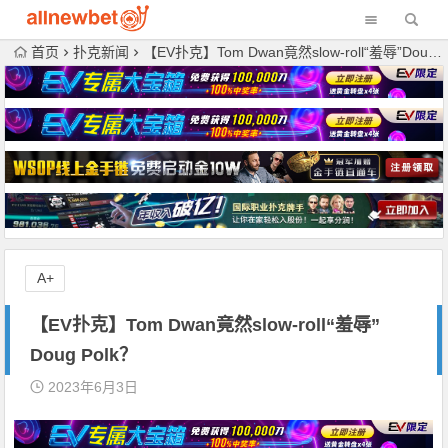
首页
扑克新闻
【EV扑克】Tom Dwan竟然slow-roll“羞辱”Doug Polk？
A+
【EV扑克】Tom Dwan竟然slow-roll“羞辱”
Doug Polk？
2023年6月3日