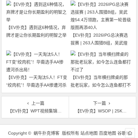
【EV扑克】遇到这6种情况，弃
牌才是让你长期盈利的明智之举
【EV扑克】2026IPG总决赛选
拔赛 | 263人围猎B组，吴武煌
54.4万领跑，主赛第一轮晋级版
图再添40人
【EV扑克】一天淘汰5人！FT变
【EV扑克】当年横扫牌桌的那
“绞肉机”！华裔选手AA惨遭河杀
批老玩家，如今怎么连鱼都打不
出局！
过了
上一篇
下一篇
【EV扑克】WPT视频集锦 | Phil Ivey 魔术师 Phil Hellmuth齐登场
【EV扑克】WSOP | 25K单挑赛：Phil Ivey首轮出局，Polk和Kornuth晋级16强
文
章
Copyright © 蜗牛扑克博客 版权所有
站点地图
百度地图
谷歌地