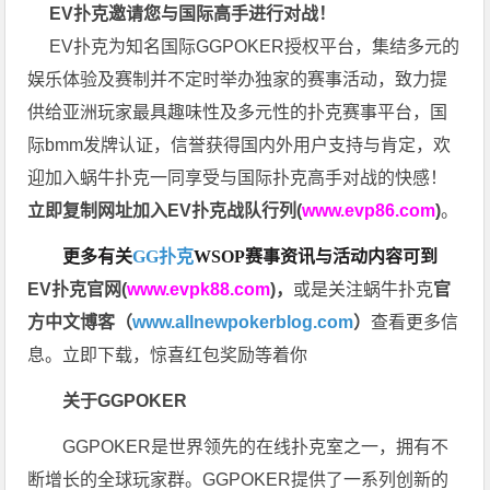
EV扑克邀请您与国际高手进行对战！
EV扑克为知名国际GGPOKER授权平台，集结多元的
娱乐体验及赛制并不定时举办独家的赛事活动，致力提
供给亚洲玩家最具趣味性及多元性的扑克赛事平台，国
际bmm发牌认证，信誉获得国内外用户支持与肯定，欢
迎加入蜗牛扑克一同享受与国际扑克高手对战的快感！
立即复制网址加入EV扑克战队行列(
www.evp86.com
)
。
更多有关
GG扑克
WSOP
赛事资讯与活动内容可到
EV扑克官网(
www.evpk88.com
)
，
或是关注蜗牛扑克
官
方中文博客（
www.allnewpokerblog.com
）
查看更多信
息。立即下载，惊喜红包奖励等着你
关于GGPOKER
GGPOKER是世界领先的在线扑克室之一，拥有不
断增长的全球玩家群。GGPOKER提供了一系列创新的