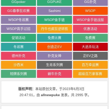
GGpoker
GGPUKE
GG扑克
GG春季狂欢赛
Sashimi
WSOP
WSOP冬巡赛
WSOP金手链
WSOP金手链战报
WSOP高手过招
丹牛也疯狂逆转胜
优惠活动
促销活动
免费比赛
免费赛
冬巡赛
创造正EV
大逃杀玩法
德州扑克
扑克女神
正EV之路
沙西米
生肖系列赛
百万幸运赛
短牌系列赛
蜗牛扑克
超级百万豪客赛
版权声明：
本站原创文章，于2023年6月3日
20:47:01
，由
allnewpuke
发表，共 2995 字。