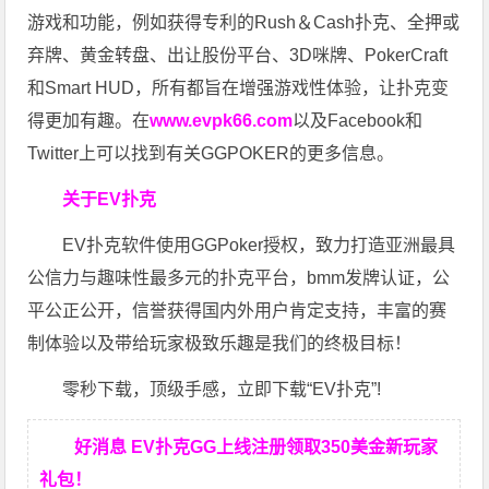
游戏和功能，例如获得专利的Rush＆Cash扑克、全押或
弃牌、黄金转盘、出让股份平台、3D咪牌、PokerCraft
和Smart HUD，所有都旨在增强游戏性体验，让扑克变
得更加有趣。在
www.evpk66.com
以及Facebook和
Twitter上可以找到有关GGPOKER的更多信息。
关于EV扑克
EV扑克软件使用GGPoker授权，致力打造亚洲最具
公信力与趣味性最多元的扑克平台，bmm发牌认证，公
平公正公开，信誉获得国内外用户肯定支持，丰富的赛
制体验以及带给玩家极致乐趣是我们的终极目标！
零秒下载，顶级手感，立即下载“EV扑克”!
好消息 EV扑克GG上线注册领取350美金新玩家
礼包！