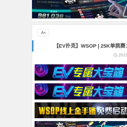
A+
【EV扑克】WSOP | 25K单挑赛：
202