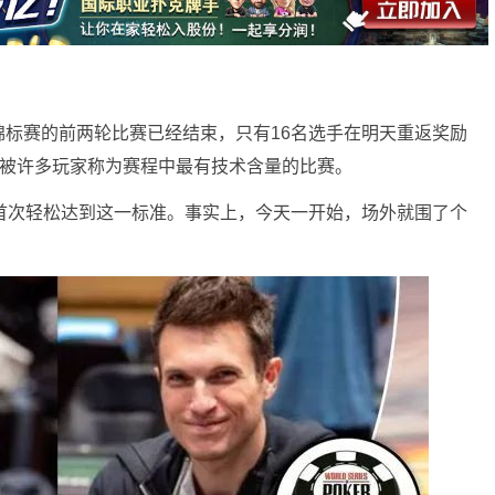
锦标赛的前两轮比赛已经结束，只有16名选手在明天重返奖励
这是被许多玩家称为赛程中最有技术含量的比赛。
首次轻松达到这一标准。事实上，今天一开始，场外就围了个
。