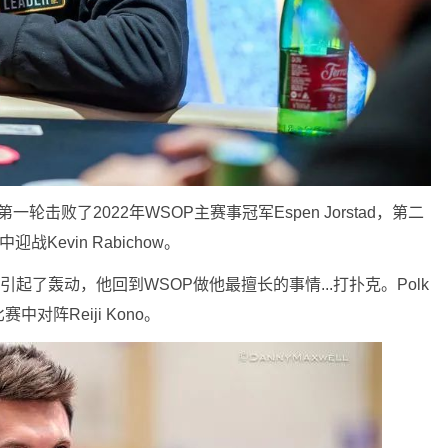
第一轮击败了2022年WSOP主赛事冠军Espen Jorstad，第二
中迎战Kevin Rabichow。
界引起了轰动，他回到WSOP做他最擅长的事情...打扑克。Polk
阵Reiji Kono。