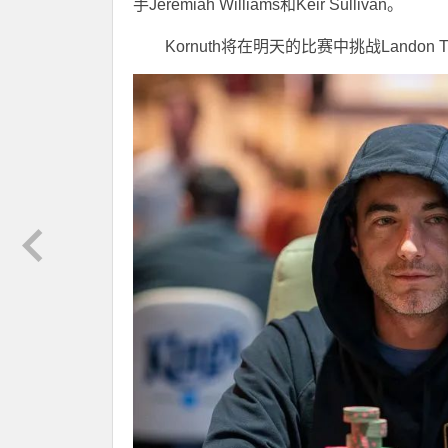
手Jeremiah Williams和Keir Sullivan。
Kornuth将在明天的比赛中挑战Landon T