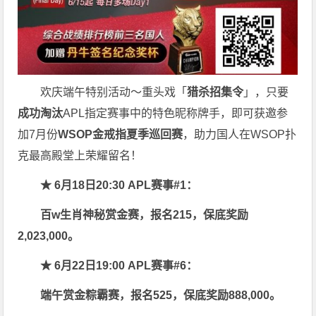
欢庆端午特别活动～重头戏「
猎杀招集令
」，只要
成功淘汰
APL指定赛事中的特色昵称牌手，即可获邀参
加7月份
WSOP金戒指夏季巡回赛
，助力国人在WSOP扑
克最高殿堂上荣耀留名！
★ 6月18日20:30 APL赛事#1：
百w生肖神秘赏金赛，报名215，保底奖励
2,023,000。
★ 6月22日19:00 APL赛事#6：
端午赏金粽霸赛，报名525，保底奖励888,000。