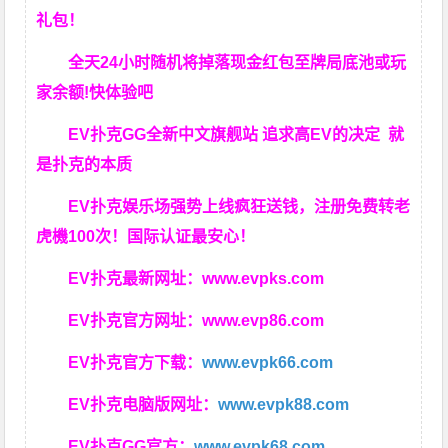
礼包！
全天24小时随机将掉落现金红包至牌局底池或玩
家余额!快体验吧
EV扑克GG
全新中文旗舰站
追求高EV
的决定
就
是扑克的本质
EV扑克娱乐场强势上线疯狂送钱，注册免费转老
虎機100次！国际认证最安心！
EV扑克最新网址：
www.evpks.com
EV扑克官方网址：
www.evp86.com
EV扑克官方下载：
www.evpk66.com
EV扑克电脑版网址：
www.evpk88.com
EV扑克GG官方：
www.evpk68.com