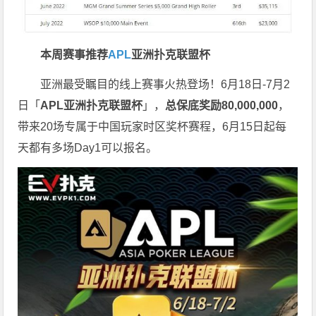
本周赛事推荐
APL
亚洲扑克联盟杯
亚洲最受瞩目的线上赛事火热登场！6月18日-7月2
日「
APL亚洲扑克联盟杯
」，
总保底奖励80,000,000
，
带来20场专属于中国玩家时区奖杯赛程，6月15日起每
天都有多场Day1可以报名。