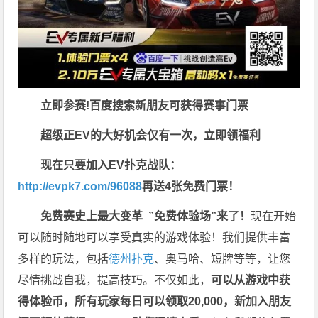
立即参赛!百度搜索
新朋友可获得赛事门票
超级正EV的大好机会仅有一次，立即领福利
现在只要加入EV扑克战队：
http://evpk7.com/96088
再送4张免费门票！
免费赛史上最大变革
”免费体验场”来了！
现在开始
可以随时随地可以享受真实的游戏体验！我们提供丰富
多样的玩法，包括
德州扑克
、奥马哈、短牌等等，让您
尽情挑战自我，提高技巧。不仅如此，
可以从游戏中获
得体验币，所有玩家每日可以领取20,000，新加入朋友