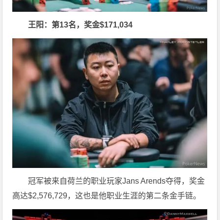
王阳
：第13名，奖金$171,034
冠军被来自荷兰的职业玩家Jans Arends夺得，奖金
高达$2,576,729，这也是他职业生涯的第二条金手链。