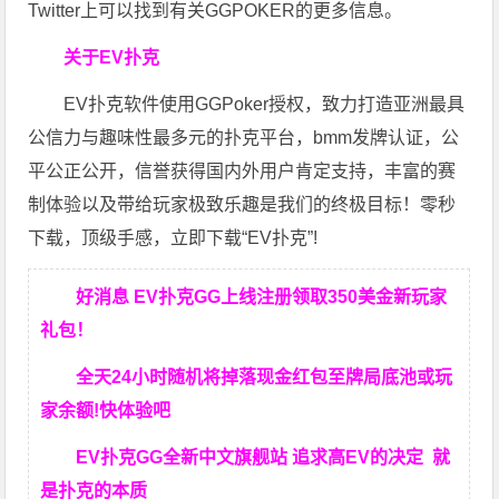
Twitter上可以找到有关GGPOKER的更多信息。
关于EV扑克
EV扑克软件使用GGPoker授权，致力打造亚洲最具
公信力与趣味性最多元的扑克平台，bmm发牌认证，公
平公正公开，信誉获得国内外用户肯定支持，丰富的赛
制体验以及带给玩家极致乐趣是我们的终极目标！零秒
下载，顶级手感，立即下载“EV扑克”!
好消息 EV扑克GG上线注册领取350美金新玩家
礼包！
全天24小时随机将掉落现金红包至牌局底池或玩
家余额!快体验吧
EV扑克GG
全新中文旗舰站
追求高EV
的决定
就
是扑克的本质