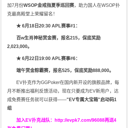
加7月份
WSOP金戒指夏季巡回赛
，助力国人在WSOP扑
克最高殿堂上荣耀留名！
★ 6月18日20:30 APL赛事#1：
百w生肖神秘赏金赛，报名215，保底奖励
2,023,000。
★ 6月22日19:00 APL赛事#6：
端午赏金粽霸赛，报名525，保底奖励888,000。
EV扑克作为GGPoker在国内新开设的旗舰品牌，每
月不断推出福利反馈活动，现在只要成为EV新用户，达
成免费赛任务就可以获得——
"EV专属大宝箱"启动码1
组
加入EV扑克战队：
http://evpk7.com/96088
再送4