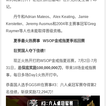
记。
丹牛和Adrian Mateos、Alex Keating、Jamie
Kerstetter、Jeremy Ausmus和2004年主赛事冠军Greg
Raymer等人也未能取得晋级资格。
夏季最火热赛事
WSOP金戒指夏季巡回赛
狂贺国人夺下佳绩！
现正火热开打的WSOP金戒指夏巡赛，7月2日-7月
31日，
总保底奖励100,000,000刀
，带来18场金戒指赛
事，每日多场Day1火热开打中。
恭喜国人选手GGSIR在赛事#3：六人桌冠军赛夺得第2
名佳绩，斩获奖励72,294刀！