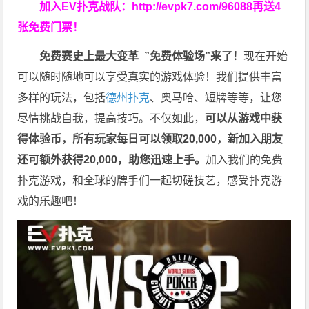
加入EV扑克战队：
http://evpk7.com/96088
再送4
张免费门票！
免费赛史上最大变革
”免费体验场”来了！
现在开始
可以随时随地可以享受真实的游戏体验！我们提供丰富
多样的玩法，包括
德州扑克
、奥马哈、短牌等等，让您
尽情挑战自我，提高技巧。不仅如此，
可以从游戏中获
得体验币，所有玩家每日可以领取20,000，新加入朋友
还可额外获得20,000，助您迅速上手。
加入我们的免费
扑克游戏，和全球的牌手们一起切磋技艺，感受扑克游
戏的乐趣吧！