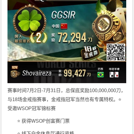
赛事时间7月2日-7月31日，总保底奖励100,000,000刀，
与18场金戒指赛事，金戒指冠军当然也有专属特权。
⭐
受邀WSOP冠军锦标赛
⭐ 获得WSOP创富赛门票
⭐ 线下白金休息厅通行资格