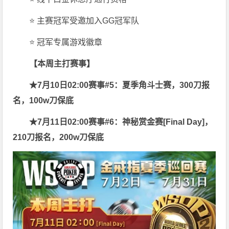
⭐ 主赛冠军受邀加入GG冠军队
⭐ 冠军专属游戏徽章
【本周主打赛事】
★7月10日02:00赛事#5：
夏季角斗士赛，300刀报
名，100w刀保底
★7月11日02:00赛事#6：
神秘赏金赛[Final Day]，
210刀报名，200w刀保底