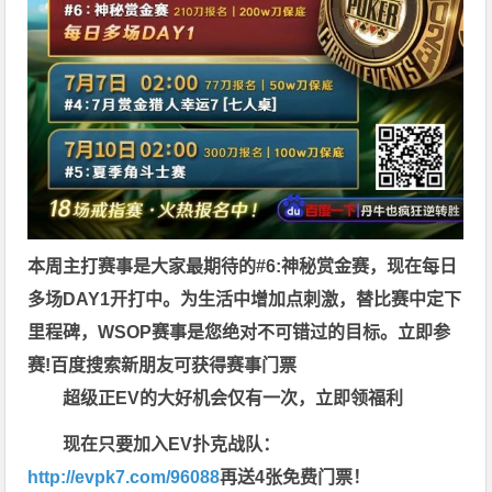
本周主打赛事是大家最期待的#6:神秘赏金赛，现在每日
多场DAY1开打中。为生活中增加点刺激，替比赛中定下
里程碑，WSOP赛事是您绝对不可错过的目标。
立即参
赛!百度搜索
新朋友可获得赛事门票
超级正EV的大好机会仅有一次，立即领福利
现在只要加入EV扑克战队：
http://evpk7.com/96088
再送4张免费门票！