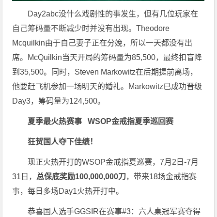
Day2abc没什么戏剧性的事发生，但有几位玩家在
自己筹码量不断减少时并没有出现。Theodore
Mcquilkin由于自己妻子正在分娩，所以一天都没有出
席。McQuilkin当天开局的筹码量为85,500，最终扣盲降
到35,500。同时，Steven Markowitz在后期提前离场，
他要赶飞机参加一场明天的婚礼。Markowitz已成功晋级
Day3，筹码量为124,500。
夏季最火热赛事
WSOP金戒指夏季巡回赛
狂贺国人夺下佳绩！
现正火热开打的WSOP金戒指夏巡赛，7月2日-7月
31日，
总保底奖励100,000,000刀
，带来18场金戒指赛
事，每日多场Day1火热开打中。
恭喜国人选手GGSIR在赛事#3：六人桌冠军赛夺得