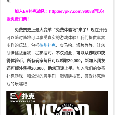
组
加入EV扑克战队：
http://evpk7.com/96088
再送4
张免费门票！
免费赛史上最大变革
”免费体验场”来了！
现在开始
可以随时随地可以享受真实的游戏体验！我们提供丰富
多样的玩法，包括
德州扑克
、奥马哈、短牌等等，让您
尽情挑战自我，提高技巧。不仅如此，
可以从游戏中获
得体验币，所有玩家每日可以领取20,000，新加入朋友
还可额外获得20,000，助您迅速上手。
加入我们的免费
扑克游戏，和全球的牌手们一起切磋技艺，感受扑克游
戏的乐趣吧！