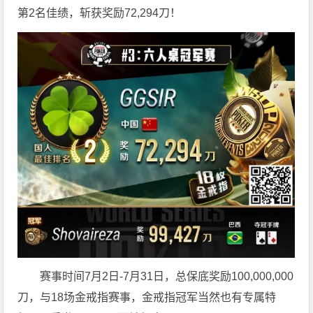
第2名佳绩，斩获奖励72,294刀！
赛事时间7月2日-7月31日，总保底奖励100,000,000
刀，与18场金戒指赛事，金戒指冠军当然也有专属特