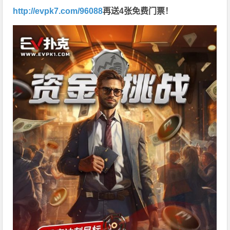
http://evpk7.com/96088
再送4张免费门票！