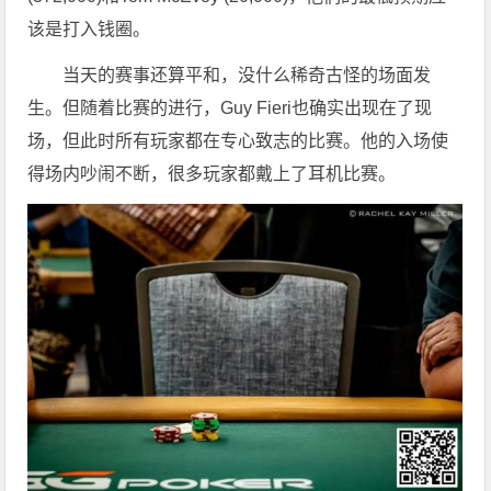
该是打入钱圈。
当天的赛事还算平和，没什么稀奇古怪的场面发
生。但随着比赛的进行，Guy Fieri也确实出现在了现
场，但此时所有玩家都在专心致志的比赛。他的入场使
得场内吵闹不断，很多玩家都戴上了耳机比赛。