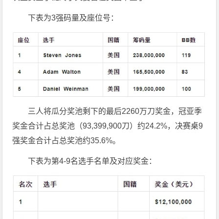
下表为3强码量及座位号：
三人将瓜分奖池剩下的最后2260万刀奖金，冠亚季
奖金合计占总奖池（93,399,900刀）约24.2%，决赛桌9
强奖金合计占总奖池约35.6%。
下表为第4-9名选手名单及对应奖金：