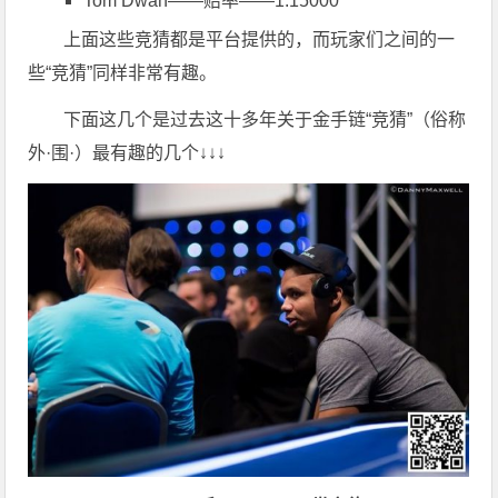
Tom Dwan——赔率——1:15000
上面这些竞猜都是平台提供的，而玩家们之间的一
些“竞猜”同样非常有趣。
下面这几个是过去这十多年关于金手链“竞猜”（俗称
外·围·）最有趣的几个↓↓↓