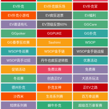
EV扑克
EV扑克娱乐场
EV扑克室
EV扑克小游戏
EV疯狂送票
EV福利
EV邀请有礼
EV顶级反馈60%
GGCare
GGpoker
GGPUKE
GG扑克
GG春季狂欢赛
Sashimi
WSOP
WSOP冬巡赛
WSOP金手链
WSOP金手链战报
WSOP高手过招
丹牛也疯狂逆转胜
优惠活动
促销活动
免费比赛
免费赛
冬巡赛
创造正EV
大逃杀玩法
德州扑克
扑克女神
正EV之路
沙西米
生肖系列赛
百万幸运赛
短牌系列赛
蜗牛扑克
超级百万豪客赛