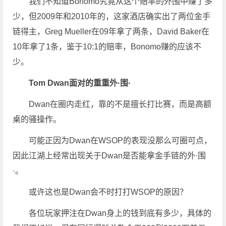
我们不知道Bonomo究竟从这个赔率的外围中赚了多
少，但2009年和2010年的，这家酒店确实出了两位金手
链得主，Greg Mueller在09年拿了两条，David Baker在
10年拿了1条，鉴于10:1的赔率，Bonomo赚的应该不
少。
Tom Dwan
面对的重重外·围·
Dwan在圈内走红，靠的不是擅长打比赛，而是高额
桌的骚操作。
可能正因为Dwan在WSOP的表现没那么可圈可点，
因此江湖上经常出现关于Dwan是否能拿金手链的外·围
·。
或许这也是Dwan会不时打打WSOP的原因？
各位玩家押注在Dwan身上的钱到底有多少，具体的