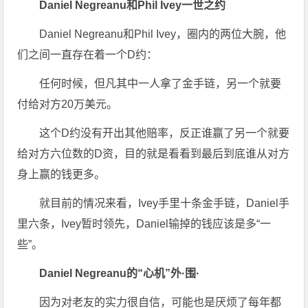
Daniel Negreanu
和
Phil Ivey
一世之约
Daniel Negreanu和Phil Ivey，圈内的两位大腕，他
们之间一直存在着一个D约：
任何时候，但凡其中一人拿了金手链，另一个就要
付给对方20万美元。
这个D约没有开出其他赔率，反正谁赢了另一个就要
给对方六位数的D资，目的就是看看到最后到底谁从对方
身上赢的钱更多。
就目前的情况来看，Ivey手里十条金手链，Daniel手
里六条，Ivey暂时领先，Daniel输掉的钱应该是多“一
些”。
Daniel Negreanu
的“心机”外·围·
因为对老友的实力很自信，可能也是厌烦了每年都