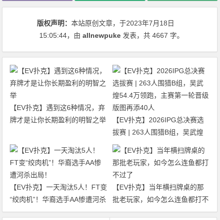
版权声明：
本站原创文章，于2023年7月18日
15:05:44
，由
allnewpuke
发表，共 4667 字。
【EV扑克】遇到这6种情况，弃
牌才是让你长期盈利的明智之举
【EV扑克】2026IPG总决赛选
拔赛 | 263人围猎B组，吴武煌
54.4万领跑，主赛第一轮晋级版
图再添40人
【EV扑克】一天淘汰5人！FT变
【EV扑克】当年横扫牌桌的那
“绞肉机”！华裔选手AA惨遭河杀
批老玩家，如今怎么连鱼都打不
出局！
过了