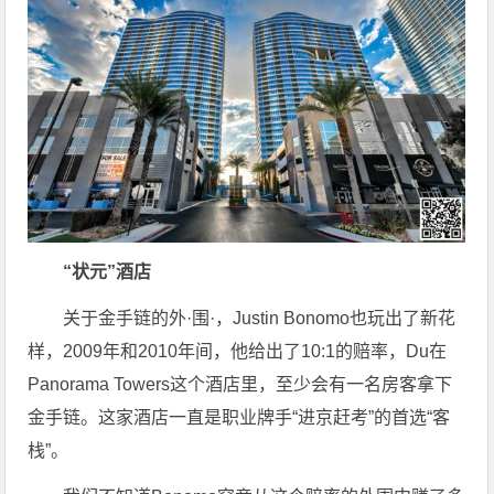
“状元”酒店
关于金手链的外·围·，Justin Bonomo也玩出了新花
样，2009年和2010年间，他给出了10:1的赔率，Du在
Panorama Towers这个酒店里，至少会有一名房客拿下
金手链。这家酒店一直是职业牌手“进京赶考”的首选“客
栈”。