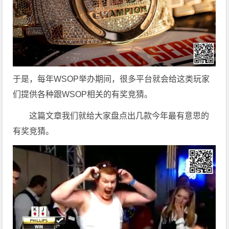
于是，每年WSOP举办期间，很多平台就会给这类玩家
们提供各种跟WSOP相关的有奖竞猜。
这篇文章我们就给大家盘点出几款今年最有意思的
有奖竞猜。