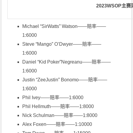
2023WSOP
主赛
Michael “SirWatts” Watson——赔率——
1:6000
Steve “Mango” O’Dwyer——赔率——
1:6000
Daniel “Kid Poker”Negreanu——赔率——
1:6000
Justin “ZeeJustin” Bonomo——赔率——
1:6000
Phil Ivey——赔率——1:6000
Phil Hellmuth——赔率——1:8000
Nick Schulman——赔率——1:8000
Alex Foxen——赔率——1:10000