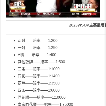
2023WSOP
主赛最后
两对——赔率——1:200
一对——赔率——1:250
A嗨——赔率——1:400
其他散牌——赔率——1:500
三条——赔率——1:1000
同花——赔率——1:1400
葫芦——赔率——1:3500
四条——赔率——1:6000
同花顺——赔率——1:10000
皇家同花顺——赔率——1:75000