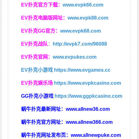
EV扑克官方下载：
www.evpk66.com
EV扑克电脑版网址：
www.evpk88.com
EV扑克GG官方：
www.evpk68.com
EV扑克战队
：
http://evpk7.com/96088
EV扑克官网：
www.evpukes.com
EV扑克小游戏
https://www.evgames.cc
EV扑克娱乐场
https://www.evpkcasino.com
GG扑克小游戏
https://www.ggpkcasino.com
蜗牛扑克最新网址：
www.allnew36.com
蜗牛扑克官方网址：
www.allnew366.com
蜗牛扑克网址发布页：
www.allnewpuke.com