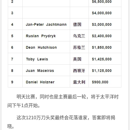
明天比赛，同时也是主赛最后一轮，将于太平洋时
间下午1点开始。
这次1210万刀头奖最终会花落谁家，答案即将揭
晓。