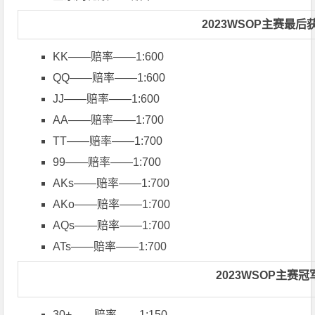
2023WSOP
主赛最后
KK——赔率——1:600
QQ——赔率——1:600
JJ——赔率——1:600
AA——赔率——1:700
TT——赔率——1:700
99——赔率——1:700
AKs——赔率——1:700
AKo——赔率——1:700
AQs——赔率——1:700
ATs——赔率——1:700
2023WSOP
主赛冠
30+——赔率——1:150