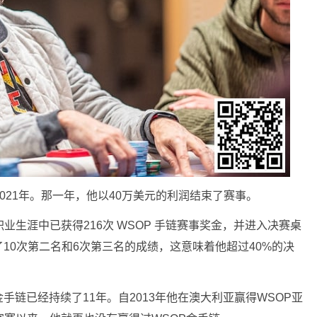
021年。那一年，他以40万美元的利润结束了赛事。
业生涯中已获得216次 WSOP 手链赛事奖金，并进入决赛桌
10次第二名和6次第三名的成绩，这意味着他超过40%的决
链已经持续了11年。自2013年他在澳大利亚赢得WSOP亚