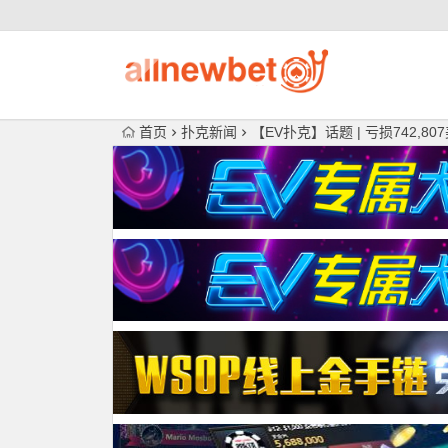
首页
扑克新闻
【EV扑克】话题 | 亏损742,