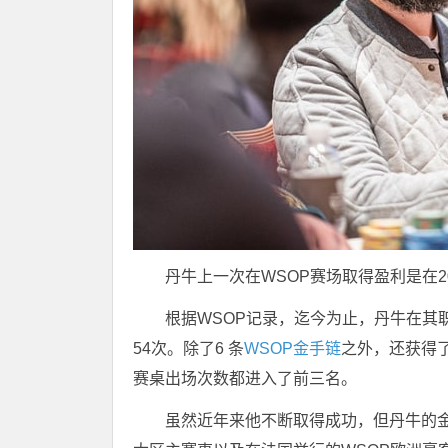
丹牛上一次在WSOP赛场取得盈利是在2
根据WSOP记录，迄今为止，丹牛在其职
54次。除了6 条
WSOP金手链
之外，还获得了
赛桌出场次数都进入了前三名。
虽然近年来他不断取得成功，但丹牛的金手