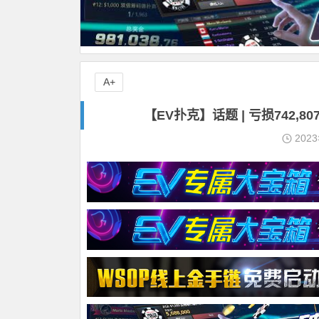
A+
【EV扑克】话题 | 亏损742
202