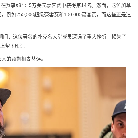
元，在赛事#84：5万美元豪客赛中获得第14名。然而，这位加拿
如250,000超级豪客赛和100,000豪客赛，而这些正是造
OP期间，这位著名的扑克名人堂成员遭遇了重大挫折，损失了
榜上留下印记。
大人的预期相去甚远。