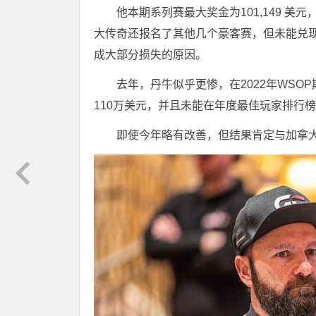
他本期系列赛最大奖金为101,149 美
大传奇还报名了其他几个豪客赛，但未能兑现，例
成大部分损失的原因。
去年，丹牛似乎更惨，在2022年WS
110万美元，并且未能在年度最佳玩家排行
即使今年略有改善，但结果肯定与加拿