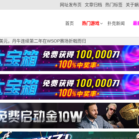
网址发布页
文章归档
热门标签
关于蜗
首页
热门游戏
扑克新闻
最
807美元，丹牛连续第二年在WSOP赛场折戟而归