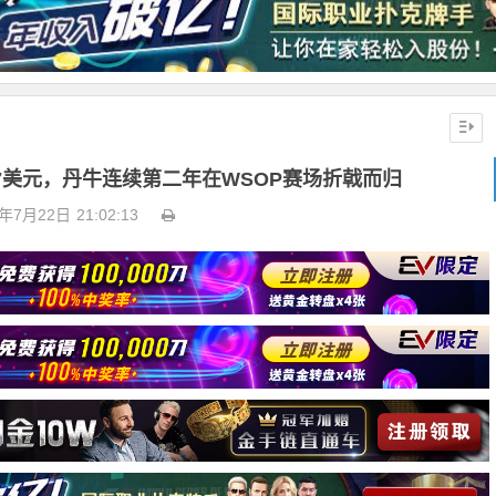
,807美元，丹牛连续第二年在WSOP赛场折戟而归
3年7月22日
21:02:13