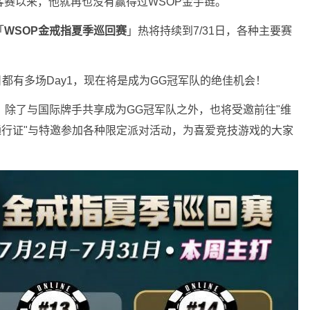
客赛以来，他就再也没有赢得过WSOP金手链。
「
WSOP金戒指夏季巡回赛
」热将持续到7/31日，各种主要赛
都有多场Day1，现在将是成为GG冠军队的绝佳机会！
权。除了与国际牌手共享成为GG冠军队之外，也将受邀前往"维
厅通行证"与特邀参加各种限定派对活动，为喜爱竞技游戏的大家