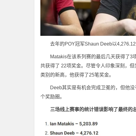
去年的POY冠军Shaun Deeb以4,276
Matakis在该系列赛的最后几天获得
共获得了 22项奖金。尽管令人印象深刻，但奖金
类别的新高，他获得了25笔奖金。
Deeb其实是有机会完成卫冕的，但他没
个奖励圈。
三场线上赛事的统计错误影响了最终的