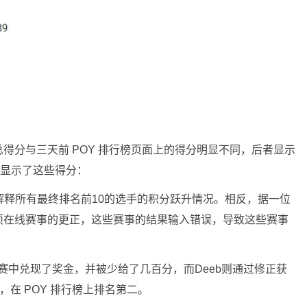
得分与三天前 POY 排行榜页面上的得分明显不同，后者显示
行榜显示了这些得分：
解释所有最终排名前10的选手的积分跃升情况。相反，据一位
项在线赛事的更正，这些赛事的结果输入错误，导致这些赛事
场比赛中兑现了奖金，并被少给了几百分，而Deeb则通过修正获
wer，在 POY 排行榜上排名第二。