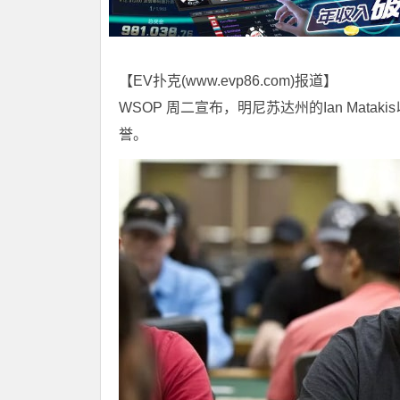
【EV扑克(
www.evp86.com
)报道】
WSOP 周二宣布，明尼苏达州的Ian Matak
誉。