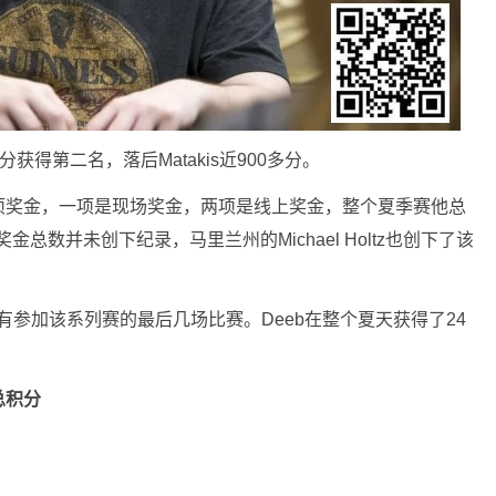
.12分获得第二名，落后Matakis近900多分。
了3项奖金，一项是现场奖金，两项是线上奖金，整个夏季赛他总
总数并未创下纪录，马里兰州的Michael Holtz也创下了该
有参加该系列赛的最后几场比赛。Deeb在整个夏天获得了24
总积分