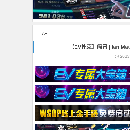
A+
【EV扑克】简讯 | Ian M
202