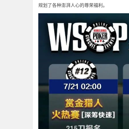
规划了各种澎湃人心的尊荣福利。