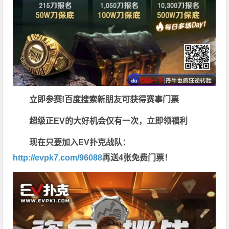
立即参赛!百度搜索
新朋友可获得赛事门票
超级正EV的大好机会仅有一次，立即领福利
现在只要加入EV扑克战队：
http://evpk7.com/96088
再送4张免费门票！