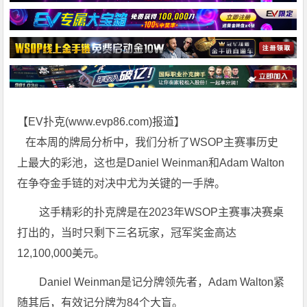
【EV扑克(
www.evp86.com
)报道】
在本周的牌局分析中，我们分析了WSOP主赛事历史
上最大的彩池，这也是Daniel Weinman和Adam Walton
在争夺金手链的对决中尤为关键的一手牌。
这手精彩的扑克牌是在2023年WSOP主赛事决赛桌
打出的，当时只剩下三名玩家，冠军奖金高达
12,100,000美元。
Daniel Weinman是记分牌领先者，Adam Walton紧
随其后，有效记分牌为84个大盲。