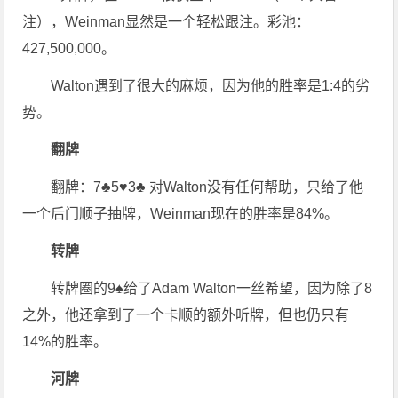
注），Weinman显然是一个轻松跟注。彩池：
427,500,000。
Walton遇到了很大的麻烦，因为他的胜率是1:4的劣
势。
翻牌
翻牌：7♣5♥3♣ 对Walton没有任何帮助，只给了他
一个后门顺子抽牌，Weinman现在的胜率是84%。
转牌
转牌圈的9♠给了Adam Walton一丝希望，因为除了8
之外，他还拿到了一个卡顺的额外听牌，但也仍只有
14%的胜率。
河牌