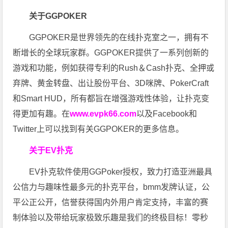
关于GGPOKER
GGPOKER是世界领先的在线扑克室之一，拥有不
断增长的全球玩家群。GGPOKER提供了一系列创新的
游戏和功能，例如获得专利的Rush＆Cash扑克、全押或
弃牌、黄金转盘、出让股份平台、3D咪牌、PokerCraft
和Smart HUD，所有都旨在增强游戏性体验，让扑克变
得更加有趣。在
www.evpk66.com
以及Facebook和
Twitter上可以找到有关GGPOKER的更多信息。
关于EV扑克
EV扑克软件使用GGPoker授权，致力打造亚洲最具
公信力与趣味性最多元的扑克平台，bmm发牌认证，公
平公正公开，信誉获得国内外用户肯定支持，丰富的赛
制体验以及带给玩家极致乐趣是我们的终极目标！零秒