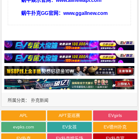
蜗牛娱乐官网：
www.allnewapl.com
蜗牛扑克GG官网：
www.ggallnew.com
所属分类：
扑克新闻
APL
APT亚巡赛
EVgirls
evpks.com
EV女孩
EV德州扑克
EV扑克
EV扑克娱乐场
EV扑克室