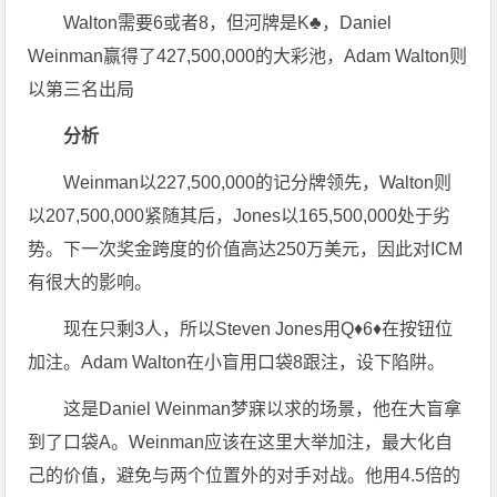
Walton需要6或者8，但河牌是K♣，Daniel
Weinman赢得了427,500,000的大彩池，Adam Walton则
以第三名出局
分析
Weinman以227,500,000的记分牌领先，Walton则
以207,500,000紧随其后，Jones以165,500,000处于劣
势。下一次奖金跨度的价值高达250万美元，因此对ICM
有很大的影响。
现在只剩3人，所以Steven Jones用Q♦6♦在按钮位
加注。Adam Walton在小盲用口袋8跟注，设下陷阱。
这是Daniel Weinman梦寐以求的场景，他在大盲拿
到了口袋A。Weinman应该在这里大举加注，最大化自
己的价值，避免与两个位置外的对手对战。他用4.5倍的