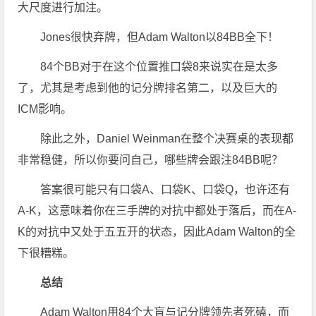
大尺度进行加注。
Jones很快弃牌，但Adam Walton以84BB全下！
84个BB对于在这个位置推口袋8来说实在是太多
了，尤其是考虑到他的记分牌排名第二，以及巨大的
ICM影响。
除此之外，Daniel Weinman在整个决赛桌的表现都
非常稳健，所以你要问自己，哪些牌会跟注84BB呢？
答案很可能只有口袋A、口袋K、口袋Q，也许还有
A-K，这意味着你在三手牌的对抗中都处于落后，而在A-
K的对抗中又处于五五开的状态，因此Adam Walton的全
下很糟糕。
总结
Adam Walton用84个大盲与记分牌领先者死磕，而