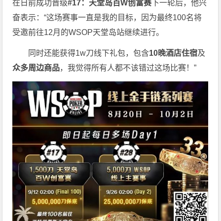
在日前成功晋级
#17：天堂岛百W创富赛
下一轮后，他兴
奋表示：“这场赛事一直是我的目标，因为最终100名将
受邀前往12月的WSOP天堂岛站继续进行。
同时还能获得1w刀线下礼包，包含
10晚酒店住宿
及
众多周边商品
，我觉得所有人都不该错过这场比赛！”