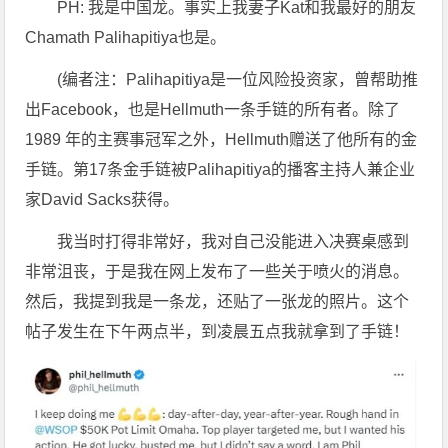
PH: 我是中国龙。事实上我妻子Kat和我最好的朋友
Chamath Palihapitiya也是。
(编者注：Palihapitiya是一位风险投资家，曾帮助推
出Facebook，也是Hellmuth一条手链的所有者。除了
1989 年的主赛事冠军之外，Hellmuth赠送了他所有的金
手链。第17条金手链被Palihapitiya的播客主持人兼企业
家David Sacks获得。
我当时打得非常好，我对自己没能进入决赛桌感到
非常沮丧，于是我在网上发布了一些关于喷火的消息。
然后，我提到我是一条龙，还贴了一张龙的照片。这个
帖子发生在下午两点半，到凌晨五点我就拿到了手链！