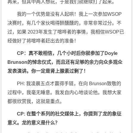
再来，但其中两人想玩，于是我们就继续打了起来。
我的一个优势是没有人起哄！我上一次参加WSOP
决赛时，有几个家伙喝得醉醺醺的，非常非常过分。不
过，如果 2023年发生了喧哗者的事情，我相信WSOP已
经做好了将喧哗者赶出去的准备！
CP：真不敢相信，几个小时后你就参加了Doyle
Brunson的悼念仪式，而且还有足够的余力向众多观众
发表演讲。你一定是肾上腺素过剩了！
PH: 我凌晨五点才赢得手链，在向 Brunson致敬的
过程中，我毫无睡意。我发自内心地谈论他。我想大家
都很欣赏我，这就是重点。
CP: 在整个系列的社交媒体上，你提到了龙的象征
意义。龙的意义是什么？