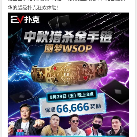
华的超级扑克狂欢体验！