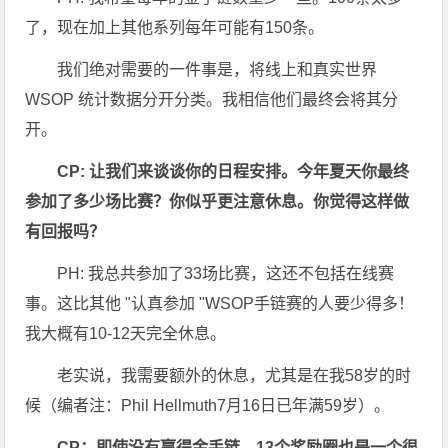
了，现在加上其他系列每年可能有150条。
我们绝对需要的一件事是，将线上和真实世界
WSOP 统计数据分开分类。我相信他们最终会将其分
开。
CP: 让我们来谈谈你的日程安排。今年夏天你最终
参加了多少场比赛？你似乎更注意休息。你觉得这样做
有回报吗？
PH: 我总共参加了33场比赛，这还不包括在线赛
事。这比其他 "认真参加 "WSOP手链赛的人要少得多！
我大概有10-12天完全休息。
老实说，我需要额外的休息，尤其是在我58岁的时
候（编者注：Phil Hellmuth7月16日已年满59岁）。
CP：即使没有赢得金手链，13个奖励圈也是一个很