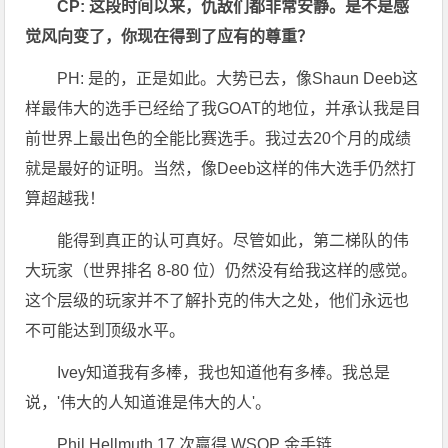
CP: 这段时间以来，仇敌们都非常安静。是不是感
觉风向变了，你现在得到了应有的尊重？
PH: 是的，正是如此。大势已去，像Shaun Deeb这
样最伟大的选手已经给了我GOAT的地位，并承认我是目
前世界上最出色的全能比赛选手。我过去20个月的成绩
就是最好的证明。当然，像Deeb这样的伟大选手仍然打
算超越我！
能得到真正的认可真好。尽管如此，第二梯队的伟
大玩家（世界排名 8-80 位）仍然没有给我这样的感觉。
这个层级的玩家并不了解扑克的伟大之处，他们永远也
不可能达到顶级水平。
Ivey知道我有多棒，我也知道他有多棒。我总是
说，'伟大的人知道谁是伟大的人'。
Phil Hellmuth 17 次赢得 WSOP 金手链