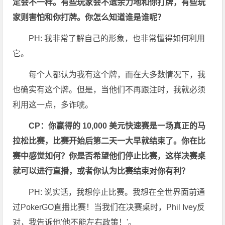
定会不一样。有些玩家会不遗余力地和你打牌，有些玩
家则害怕和你打牌。你怎么知道谁是谁呢？
PH: 我非常了解自己的形象，也非常懂得如何利用
它。
每个人都认为我有这个牌，而在大多数情况下，我
也确实有这个牌。但是，当他们不再跟注时，我就必须
利用这一点，多诈唬。
CP：你赢得的 10,000 美元快速赛是一场真正的马
拉松比赛，比赛开始后第二天一大早就结束了。你在比
赛中感觉如何？你是否希望他们停止比赛，这样决赛桌
就可以进行直播，或者你认为比赛结束对你有利？
PH: 说实话，我想停止比赛。我想在全世界面前通
过PokerGO直播比赛！当我们在决赛桌时，Phil Ivey反
对，我告诉他'他不能左右政策！'。