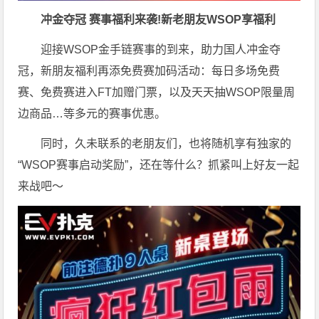
冲金夺冠 赛事福利来袭!新老朋友WSOP享福利
迎接WSOP金手链赛事的到来，助力国人冲金夺
冠，新朋友福利再添免费赛加码活动：每日多场免费
赛、免费赛进入FT加赠门票，以及天天抽WSOP限量周
边商品…等多元的赛事优惠。
同时，久未联系的老朋友们，也将随机享有独家的
“WSOP赛事启动奖励”，还在等什么？抓紧叫上好友一起
来战吧～