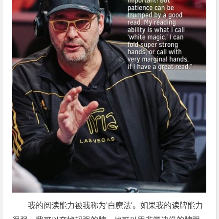
我的阅读能力被我称为'白魔法'。如果我的读牌能力