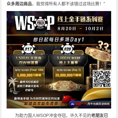
众多周边商品
，我觉得所有人都不该错过这场比赛！”
为助力国人WSOP冲金夺冠，许久不见的
老朋友已