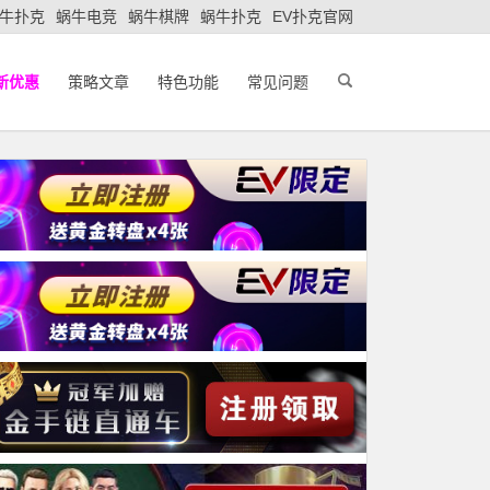
牛扑克
蜗牛电竞
蜗牛棋牌
蜗牛扑克
EV扑克官网
新优惠
策略文章
特色功能
常见问题