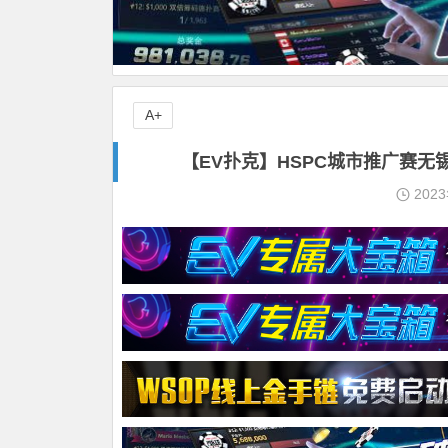
A+
【EV扑克】HSPC城市推广赛
202