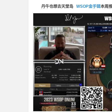
丹牛也想去天堂岛
WSOP金手链
本周