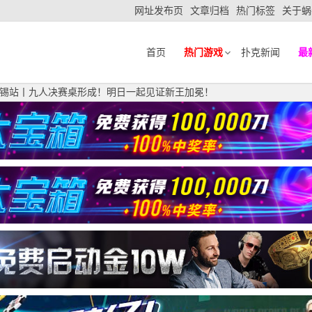
网址发布页
文章归档
热门标签
关于蜗
首页
热门游戏
扑克新闻
最
赛无锡站丨九人决赛桌形成！明日一起见证新王加冕！