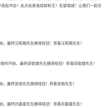
杯发起冲击！此次会是谁成就新王？名留锡城？让我们一起见
时开始，最终汪柘辑先生摘得桂冠！恭喜汪柘辑先生！
00准时开始，最终邱俊健先生摘得桂冠！恭喜邱俊健先生！
时开始，最终张弛先生摘得桂冠！恭喜张弛先生！
时开始，最终孙嘉盛先生摘得桂冠！恭喜孙嘉盛先生！