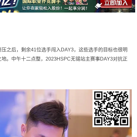
压之后，剩余41位选手闯入DAY3，这些选手的目标也很明
。中午十二点整，2023HSPC无锡站主赛事DAY3对抗正