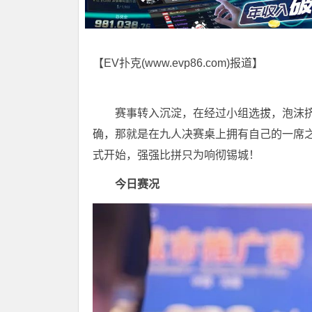
【EV扑克(
www.evp86.com
)报道】
赛事转入沉淀，在经过小组选拔，泡沫挤
确，那就是在九人决赛桌上拥有自己的一席之地
式开始，强强比拼只为响彻锡城！
今日赛况