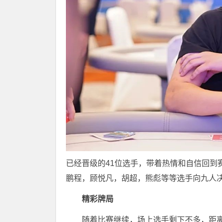
已经晋级的41位选手，带着热情和自信回到
鹏程，顾悦凡，胡超，熊彪等等选手向九人
精彩牌局
随着比赛继续，场上选手剩下不多，距离9人