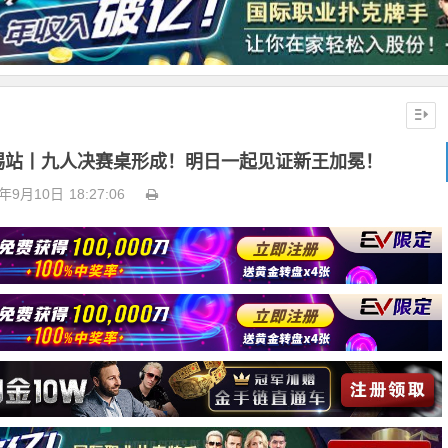
无锡站丨九人决赛桌形成！明日一起见证新王加冕！
3年9月10日
18:27:06