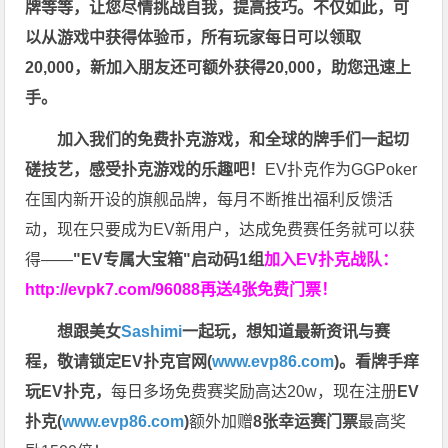
牌等等，让您尽情挑战自我，提高技巧。不仅如此，
可
以从游戏中获得体验币，所有玩家每日可以领取
20,000，新加入朋友还可额外获得20,000，助您迅速上
手。
加入我们的免费扑克游戏，和全球的牌手们一起切
磋技艺，感受扑克游戏的乐趣吧！
EV扑克作为GGPoker
在国内新开设的旗舰品牌，每月不断推出福利反馈活
动，现在只要成为EV新用户，达成免费赛任务就可以获
得——
"EV专属大宝箱"启动码1组
加入EV扑克战队：
http://evpk7.com/96088
再送4张免费门票！
想跟美女
Sashimi
一起玩，
想知道最新资讯与赛
程，
敬请锁定EV扑克官网(
www.evp86.com
)。
看牌手痒
玩EV扑克，
每日多场免费赛奖励高达20w，现在注册
EV
扑克(
www.evp86.com
)
额外加赠
8张幸运赛门票
最高奖