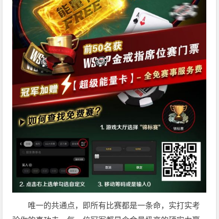
唯一的共通点，即所有比赛都是一条命，实打实考