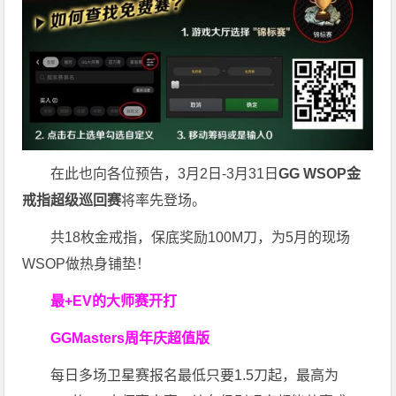
在此也向各位预告，3月2日-3月31日
GG WSOP金
戒指超级巡回赛
将率先登场。
共18枚金戒指，保底奖励100M刀，为5月的现场
WSOP做热身铺垫！
最+EV的大师赛开打
GGMasters周年庆超值版
每日多场卫星赛报名最低只要1.5刀起，最高为