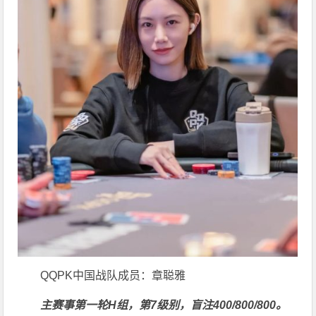
QQPK中国战队成员：章聪雅
主赛事第一轮H组，第7级别，盲注400/800/800。