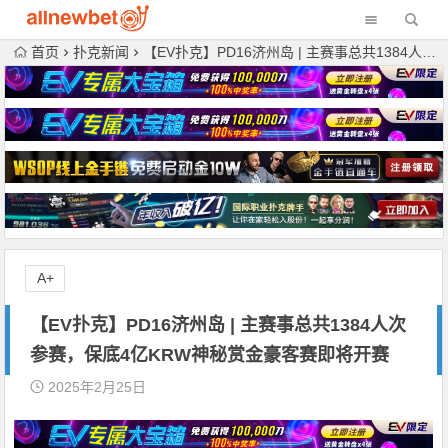
首页
扑克新闻
【EV扑克】PD16济州岛 | 主赛事总共1384人次参赛，保底4亿KRW神秘赏金豪客赛即将开赛
A+
【EV扑克】PD16济州岛 | 主赛事总共1384人次
参赛，保底4亿KRW神秘赏金豪客赛即将开赛
2025年2月25日