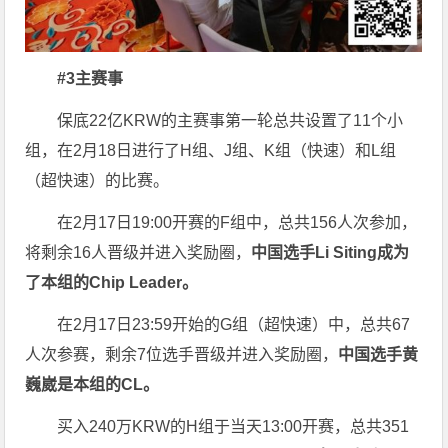
#3主赛事
保底22亿KRW的主赛事第一轮总共设置了11个小
组，在2月18日进行了H组、J组、K组（快速）和L组
（超快速）的比赛。
在2月17日19:00开赛的F组中，总共156人次参加，
将剩余16人晋级并进入奖励圈，
中国选手Li Siting成为
了本组的Chip Leader。
在2月17日23:59开始的G组（超快速）中，总共67
人次参赛，剩余7位选手晋级并进入奖励圈，
中国选手黄
巍崴是本组的CL。
买入240万KRW的H组于当天13:00开赛，总共351