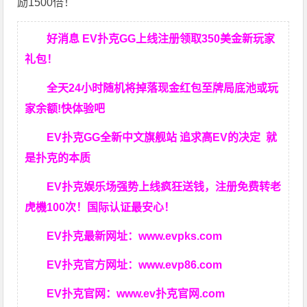
励1500倍！
好消息 EV扑克GG上线注册领取350美金新玩家
礼包！
全天24小时随机将掉落现金红包至牌局底池或玩
家余额!快体验吧
EV扑克GG
全新中文旗舰站
追求高EV
的决定
就
是扑克的本质
EV扑克娱乐场强势上线疯狂送钱，注册免费转老
虎機100次！国际认证最安心！
EV扑克最新网址：
www.evpks.com
EV扑克官方网址：
www.evp86.com
EV扑克官网：
www.ev扑克官网.com