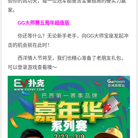
验你的真功夫，每一位冠军都是含金量极高的硬实力赢
家。
GG大师赛五周年超值版
你还等什么？无论新手老手，向GG大师宝座发起冲
击的机会就在此时！
西洋情人节将至，我们也精心准备了老朋友礼包，
可以登录游戏查看噢～