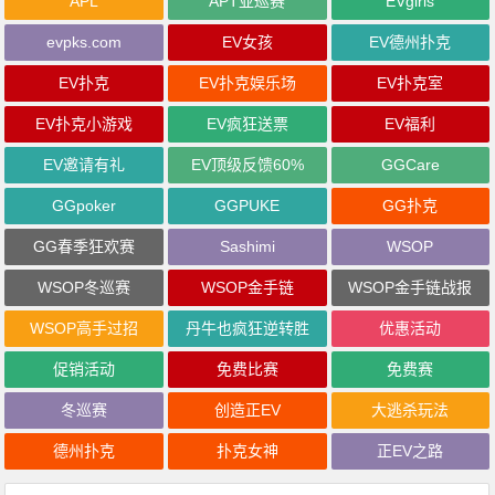
APL
APT亚巡赛
EVgirls
evpks.com
EV女孩
EV德州扑克
EV扑克
EV扑克娱乐场
EV扑克室
EV扑克小游戏
EV疯狂送票
EV福利
EV邀请有礼
EV顶级反馈60%
GGCare
GGpoker
GGPUKE
GG扑克
GG春季狂欢赛
Sashimi
WSOP
WSOP冬巡赛
WSOP金手链
WSOP金手链战报
WSOP高手过招
丹牛也疯狂逆转胜
优惠活动
促销活动
免费比赛
免费赛
冬巡赛
创造正EV
大逃杀玩法
德州扑克
扑克女神
正EV之路