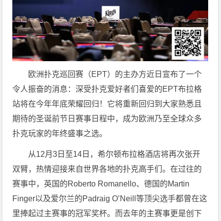
欧洲扑克巡回赛（EPT）的主办方近日宣布了一个
令人振奋的消息：深受扑克爱好者们喜爱的EPT布拉格
站将在今年年底荣耀回归！它将重新回归到大家熟悉且
期待的圣诞前节日赛事日程中，成为欧洲乃至全球众多
扑克玩家的年终盛事之选。
从12月3日至14日，希尔顿布拉格酒店将再次张开
双臂，热情迎接来自世界各地的扑克高手们。在过往的
赛事中，英国的Roberto Romanello、德国的Martin
Finger以及爱尔兰的Padraig O’Neill等顶尖选手都曾在这
里捧起过主赛事的冠军奖杯。而去年的主赛事更是创下