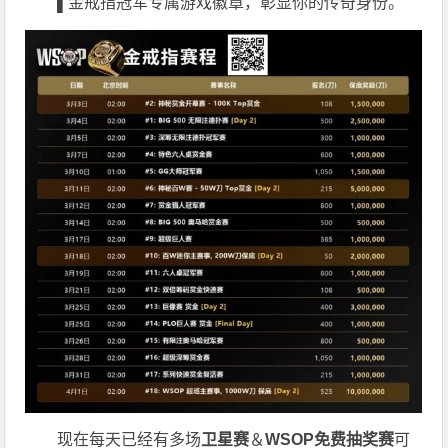
▌
金戒指冠军专属游戏徽章，彰显你的传奇身份。
现在每天已经有多场
卫星赛
＆
WSOP免费抽奖赛
可