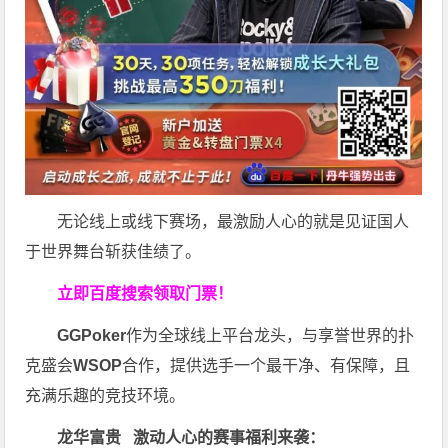
无论线上或线下赛场，最激励人心的就是见证国人
于世界舞台斩获佳绩了。
立即百度搜索领取门票！
GGPoker
作为全球线上平台龙头，与享誉世界的扑
克盛会
WSOP
合作，提供选手一个最干净、有保障，且
充满乐趣的竞技环境。
龙华富贵 激动人心的赛事福利来袭：