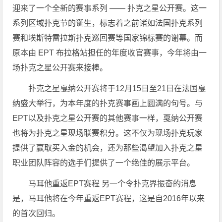
迎来了一个全新的赛事系列 —— 扑克之星公开赛。这一
系列区域扑克节的诞生，标志着之前诸如法国扑克系列
赛和埃斯特雷拉斯扑克巡回赛等国家锦标赛的谢幕。而
原本由 EPT 布拉格站担任的年度收官赛事，今年将由一
场扑克之星公开赛来接棒。
扑克之星戛纳公开赛将于12月15日至21日在法国戛
纳盛大举行，为本年度的扑克赛事画上圆满的句号。与
EPT以及扑克之星公开赛的其他赛事一样，戛纳公开赛
也将为扑克之星现场联赛积分。这不仅为现场扑克玩家
提供了赢取买入金的机会，还为那些渴望加入扑克之星
职业团队阵容的选手们提供了一个绝佳的展示平台。
马耳他重返EPT赛程 另一个令扑克界振奋的消息
是，马耳他将在今年重返EPT赛程，这是自2016年以来
的首次回归。