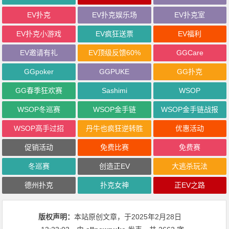
EV扑克
EV扑克娱乐场
EV扑克室
EV扑克小游戏
EV疯狂送票
EV福利
EV邀请有礼
EV顶级反馈60%
GGCare
GGpoker
GGPUKE
GG扑克
GG春季狂欢赛
Sashimi
WSOP
WSOP冬巡赛
WSOP金手链
WSOP金手链战报
WSOP高手过招
丹牛也疯狂逆转胜
优惠活动
促销活动
免费比赛
免费赛
冬巡赛
创造正EV
大逃杀玩法
德州扑克
扑克女神
正EV之路
版权声明：
本站原创文章，于2025年2月28日