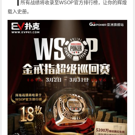
▌
所有战绩将收录至WSOP官方排行榜，让你的辉煌
载入史册。