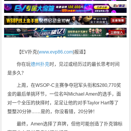
【EV扑克(
www.evp86.com
)报道】
你在玩
德州扑克
时，见过或经历过的最长思考时间
是多久？
上周，在WSOP-C主赛争夺冠军头衔和$280,770奖
金的最后单挑环节，一位名叫Michael Amen的选手，面
对一个全压的抉择时，足足让他的对手Taylor Hart等了
整整20分钟……是的，你没看错，20分钟！
最终，Amen选择了弃牌，但他可能创造了扑克锦标