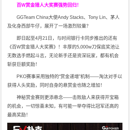
百W赏金猎人大奖赛强势回归！
GGTeam China大使Andy Stacks、Tony Lin、茅人
及化身西部牛仔，展开了一场激烈较量？
即日起至4月21日，与时间银行卡同步推出的还有
《百W赏金猎人大奖赛》！丰厚的5,000w刀保底奖池让
无数选手燃起斗志，无论新手还是资深玩家，都有机会
斩获巨额奖励！
PKO赛事采用独特的“赏金递增”机制——淘汰对手以
获得人头奖励，同时自身的悬赏金也随之增加！
神秘赏金赛则更添悬念——击败敌人来获得开宝箱
的机会，一切惊喜未知，有可能一举夺得比冠军还高的
最高奖励！