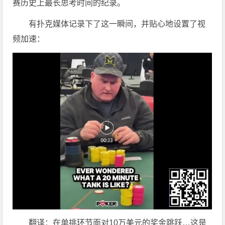
赛历史上最长思考时间的纪录。
有扑克媒体记录下了这一瞬间，并贴心地设置了视
频加速：
翻译：在单挑环节面对10万美元的奖金跳跃…这是