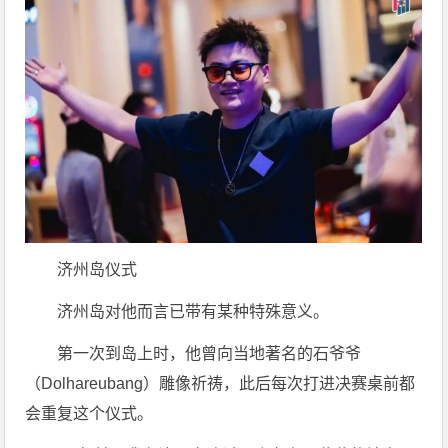
济州岛仪式
济州岛对他而言已带有某种特殊意义。
第一次到岛上时，他曾向当地著名的石爷爷
（Dolhareubang）雕像祈祷，此后每次打进决赛桌前都
会重复这个仪式。