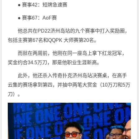
● 赛事42：短牌急速赛
● 赛事67：AoF赛
他总共在PD22济州岛站的九个赛事中打入奖励圈，
包括主赛第67名和QQPK 大师赛第20名。
而就在两周前，他刚在同一座岛上拿下红龙冠军，
奖金约合34.5万刀，那是他职业生涯新高。
此外，他还杀入传奇扑克济州岛站决赛桌，在高手
云集的赛场拿到第四，并抽中两笔大赏金（10万刀和5万
刀）。