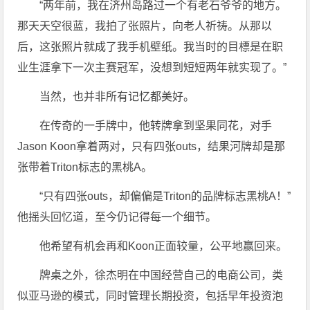
“两年前，我在济州岛路过一个有老石爷爷的地方。
那天天空很蓝，我拍了张照片，向老人祈祷。从那以
后，这张照片就成了我手机壁纸。我当时的目標是在职
业生涯拿下一次主赛冠军，没想到短短两年就实现了。”
当然，也并非所有记忆都美好。
在传奇的一手牌中，他转牌拿到坚果同花，对手
Jason Koon拿着两对，只有四张outs，结果河牌却是那
张带着Triton标志的黑桃A。
“只有四张outs，却偏偏是Triton的品牌标志黑桃A！”
他摇头回忆道，至今仍记得每一个细节。
他希望有机会再和Koon正面较量，公平地赢回来。
牌桌之外，徐杰明在中国经营自己的电商公司，类
似亚马逊的模式，同时管理长期投资，包括早年投资泡