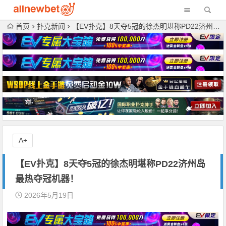
首页
扑克新闻
【EV扑克】8天夺5冠的徐杰明堪称PD22济州岛最热夺冠机器！
A+
【EV扑克】8天夺5冠的徐杰明堪称PD22济州岛
最热夺冠机器！
2026年5月19日