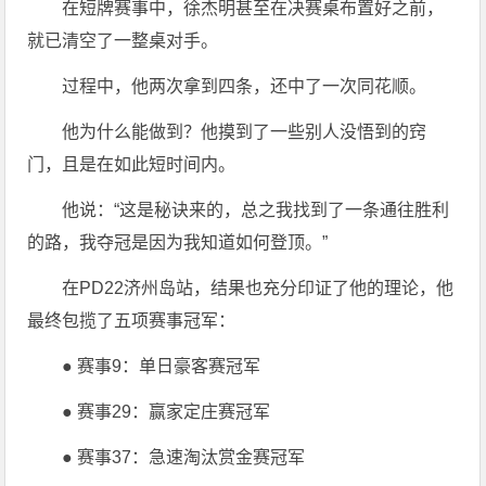
在短牌赛事中，徐杰明甚至在决赛桌布置好之前，
就已清空了一整桌对手。
过程中，他两次拿到四条，还中了一次同花顺。
他为什么能做到？他摸到了一些别人没悟到的窍
门，且是在如此短时间内。
他说：“这是秘诀来的，总之我找到了一条通往胜利
的路，我夺冠是因为我知道如何登顶。”
在PD22济州岛站，结果也充分印证了他的理论，他
最终包揽了五项赛事冠军：
● 赛事9：单日豪客赛冠军
● 赛事29：赢家定庄赛冠军
● 赛事37：急速淘汰赏金赛冠军