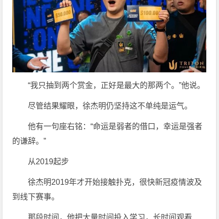
“我只抽到两个赏金，正好是最大的那两个。”他说。
尽管结果耀眼，徐杰明仍坚持这不单纯是运气。
他有一句座右铭：“命运是弱者的借口，幸运是强者
的谦辞。”
从2019起步
徐杰明2019年才开始接触扑克，很快新冠疫情波及
到线下赛事。
那段时间，他把大量时间投入学习，长时间观看