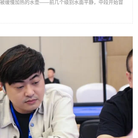
被缓慢加热的水壶——前几个级别水面平静，中段开始冒