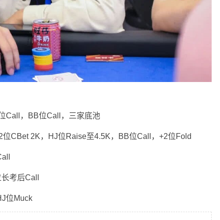
J位Call，BB位Call，三家底池
+2位CBet 2K，HJ位Raise至4.5K，BB位Call，+2位Fold
all
位长考后Call
HJ位Muck