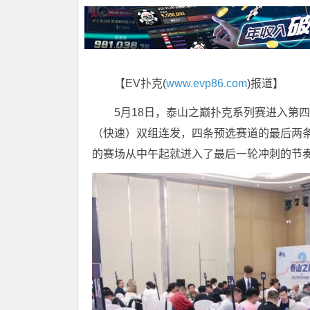
【EV扑克(
www.evp86.com
)报道】
5月18日，泰山之巅扑克系列赛进入第
（快速）双组连发，四条预选赛道的最后两
的赛场从中午起就进入了最后一轮冲刺的节