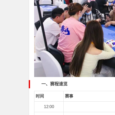
一、赛程速览
时间
赛事
12:00