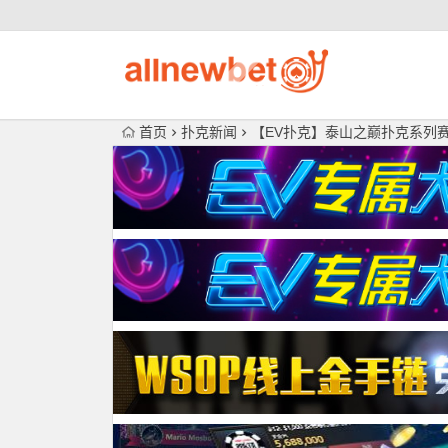
首页
扑克新闻
【EV扑克】泰山之巅扑克系列