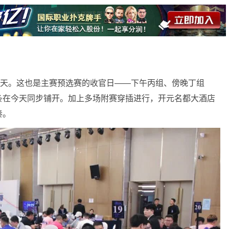
四天。这也是主赛预选赛的收官日——下午丙组、傍晚丁组
条在今天同步铺开。加上多场附赛穿插进行，开元名都大酒店
奏。