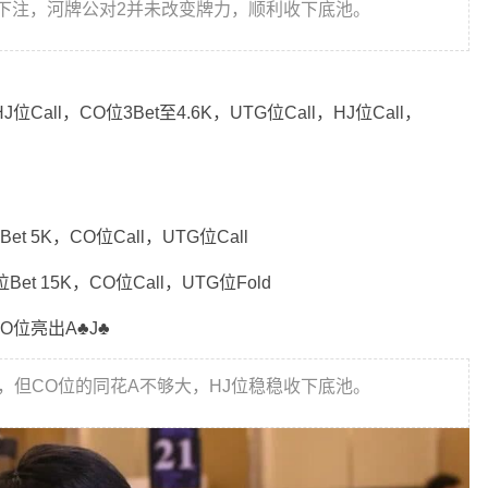
值下注，河牌公对2并未改变牌力，顺利收下底池。
J位Call，CO位3Bet至4.6K，UTG位Call，HJ位Call，
et 5K，CO位Call，UTG位Call
Bet 15K，CO位Call，UTG位Fold
O位亮出A♣️J♣️
，但CO位的同花A不够大，HJ位稳稳收下底池。