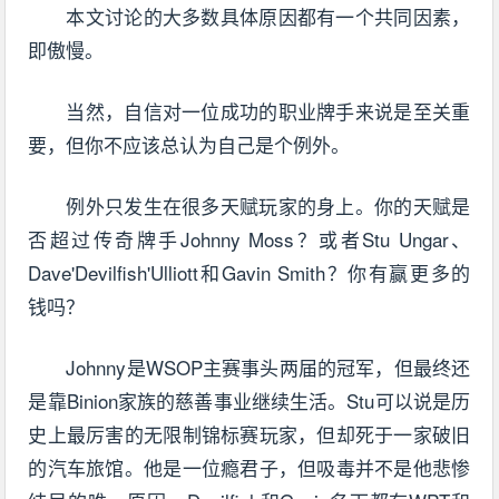
本文讨论的大多数具体原因都有一个共同因素，
即傲慢。
当然，自信对一位成功的职业牌手来说是至关重
要，但你不应该总认为自己是个例外。
例外只发生在很多天赋玩家的身上。你的天赋是
否超过传奇牌手Johnny Moss？或者Stu Ungar、
Dave'Devilfish'Ulliott和Gavin Smith？你有赢更多的
钱吗？
Johnny是WSOP主赛事头两届的冠军，但最终还
是靠Binion家族的慈善事业继续生活。Stu可以说是历
史上最厉害的无限制锦标赛玩家，但却死于一家破旧
的汽车旅馆。他是一位瘾君子，但吸毒并不是他悲惨