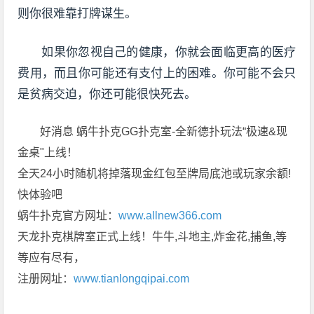
则你很难靠打牌谋生。
如果你忽视自己的健康，你就会面临更高的医疗
费用，而且你可能还有支付上的困难。你可能不会只
是贫病交迫，你还可能很快死去。
好消息 蜗牛扑克GG扑克室-全新德扑玩法“极速&现
金桌"上线！
全天24小时随机将掉落现金红包至牌局底池或玩家余额!
快体验吧
蜗牛扑克官方网址：
www.allnew366.com
天龙扑克棋牌室正式上线！牛牛,斗地主,炸金花,捕鱼,等
等应有尽有，
注册网址：
www.tianlongqipai.com