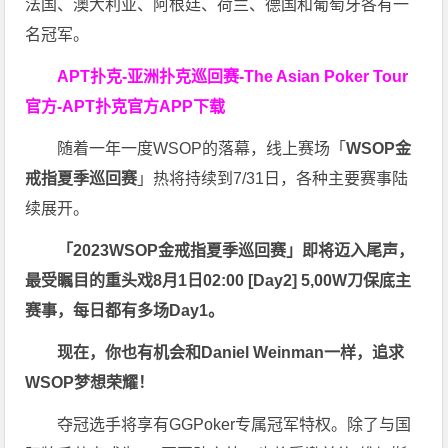
法国、澳大利亚、阿根廷、荷兰、德国和葡萄牙各有一
名冠军。
APT扑克-亚洲扑克巡回赛-The Asian Poker Tour
官方-APT扑克官方APP下载
随着一年一度WSOP的落幕，线上赛场「
WSOP金
戒指夏季巡回赛
」热将持续到7/31日，各种主要赛事陆
续展开。
「2023WSOP金戒指夏季巡回赛」即将迈入尾声，
最受瞩目的重头戏8月1日02:00 [Day2] 5,00W刀保底主
赛事，每日都有多场Day1。
现在，你也有机会和Daniel Weinman一样，追求
WSOP梦想荣耀！
夺冠选手将享有GGPoker专属冠军特权。除了与国