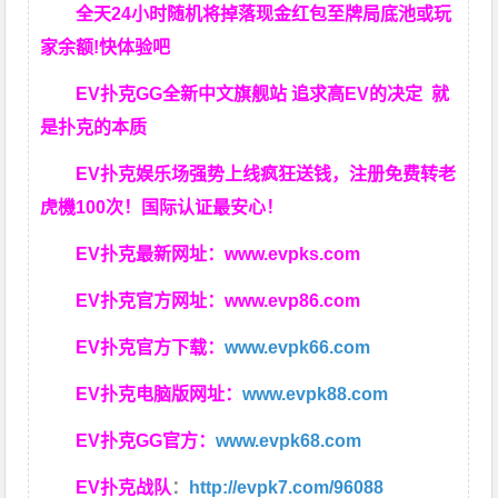
全天24小时随机将掉落现金红包至牌局底池或玩
家余额!快体验吧
EV扑克GG
全新中文旗舰站
追求高EV
的决定
就
是扑克的本质
EV扑克娱乐场强势上线疯狂送钱，注册免费转老
虎機100次！国际认证最安心！
EV扑克最新网址：
www.evpks.com
EV扑克官方网址：
www.evp86.com
EV扑克官方下载：
www.evpk66.com
EV扑克电脑版网址：
www.evpk88.com
EV扑克GG官方：
www.evpk68.com
EV扑克战队
：
http://evpk7.com/96088