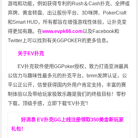
游戏和功能，例如获得专利的Rush＆Cash扑克、全押或
弃牌、黄金转盘、出让股份平台、3D咪牌、PokerCraft
和Smart HUD，所有都旨在增强游戏性体验，让扑克变
得更加有趣。在
www.evpk66.com
以及Facebook和
Twitter上可以找到有关GGPOKER的更多信息。
关于EV扑克
EV扑克软件使用GGPoker授权，致力打造亚洲最具
公信力与趣味性最多元的扑克平台，bmm发牌认证，公
平公正公开，信誉获得国内外用户肯定支持，丰富的赛
制体验以及带给玩家极致乐趣是我们的终极目标！零秒
下载，顶级手感，立即下载“EV扑克”!
好消息 EV扑克GG上线注册领取350美金新玩家
礼包！