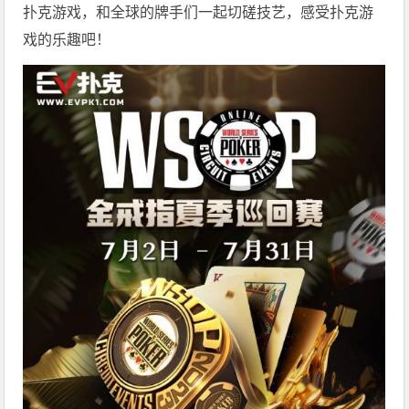
扑克游戏，和全球的牌手们一起切磋技艺，感受扑克游
戏的乐趣吧！