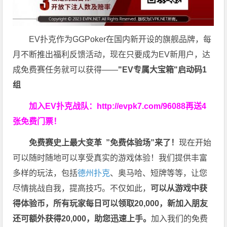
EV扑克作为GGPoker在国内新开设的旗舰品牌，每
月不断推出福利反馈活动，现在只要成为EV新用户，达
成免费赛任务就可以获得——
"EV专属大宝箱"启动码1
组
加入EV扑克战队：
http://evpk7.com/96088
再送4
张免费门票！
免费赛史上最大变革
”免费体验场”来了！
现在开始
可以随时随地可以享受真实的游戏体验！我们提供丰富
多样的玩法，包括
德州扑克
、奥马哈、短牌等等，让您
尽情挑战自我，提高技巧。不仅如此，
可以从游戏中获
得体验币，所有玩家每日可以领取20,000，新加入朋友
还可额外获得20,000，助您迅速上手。
加入我们的免费