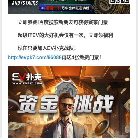
立即参赛!百度搜索
新朋友可获得赛事门票
超级正EV的大好机会仅有一次，立即领福利
现在只要加入EV扑克战队：
http://evpk7.com/96088
再送4张免费门票！