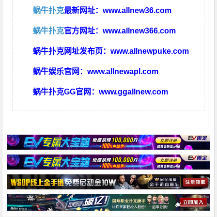
蜗牛扑克
最新网址：
www.allnew36.com
蜗牛扑克
官方网址：
www.allnew366.com
蜗牛扑克网址发布页：
www.allnewpuke.com
蜗牛娱乐官网：
www.allnewapl.com
蜗牛扑克GG官网：
www.ggallnew.com