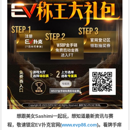
想跟美女Sashimi一起玩，
想知道最新资讯与赛
程，
敬请锁定EV扑克官网(
www.evp86.com
)。
看牌手痒