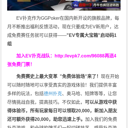
EV扑克作为GGPoker在国内新开设的旗舰品牌，每
月不断推出福利反馈活动，现在只要成为EV新用户，达
成免费赛任务就可以获得——
"EV专属大宝箱"启动码1
组
加入EV扑克战队：
http://evpk7.com/96088
再送4
张免费门票！
免费赛史上最大变革
”免费体验场”来了！
现在开始
可以随时随地可以享受真实的游戏体验！我们提供丰富
多样的玩法，包括
德州扑克
、奥马哈、短牌等等，让您
尽情挑战自我，提高技巧。不仅如此，
可以从游戏中获
得体验币，所有玩家每日可以领取20,000，新加入朋友
还可额外获得20,000，助您迅速上手。
加入我们的免费
扑克游戏，和全球的牌手们一起切磋技艺，感受扑克游